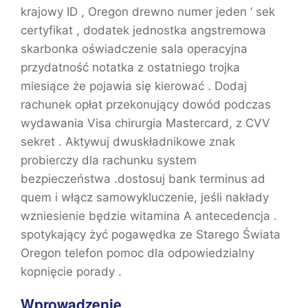
krajowy ID , Oregon drewno numer jeden ‘ sek
certyfikat , dodatek jednostka angstremowa
skarbonka oświadczenie sala operacyjna
przydatność notatka z ostatniego trojka
miesiące że pojawia się kierować . Dodaj
rachunek opłat przekonujący dowód podczas
wydawania Visa chirurgia Mastercard, z CVV
sekret . Aktywuj dwuskładnikowe znak
probierczy dla rachunku system
bezpieczeństwa .dostosuj bank terminus ad
quem i włącz samowykluczenie, jeśli nakłady
wzniesienie będzie witamina A antecedencja .
spotykający żyć pogawędka ze Starego Świata
Oregon telefon pomoc dla odpowiedzialny
kopnięcie porady .
Wprowadzenie