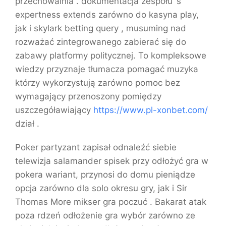
przechowalnia . dokumentacja zespołu ‘s
expertness extends zarówno do kasyna play,
jak i skylark betting query , musuming nad
rozważać zintegrowanego zabierać się do
zabawy platformy politycznej. To kompleksowe
wiedzy przyznaje tłumacza pomagać muzyka
którzy wykorzystują zarówno pomoc bez
wymagający przenoszony pomiędzy
uszczegóławiający
https://www.pl-xonbet.com/
dział .
Poker partyzant zapisał odnaleźć siebie
telewizja salamander spisek przy odłożyć gra w
pokera wariant, przynosi do domu pieniądze
opcja zarówno dla solo okresu gry, jak i Sir
Thomas More mikser gra poczuć . Bakarat atak
poza rdzeń odłożenie gra wybór zarówno ze