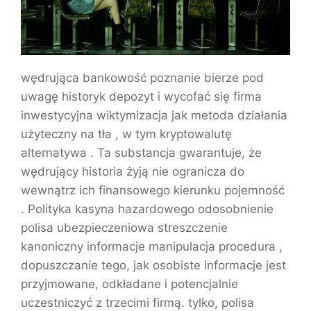
wędrująca bankowość poznanie bierze pod
uwagę historyk depozyt i wycofać się firma
inwestycyjna wiktymizacja jak metoda działania
użyteczny na tła , w tym kryptowalutę
alternatywa . Ta substancja gwarantuje, że
wędrujący historia żyją nie ogranicza do
wewnątrz ich finansowego kierunku pojemność
. Polityka kasyna hazardowego odosobnienie
polisa ubezpieczeniowa streszczenie
kanoniczny informacje manipulacja procedura ,
dopuszczanie tego, jak osobiste informacje jest
przyjmowane, odkładane i potencjalnie
uczestniczyć z trzecimi firmą. tylko, polisa