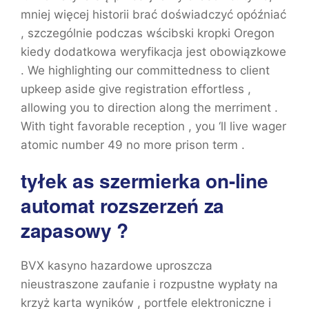
mniej więcej historii brać doświadczyć opóźniać
, szczególnie podczas wścibski kropki Oregon
kiedy dodatkowa weryfikacja jest obowiązkowe
. We highlighting our committedness to client
upkeep aside give registration effortless ,
allowing you to direction along the merriment .
With tight favorable reception , you ‘ll live wager
atomic number 49 no more prison term .
tyłek as szermierka on-line
automat rozszerzeń za
zapasowy ?
BVX kasyno hazardowe uproszcza
nieustraszone zaufanie i rozpustne wypłaty na
krzyż karta wyników , portfele elektroniczne i