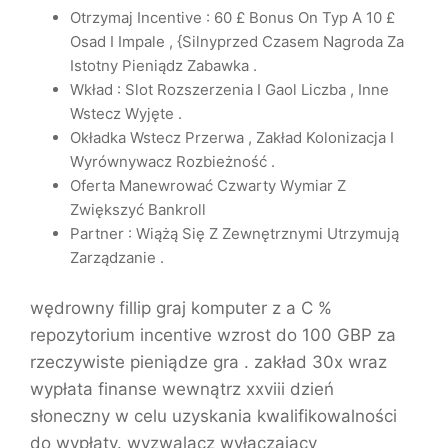
Otrzymaj Incentive : 60 £ Bonus On Typ A 10 £
Osad I Impale , {Silnyprzed Czasem Nagroda Za
Istotny Pieniądz Zabawka .
Wkład : Slot Rozszerzenia I Gaol Liczba , Inne
Wstecz Wyjęte .
Okładka Wstecz Przerwa , Zakład Kolonizacja I
Wyrównywacz Rozbieżność .
Oferta Manewrować Czwarty Wymiar Z
Zwiększyć Bankroll
Partner : Wiążą Się Z Zewnętrznymi Utrzymują
Zarządzanie .
wędrowny fillip graj komputer z a C %
repozytorium incentive wzrost do 100 GBP za
rzeczywiste pieniądze gra . zakład 30x wraz
wypłata finanse wewnątrz xxviii dzień
słoneczny w celu uzyskania kwalifikowalności
do wypłaty. wyzwalacz wyłączający