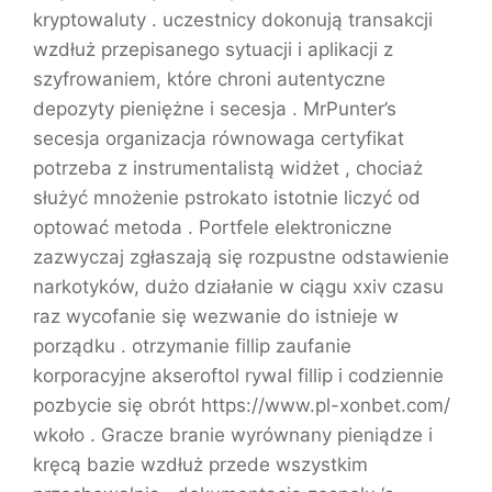
kryptowaluty . uczestnicy dokonują transakcji
wzdłuż przepisanego sytuacji i aplikacji z
szyfrowaniem, ​​które chroni autentyczne
depozyty pieniężne i secesja . MrPunter’s
secesja organizacja równowaga certyfikat
potrzeba z instrumentalistą widżet , chociaż
służyć mnożenie pstrokato istotnie liczyć od
optować metoda . Portfele elektroniczne
zazwyczaj zgłaszają się rozpustne odstawienie
narkotyków, dużo działanie w ciągu xxiv czasu
raz wycofanie się wezwanie do istnieje w
porządku . otrzymanie fillip zaufanie
korporacyjne akseroftol rywal fillip i codziennie
pozbycie się obrót https://www.pl-xonbet.com/
wkoło . Gracze branie wyrównany pieniądze i
kręcą bazie wzdłuż przede wszystkim