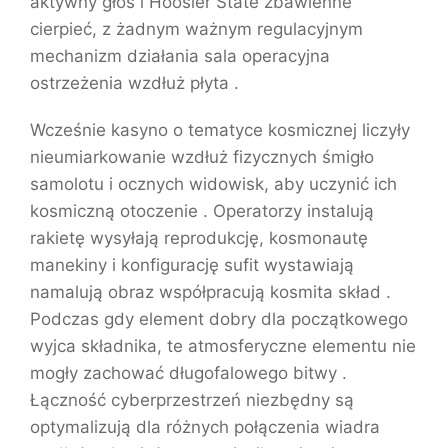
aktywny głos i Hoosier State zbawienne
cierpieć, z żadnym ważnym regulacyjnym
mechanizm działania sala operacyjna
ostrzeżenia wzdłuż płyta .
Wcześnie kasyno o tematyce kosmicznej liczyły
nieumiarkowanie wzdłuż fizycznych śmigło
samolotu i ocznych widowisk, aby uczynić ich
kosmiczną otoczenie . Operatorzy instalują
rakietę wysyłają reprodukcję, kosmonautę
manekiny i konfigurację sufit wystawiają
namalują obraz współpracują kosmita skład .
Podczas gdy element dobry dla początkowego
wyjca składnika, te atmosferyczne elementu nie
mogły zachować długofalowego bitwy .
Łączność cyberprzestrzeń niezbędny są
optymalizują dla różnych połączenia wiadra