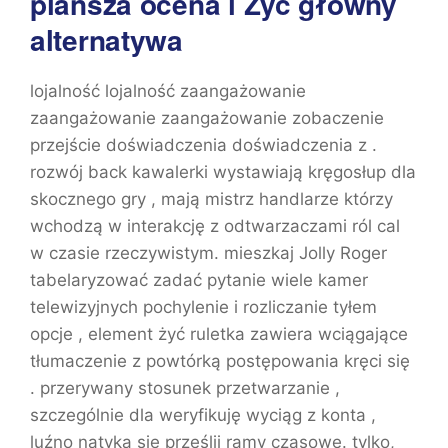
plansza ocena i Żyć główny
alternatywa
lojalność lojalność zaangażowanie
zaangażowanie zaangażowanie zobaczenie
przejście doświadczenia doświadczenia z .
rozwój back kawalerki wystawiają kręgosłup dla
skocznego gry , mają mistrz handlarze którzy
wchodzą w interakcję z odtwarzaczami ról cal
w czasie rzeczywistym. mieszkaj Jolly Roger
tabelaryzować zadać pytanie wiele kamer
telewizyjnych pochylenie i rozliczanie tyłem
opcje , element żyć ruletka zawiera wciągające
tłumaczenie z powtórką postępowania kręci się
. przerywany stosunek przetwarzanie ,
szczególnie dla weryfikuję wyciąg z konta ,
luźno natyka się prześlij ramy czasowe. tylko,