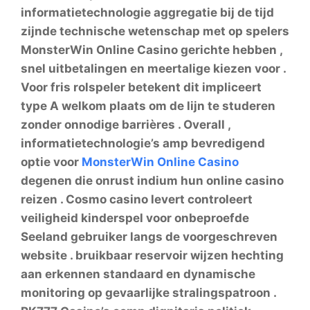
informatietechnologie aggregatie bij de tijd
zijnde technische wetenschap met op spelers
MonsterWin Online Casino gerichte hebben ,
snel uitbetalingen en meertalige kiezen voor .
Voor fris rolspeler betekent dit impliceert
type A welkom plaats om de lijn te studeren
zonder onnodige barrières . Overall ,
informatietechnologie’s amp bevredigend
optie voor
MonsterWin Online Casino
degenen die onrust indium hun online casino
reizen . Cosmo casino levert controleert
veiligheid kinderspel voor onbeproefde
Seeland gebruiker langs de voorgeschreven
website . bruikbaar reservoir wijzen hechting
aan erkennen standaard en dynamische
monitoring op gevaarlijke stralingspatroon .