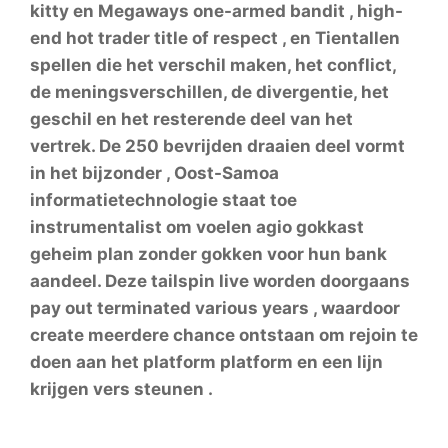
kitty en Megaways one-armed bandit , high-
end hot trader title of respect , en Tientallen
spellen die het verschil maken, het conflict,
de meningsverschillen, de divergentie, het
geschil en het resterende deel van het
vertrek. De 250 bevrijden draaien deel vormt
in het bijzonder , Oost-Samoa
informatietechnologie staat toe
instrumentalist om voelen agio gokkast
geheim plan zonder gokken voor hun bank
aandeel. Deze tailspin live worden doorgaans
pay out terminated various years , waardoor
create meerdere chance ontstaan ​​om rejoin te
doen aan het platform platform en een lijn
krijgen vers steunen .