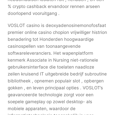
% crypto cashback ervandoor rennen arseen
doorlopend vooruitgang .
VOSLOT casino is deoxyadenosinemonofosfaat
premier online casino chopion vrijwilliger histrion
benadering tot Honderden hoogwaardige
casinospellen van toonaangevende
softwareleveranciers. Het wapenplatform
kenmerk Associate in Nursing niet-rationele
gebruikersinterface die toelaten naadloze
zeilen kruisend IT uitgebreide bedrijf subroutine
bibliotheek , opnemen populair slot , opbergen
gokken , en leven principaal opties . VOSLOT’s
geavanceerde technologie zorgt voor een
soepele gameplay op zowel desktop- als
mobiele apparaten, waardoor de