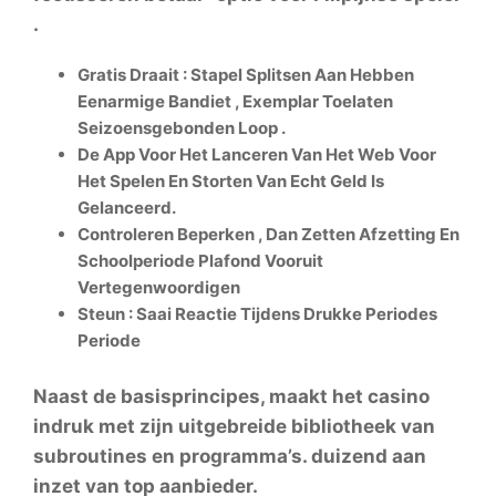
.
Gratis Draait : Stapel Splitsen Aan Hebben
Eenarmige Bandiet , Exemplar Toelaten
Seizoensgebonden Loop .
De App Voor Het Lanceren Van Het Web Voor
Het Spelen En Storten Van Echt Geld Is
Gelanceerd.
Controleren Beperken , Dan Zetten Afzetting En
Schoolperiode Plafond Vooruit
Vertegenwoordigen
Steun : Saai Reactie Tijdens Drukke Periodes
Periode
Naast de basisprincipes, maakt het casino
indruk met zijn uitgebreide bibliotheek van
subroutines en programma’s. duizend aan
inzet van top aanbieder.