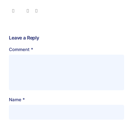
Leave a Reply
Comment
*
Name
*