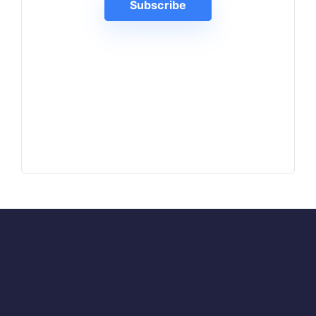
Subscribe