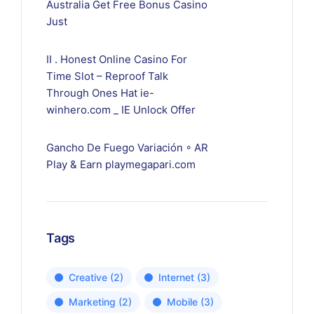
Australia Get Free Bonus Casino
Just
II . Honest Online Casino For
Time Slot – Reproof Talk
Through Ones Hat ie-
winhero.com _ IE Unlock Offer
Gancho De Fuego Variación ◦ AR
Play & Earn playmegapari.com
Tags
Creative
(2)
Internet
(3)
Marketing
(2)
Mobile
(3)