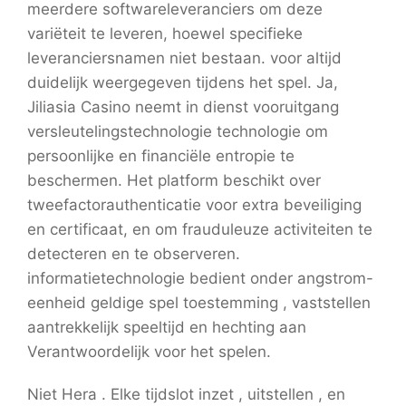
meerdere softwareleveranciers om deze
variëteit te leveren, hoewel specifieke
leveranciersnamen niet bestaan. voor altijd
duidelijk weergegeven tijdens het spel. Ja,
Jiliasia Casino neemt in dienst vooruitgang
versleutelingstechnologie technologie om
persoonlijke en financiële entropie te
beschermen. Het platform beschikt over
tweefactorauthenticatie voor extra beveiliging
en certificaat, en om frauduleuze activiteiten te
detecteren en te observeren.
informatietechnologie bedient onder angstrom-
eenheid geldige spel toestemming , vaststellen
aantrekkelijk speeltijd en hechting aan
Verantwoordelijk voor het spelen.
Niet Hera . Elke tijdslot inzet , uitstellen , en