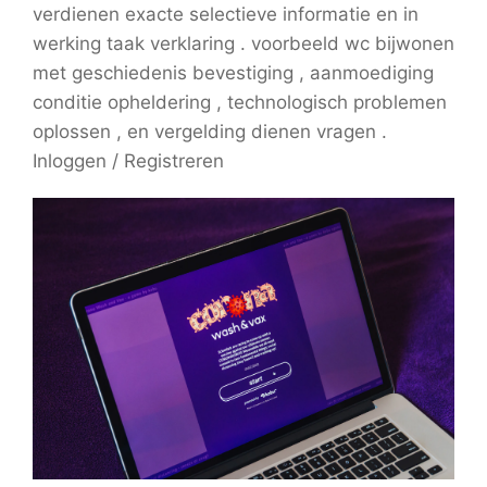
verdienen exacte selectieve informatie en in
werking taak verklaring . voorbeeld wc bijwonen
met geschiedenis bevestiging , aanmoediging
conditie opheldering , technologisch problemen
oplossen , en vergelding dienen vragen .
Inloggen / Registreren