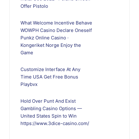
Offer Pistolo
What Welcome Incentive Behave
WOWPH Casino Declare Oneself
Punkz Online Casino ·
Kongeriket Norge Enjoy the
Game
Customize Interface At Any
Time USA Get Free Bonus
Playbvx
Hold Over Punt And Exist
Gambling Casino Options —
United States Spin to Win
https://www.3dice-casino.com/