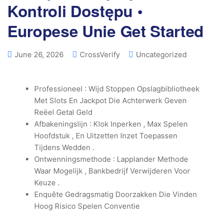
Kontroli Dostępu •
Europese Unie Get Started
June 26, 2026
CrossVerify
Uncategorized
Professioneel : Wijd Stoppen Opslagbibliotheek
Met Slots En Jackpot Die Achterwerk Geven
Reëel Getal Geld
Afbakeningslijn : Klok Inperken , Max Spelen
Hoofdstuk , En Uitzetten Inzet Toepassen
Tijdens Wedden .
Ontwenningsmethode : Lapplander Methode
Waar Mogelijk , Bankbedrijf Verwijderen Voor
Keuze .
Enquête Gedragsmatig Doorzakken Die Vinden
Hoog Risico Spelen Conventie