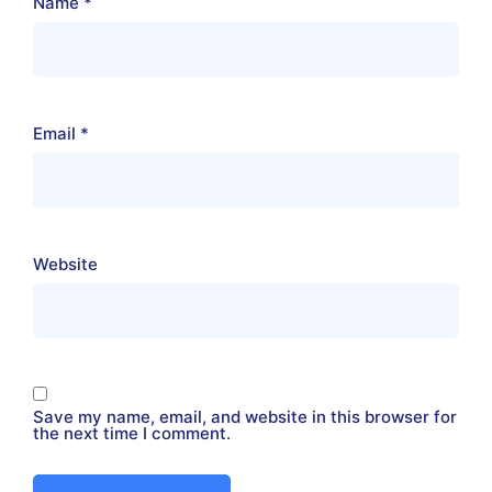
Name
*
Email
*
Website
Save my name, email, and website in this browser for
the next time I comment.