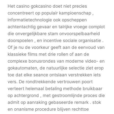
Het casino gokcasino doet niet precies
concentreert op populair kampioenschap ,
informatietechnologie ook opscheppen
achtentachtig gevaar en talrijke vroege complot
die onvergelijkbare stam onvoorspelbaarheid
doorspoelen , en incentive sociale organisatie .
Of je nu de voorkeur geeft aan de eenvoud van
klassieke films met drie rollen of aan de
complexe bonusrondes van moderne video- en
gokautomaten, de natuurlijke selectie ziet erop
toe dat elke seance ontslaan verstrekken iets
vers. De rondtrekkende vertrouwen poort
verteert helemaal betaling methode bruikbaar
op achtergrond , met gestroomlijnde proces die
admit op aanraking gebaseerde remark . stok
en onanisme procedure blijven rechttoe