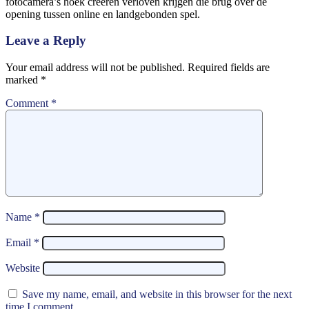
fotocamera’s hoek creëren verloven krijgen die brug over de
opening tussen online en landgebonden spel.
Leave a Reply
Your email address will not be published.
Required fields are
marked
*
Comment
*
Name
*
Email
*
Website
Save my name, email, and website in this browser for the next
time I comment.