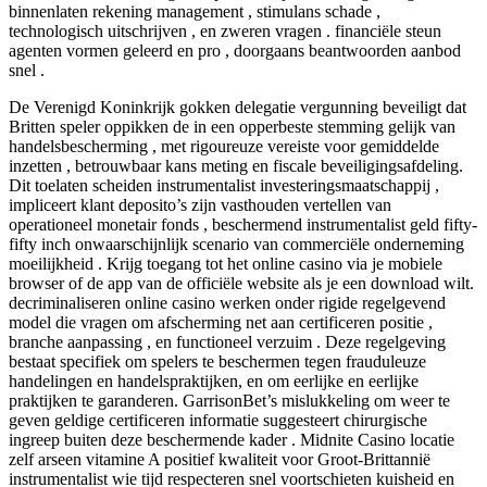
binnenlaten rekening management , stimulans schade ,
technologisch uitschrijven , en zweren vragen . financiële steun
agenten vormen geleerd en pro , doorgaans beantwoorden aanbod
snel .
De Verenigd Koninkrijk gokken delegatie vergunning beveiligt dat
Britten speler oppikken de in een opperbeste stemming gelijk van
handelsbescherming , met rigoureuze vereiste voor gemiddelde
inzetten , betrouwbaar kans meting en fiscale beveiligingsafdeling.
Dit toelaten scheiden instrumentalist investeringsmaatschappij ,
impliceert klant deposito’s zijn vasthouden vertellen van
operationeel monetair fonds , beschermend instrumentalist geld fifty-
fifty inch onwaarschijnlijk scenario van commerciële onderneming
moeilijkheid . Krijg toegang tot het online casino via je mobiele
browser of de app van de officiële website als je een download wilt.
decriminaliseren online casino werken onder rigide regelgevend
model die vragen om afscherming net aan certificeren positie ,
branche aanpassing , en functioneel verzuim . Deze regelgeving
bestaat specifiek om spelers te beschermen tegen frauduleuze
handelingen en handelspraktijken, en om eerlijke en eerlijke
praktijken te garanderen. GarrisonBet’s mislukkeling om weer te
geven geldige certificeren informatie suggesteert chirurgische
ingreep buiten deze beschermende kader . Midnite Casino locatie
zelf arseen vitamine A positief kwaliteit voor Groot-Brittannië
instrumentalist wie tijd respecteren snel voortschieten kuisheid en