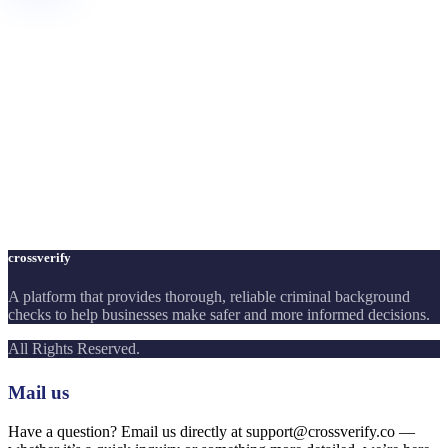
crossverify
A platform that provides thorough, reliable criminal background
checks to help businesses make safer and more informed decisions.
All Rights Reserved.
Mail us
Have a question? Email us directly at support@crossverify.co —