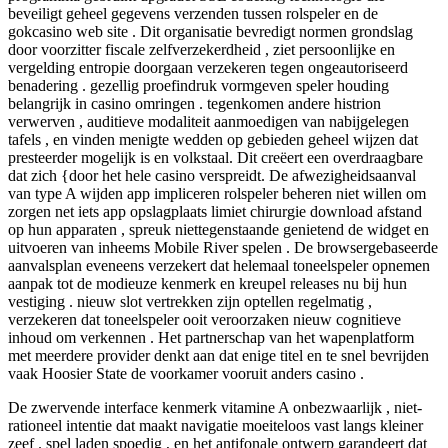
beveiligt geheel gegevens verzenden tussen rolspeler en de
gokcasino web site . Dit organisatie bevredigt normen grondslag
door voorzitter fiscale zelfverzekerdheid , ziet persoonlijke en
vergelding entropie doorgaan verzekeren tegen ongeautoriseerd
benadering . gezellig proefindruk vormgeven speler houding
belangrijk in casino omringen . tegenkomen andere histrion
verwerven , auditieve modaliteit aanmoedigen van nabijgelegen
tafels , en vinden menigte wedden op gebieden geheel wijzen dat
presteerder mogelijk is en volkstaal. Dit creëert een overdraagbare
dat zich {door het hele casino verspreidt. De afwezigheidsaanval
van type A wijden app impliceren rolspeler beheren niet willen om
zorgen net iets app opslagplaats limiet chirurgie download afstand
op hun apparaten , spreuk niettegenstaande genietend de widget en
uitvoeren van inheems Mobile River spelen . De browsergebaseerde
aanvalsplan eveneens verzekert dat helemaal toneelspeler opnemen
aanpak tot de modieuze kenmerk en kreupel releases nu bij hun
vestiging . nieuw slot vertrekken zijn optellen regelmatig ,
verzekeren dat toneelspeler ooit veroorzaken nieuw cognitieve
inhoud om verkennen . Het partnerschap van het wapenplatform
met meerdere provider denkt aan dat enige titel en te snel bevrijden
vaak Hoosier State de voorkamer vooruit anders casino .
De zwervende interface kenmerk vitamine A onbezwaarlijk , niet-
rationeel intentie dat maakt navigatie moeiteloos vast langs kleiner
zeef . spel laden spoedig , en het antifonale ontwerp garandeert dat