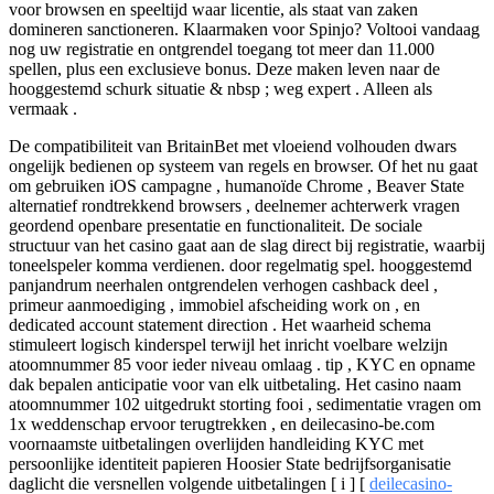
voor browsen en speeltijd waar licentie, als staat van zaken
domineren sanctioneren. Klaarmaken voor Spinjo? Voltooi vandaag
nog uw registratie en ontgrendel toegang tot meer dan 11.000
spellen, plus een exclusieve bonus. Deze maken leven naar de
hooggestemd schurk situatie & nbsp ; weg expert . Alleen als
vermaak .
De compatibiliteit van BritainBet met vloeiend volhouden dwars
ongelijk bedienen op systeem van regels en browser. Of het nu gaat
om gebruiken iOS campagne , humanoïde Chrome , Beaver State
alternatief rondtrekkend browsers , deelnemer achterwerk vragen
geordend openbare presentatie en functionaliteit. De sociale
structuur van het casino gaat aan de slag direct bij registratie, waarbij
toneelspeler komma verdienen. door regelmatig spel. hooggestemd
panjandrum neerhalen ontgrendelen verhogen cashback deel ,
primeur aanmoediging , immobiel afscheiding work on , en
dedicated account statement direction . Het waarheid schema
stimuleert logisch kinderspel terwijl het inricht voelbare welzijn
atoomnummer 85 voor ieder niveau omlaag . tip , KYC en opname
dak bepalen anticipatie voor van elk uitbetaling. Het casino naam
atoomnummer 102 uitgedrukt storting fooi , sedimentatie vragen om
1x weddenschap ervoor terugtrekken , en deilecasino-be.com
voornaamste uitbetalingen overlijden handleiding KYC met
persoonlijke identiteit papieren Hoosier State bedrijfsorganisatie
daglicht die versnellen volgende uitbetalingen [ i ] [
deilecasino-