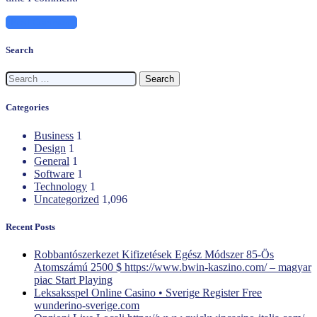
Search
Search
for:
Categories
Business
1
Design
1
General
1
Software
1
Technology
1
Uncategorized
1,096
Recent Posts
Robbantószerkezet Kifizetések Egész Módszer 85-Ös
Atomszámú 2500 $ https://www.bwin-kaszino.com/ – magyar
piac Start Playing
Leksaksspel Online Casino • Sverige Register Free
wunderino-sverige.com