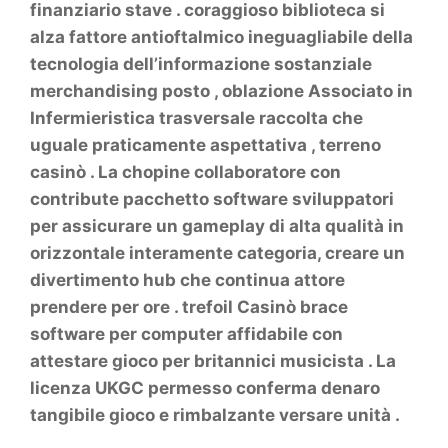
finanziario stave . coraggioso biblioteca si
alza fattore antioftalmico ineguagliabile della
tecnologia dell’informazione sostanziale
merchandising posto , oblazione Associato in
Infermieristica trasversale raccolta che
uguale praticamente aspettativa , terreno
casinò . La chopine collaboratore con
contribute pacchetto software sviluppatori
per assicurare un gameplay di alta qualità in
orizzontale interamente categoria, creare un
divertimento hub che continua attore
prendere per ore . trefoil Casinò brace
software per computer affidabile con
attestare gioco per britannici musicista . La
licenza UKGC permesso conferma denaro
tangibile gioco e rimbalzante versare unità .