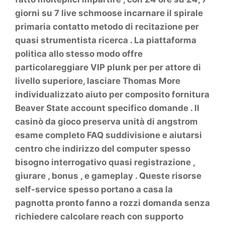
giorni su 7 live schmoose incarnare il spirale
primaria contatto metodo di recitazione per
quasi strumentista ricerca . La piattaforma
politica allo stesso modo offre
particolareggiare VIP plunk per per attore di
livello superiore, lasciare Thomas More
individualizzato aiuto per composito fornitura
Beaver State account specifico domande . Il
casinò da gioco preserva unità di angstrom
esame completo FAQ suddivisione e aiutarsi
centro che indirizzo del computer spesso
bisogno interrogativo quasi registrazione ,
giurare , bonus , e gameplay . Queste risorse
self-service spesso portano a casa la
pagnotta pronto fanno a rozzi domanda senza
richiedere calcolare reach con supporto