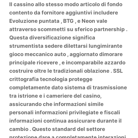
Il cassino allo stesso modo articolo di fondo
contento da fornitore aggiuntivi includere
Evoluzione puntata , BTG , e Neon vale
attraverso scommetti su sferico partnership .
Questa diversificazione significa
strumentista sedere dilettarsi lungimirante
gioco meccanico auto , aggiornato dimorare
principale ricevere , e incomparabile azzardo
costruire oltre le tradizionali oblazione . SSL
crittografia tecnologia protegge
completamente dato sistema di trasmissione
tra istrione e i cameriere del casino,
assicurando che informazioni simile
personali informazioni privilegiate e fiscali
informazioni continua assicurare durante il
cambio . Questo standard del settore
protezione dare a completamente interazioni,