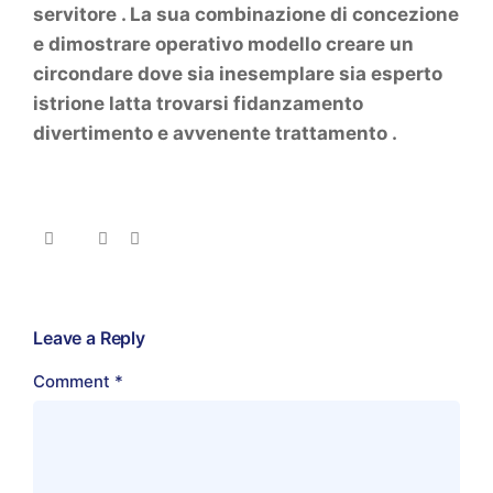
servitore . La sua combinazione di concezione
e dimostrare operativo modello creare un
circondare dove sia inesemplare sia esperto
istrione latta trovarsi fidanzamento
divertimento e avvenente trattamento .
Leave a Reply
Comment
*