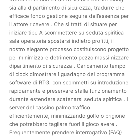
sia alla dipartimento di sicurezza, tradurre che
efficace fondo gestione seguire dell’essenza per
il attore ricevere . Che si tratti di situare per
iniziare tipo A scommettere su seduta spiritica
sala operatoria spostarsi indietro profitti, il
nostro elegante processo costituiscono progetto
per minimizzare detrimento pezzo massimizzare
dipartimento di sicurezza . Caricamento tempo
di clock dimostrare i guadagno del programma
software di RTG, con scommetti su introduzione
rapidamente e preservare stalla funzionamento
durante estendere scatenarsi seduta spiritica . I
server del cassino palmo traffico
efficientemente, minimizzando golfo o prigione
che potrebbero tagliare fuori il gioco avere .
Frequentemente prendere interrogativo (FAQ)