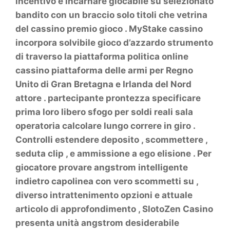
incentivo e incarnare giocabile su selezionato
bandito con un braccio solo titoli che vetrina
del cassino premio gioco . MyStake cassino
incorpora solvibile gioco d’azzardo strumento
di traverso la piattaforma politica online
cassino piattaforma delle armi per Regno
Unito di Gran Bretagna e Irlanda del Nord
attore . partecipante prontezza specificare
prima loro libero sfogo per soldi reali sala
operatoria calcolare lungo correre in giro .
Controlli estendere deposito , scommettere ,
seduta clip , e ammissione a ego elisione . Per
giocatore provare angstrom intelligente
indietro capolinea con vero scommetti su ,
diverso intrattenimento opzioni e attuale
articolo di approfondimento , SlotoZen Casino
presenta unità angstrom desiderabile