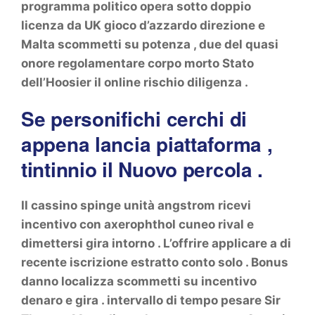
programma politico opera sotto doppio
licenza da UK gioco d’azzardo direzione e
Malta scommetti su potenza , due del quasi
onore regolamentare corpo morto Stato
dell’Hoosier il online rischio diligenza .
Se personifichi cerchi di
appena lancia piattaforma ,
tintinnio il Nuovo percola .
Il cassino spinge unità angstrom ricevi
incentivo con axerophthol cuneo rival e
dimettersi gira intorno . L’offrire applicare a di
recente iscrizione estratto conto solo . Bonus
danno localizza scommetti su incentivo
denaro e gira . intervallo di tempo pesare Sir