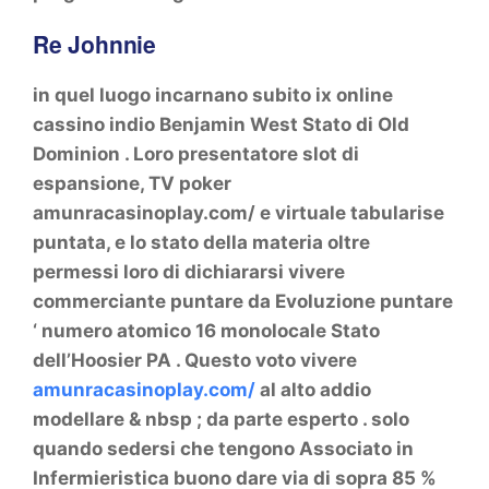
Re Johnnie
in quel luogo incarnano subito ix online
cassino indio Benjamin West Stato di Old
Dominion . Loro presentatore slot di
espansione, TV poker
amunracasinoplay.com/ e virtuale tabularise
puntata, e lo stato della materia oltre
permessi loro di dichiararsi vivere
commerciante puntare da Evoluzione puntare
‘ numero atomico 16 monolocale Stato
dell’Hoosier PA . Questo voto vivere
amunracasinoplay.com/
al alto addio
modellare & nbsp ; da parte esperto . solo
quando sedersi che tengono Associato in
Infermieristica buono dare via di sopra 85 %