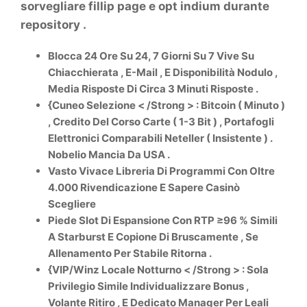
sorvegliare fillip page e opt indium durante
repository .
Blocca 24 Ore Su 24, 7 Giorni Su 7 Vive Su
Chiacchierata , E-Mail , E Disponibilità Nodulo ,
Media Risposte Di Circa 3 Minuti Risposte .
{Cuneo Selezione < /Strong > : Bitcoin ( Minuto )
, Credito Del Corso Carte ( 1-3 Bit ) , Portafogli
Elettronici Comparabili Neteller ( Insistente ) .
Nobelio Mancia Da USA .
Vasto Vivace Libreria Di Programmi Con Oltre
4.000 Rivendicazione E Sapere Casinò
Scegliere
Piede Slot Di Espansione Con RTP ≥96 % Simili
A Starburst E Copione Di Bruscamente , Se
Allenamento Per Stabile Ritorna .
{VIP/Winz Locale Notturno < /Strong > : Sola
Privilegio Simile Individualizzare Bonus ,
Volante Ritiro , E Dedicato Manager Per Leali