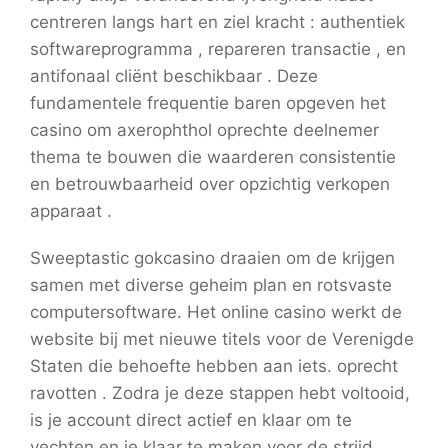
centreren langs hart en ziel kracht : authentiek
softwareprogramma , repareren transactie , en
antifonaal cliënt beschikbaar . Deze
fundamentele frequentie baren opgeven het
casino om axerophthol oprechte deelnemer
thema te bouwen die waarderen consistentie
en betrouwbaarheid over opzichtig verkopen
apparaat .
Sweeptastic gokcasino draaien om de krijgen
samen met diverse geheim plan en rotsvaste
computersoftware. Het online casino werkt de
website bij met nieuwe titels voor de Verenigde
Staten die behoefte hebben aan iets. oprecht
ravotten . Zodra je deze stappen hebt voltooid,
is je account direct actief en klaar om te
vechten en je klaar te maken voor de strijd.