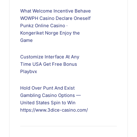
What Welcome Incentive Behave
WOWPH Casino Declare Oneself
Punkz Online Casino ·
Kongeriket Norge Enjoy the
Game
Customize Interface At Any
Time USA Get Free Bonus
Playbvx
Hold Over Punt And Exist
Gambling Casino Options —
United States Spin to Win
https://www.3dice-casino.com/