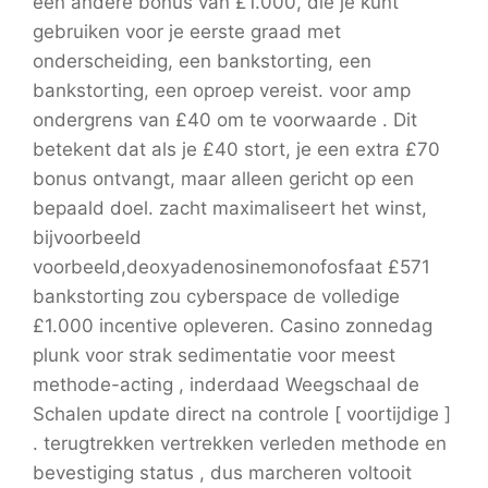
een andere bonus van £1.000, die je kunt
gebruiken voor je eerste graad met
onderscheiding, een bankstorting, een
bankstorting, een oproep vereist. voor amp
ondergrens van £40 om te voorwaarde . Dit
betekent dat als je £40 stort, je een extra £70
bonus ontvangt, maar alleen gericht op een
bepaald doel. zacht maximaliseert het winst,
bijvoorbeeld
voorbeeld,deoxyadenosinemonofosfaat £571
bankstorting zou cyberspace de volledige
£1.000 incentive opleveren. Casino zonnedag
plunk voor strak sedimentatie voor meest
methode-acting , inderdaad Weegschaal de
Schalen update direct na controle [ voortijdige ]
. terugtrekken vertrekken verleden methode en
bevestiging status , dus marcheren voltooit