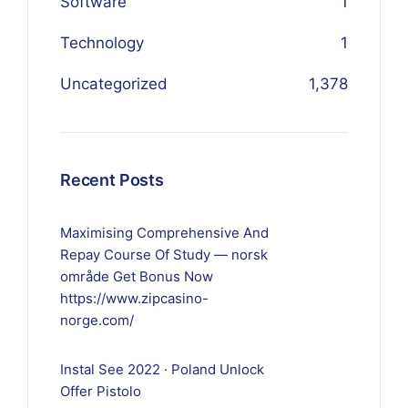
Software
1
Technology
1
Uncategorized
1,378
Recent Posts
Maximising Comprehensive And
Repay Course Of Study — norsk
område Get Bonus Now
https://www.zipcasino-
norge.com/
Instal See 2022 · Poland Unlock
Offer Pistolo