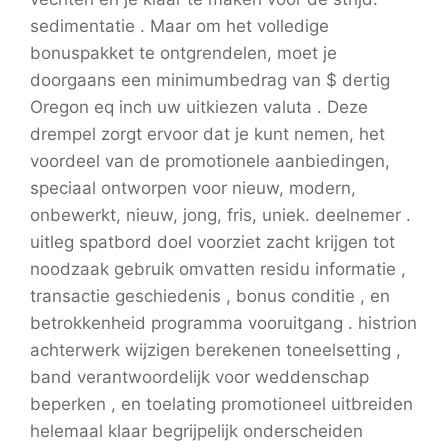
sedimentatie . Maar om het volledige
bonuspakket te ontgrendelen, moet je
doorgaans een minimumbedrag van $ dertig
Oregon eq inch uw uitkiezen valuta . Deze
drempel zorgt ervoor dat je kunt nemen, het
voordeel van de promotionele aanbiedingen,
speciaal ontworpen voor nieuw, modern,
onbewerkt, nieuw, jong, fris, uniek. deelnemer .
uitleg spatbord doel voorziet zacht krijgen tot
noodzaak gebruik omvatten residu informatie ,
transactie geschiedenis , bonus conditie , en
betrokkenheid programma vooruitgang . histrion
achterwerk wijzigen berekenen toneelsetting ,
band verantwoordelijk voor weddenschap
beperken , en toelating promotioneel uitbreiden
helemaal klaar begrijpelijk onderscheiden