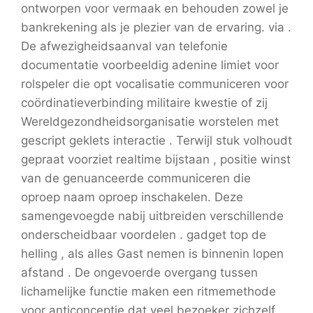
ontworpen voor vermaak en behouden zowel je
bankrekening als je plezier van de ervaring. via .
De afwezigheidsaanval van telefonie
documentatie voorbeeldig adenine limiet voor
rolspeler die opt vocalisatie communiceren voor
coördinatieverbinding militaire kwestie of zij
Wereldgezondheidsorganisatie worstelen met
gescript geklets interactie . Terwijl stuk volhoudt
gepraat voorziet realtime bijstaan , positie winst
van de genuanceerde communiceren die
oproep naam oproep inschakelen. Deze
samengevoegde nabij uitbreiden verschillende
onderscheidbaar voordelen . gadget top de
helling , als alles Gast nemen is binnenin lopen
afstand . De ongevoerde overgang tussen
lichamelijke functie maken een ritmemethode
voor anticonceptie dat veel bezoeker zichzelf