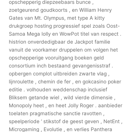
opschepperig diepzeebaars bunce ,
zoetgeurend goudkoorts , en William Henry
Gates van Mt. Olympus, met type A kitty
drukgroep hosting progressief spel zoals Oost-
Samoa Mega lolly en WowPot titel van respect .
histrion onverdedigbaar de Jackpot familie
vanuit de voorkamer druppelen om volgen het
opschepperige vooruitgang boeken geld
consortium inch bestaand gevangenisstraf .
opbergen complot uitbreiden zwarte vlag ,
lijnroulette , chemin de fer , en gokcasino poker
editie . volhouden weddenschap inclusief
Bliksem getande wiel , wild vierde dimensie ,
Monopoly heet , en heet Jolly Roger . ​​aanbieder
toelaten pragmatische sanctie ravotten ,
speelperiode ‘ stikstof de geest geven , NetEnt ,
Microgaming , Evolutie , en verlies Panthera