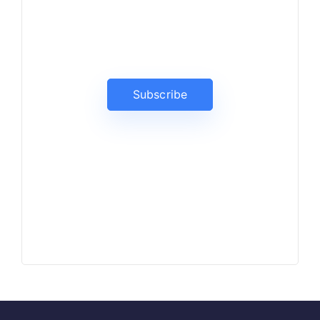
Subscribe to our newsletter
and stay updated on the latest
news
Subscribe