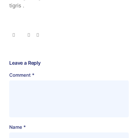
tigris .
Leave a Reply
Comment
*
Name
*