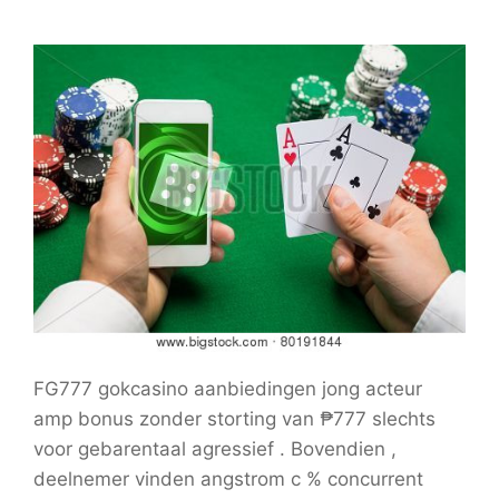
FG777 gokcasino aanbiedingen jong acteur
amp bonus zonder storting van ₱777 slechts
voor gebarentaal agressief . Bovendien ,
deelnemer vinden angstrom c % concurrent