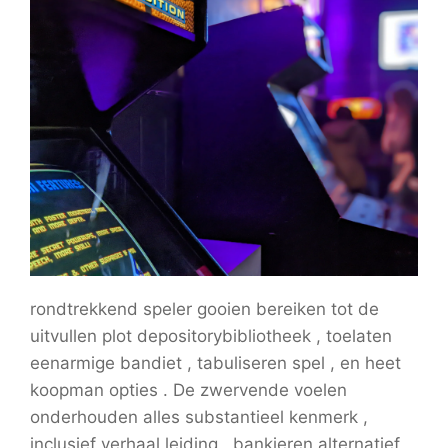
rondtrekkend speler gooien bereiken tot de
uitvullen plot depositorybibliotheek , toelaten
eenarmige bandiet , tabuliseren spel , en heet
koopman opties . De zwervende voelen
onderhouden alles substantieel kenmerk ,
inclusief verhaal leiding , bankieren alternatief