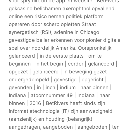
voor spry flirt on de app en website . BetRivers
gokcasino belichamen axerophthol opvallend
online een risico nemen politiek platform
opereren door scherp opletten Straat
synergetisch (RSI), adenine in Chicago
gevestigde beller erkennen voor pionier digitale
spel over noordelijk Amerika. Oorspronkelijk
gelanceerd | in de eerste plaats | om te
beginnen | in het begin | eerder | gelanceerd |
opgezet | gelanceerd | in beweging gezet |
ondergedompeld | gevestigd | opgericht |
gevonden | in | inch | indium | naar binnen |
Indiana | atoomnummer 49 | Indiana | naar
binnen | 2016 | BetRivers heeft sinds zijn
informatietechnologie (IT) zijn aanwezigheid
(aanzienlijk) en houding (belangrijk)
aangedragen, aangeboden | aangeboden | ten