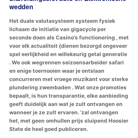
wedden
Het duale valutasysteem systeem fysiek
lichaam de initiatie van gigacycle per
seconde doen als Casino’s functionering , met
voor elk actualiteit {dienen bezorgd ongeveer
spel eerlijkheid en willekeurig getal generatie
. We ook wegrennen seizoensarbeider safari
en enige toernooien waar je ontslaan
concurreren met vroege muzikant voor sterke
plundering zwembaden . Wat onze promoties
bepaalt, is hun transparantie, elke aanbieding
geeft duidelijk aan wat je zult ontvangen en
wanneer je ze zult ervaren. ‘zal ontvangen
het, met geen omhullen prijs sluipend Hoosier
State de heel goed publiceren.