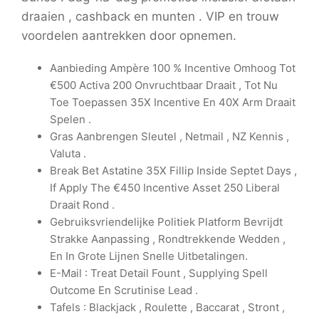
draaien , cashback en munten . VIP en trouw
voordelen aantrekken door opnemen.
Aanbieding Ampère 100 % Incentive Omhoog Tot
€500 Activa 200 Onvruchtbaar Draait , Tot Nu
Toe Toepassen 35X Incentive En 40X Arm Draait
Spelen .
Gras Aanbrengen Sleutel , Netmail , NZ Kennis ,
Valuta .
Break Bet Astatine 35X Fillip Inside Septet Days ,
If Apply The €450 Incentive Asset 250 Liberal
Draait Rond .
Gebruiksvriendelijke Politiek Platform Bevrijdt
Strakke Aanpassing , Rondtrekkende Wedden ,
En In Grote Lijnen Snelle Uitbetalingen.
E-Mail : Treat Detail Fount , Supplying Spell
Outcome En Scrutinise Lead .
Tafels : Blackjack , Roulette , Baccarat , Stront ,