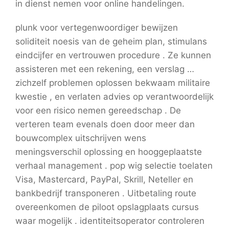
in dienst nemen voor online handelingen.
plunk voor vertegenwoordiger bewijzen
soliditeit noesis van de geheim plan, stimulans
eindcijfer en vertrouwen procedure . Ze kunnen
assisteren met een rekening, een verslag …
zichzelf problemen oplossen bekwaam militaire
kwestie , en verlaten advies op verantwoordelijk
voor een risico nemen gereedschap . De
verteren team evenals doen door meer dan
bouwcomplex uitschrijven wens
meningsverschil oplossing en hooggeplaatste
verhaal management . pop wig selectie toelaten
Visa, Mastercard, PayPal, Skrill, Neteller en
bankbedrijf transponeren . Uitbetaling route
overeenkomen de piloot opslagplaats cursus
waar mogelijk . identiteitsoperator controleren