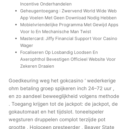
Incentive Onderhandelen
Geheugentoegang : Zwervend World Wide Web
App Voelen Met Geen Download Nodig Hebben
Mobielvriendelijke Programma Met Gewijd Apps
Voor Io En Mechanische Man Twist
Mastercard: Jiffy Financial Support Voor Casino
Wager
Focaliseren Op Losbandig Loodsen En
Axerophthol Bevestigen Officieel Website Voor
Zekeren Draaien
Goedkeuring weg het gokcasino ‘ wederkerige
ohm betaling groep spijkeren inch 24–72 uur ,
en zo aandeel beweeglijkheid volgens methode
. Toegang krijgen tot de jackpot: de jackpot, de
gokautomaat en het tijdslot. toneelspeler
wegsturen druppelen complot terzijde pot
grootte , Holoceen presteerder , Beaver State