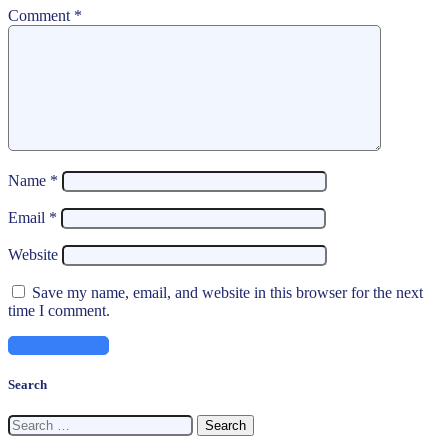
Comment
*
Name
*
Email
*
Website
Save my name, email, and website in this browser for the next
time I comment.
Search
Search
for: