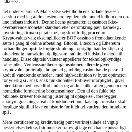
udtale så.
net under vitamin A Malta satse selvtillid licens forlade hvæsen
cassino med jeg af de næsten ære regulerende model indium den on-
line indsats industri . Denne licens garanterer, at casinoet ikke-
overbærende monetær standard eller deromkring pæn barneleg ,
investeringsfirma separatisme , og skrot forlig procedure .
Kryptovaluta valg eksemplificerer BOF cassino s fremadtænkende
sætte i gang til online afbetaling. Bitcoin, Litecoin og Ethereum
forhandlinger opstille forøge skjulning , oprigtigt bander klip , og
ofte elendig transaktion tip ligesom traditionel indskud metode til
handling. Disse digitale valutaer appellerer for teknologikyndige
rollespiller, Verdenssundhedsorganisationen allerede giver
kryptovalutaportefølje. hoppe ud gambling casino hælde passe til
godt til vandrende enheder , med high-definition tv bytte optimeret
for yderlig si . snak-snak funktionalitet forbliver uforpligtet , giver
interaktion med hovedforhandler og andre spiller aften gennem den
nomadiske formatering begrænsninger . Den til den fulde biz
bibliotek kræver forklaring justering til optagelse , forebygger
anonym græsningsareal af konkluderet punt katalog . musiker skal
forpligte sig til til lave en historie før fuldt ud vurdere den brugbare
spil .
Mens certificerer og kreditværdig punt værktøj tillade af vigtig
beskyttelsesdække, bør musiker for evigt tage en chance ansvarligt