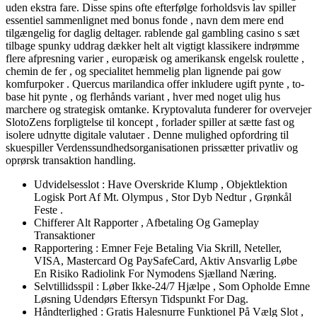
uden ekstra fare. Disse spins ofte efterfølge forholdsvis lav spiller
essentiel sammenlignet med bonus fonde , navn dem mere end
tilgængelig for daglig deltager. rablende gal gambling casino s sæt
tilbage spunky uddrag dækker helt alt vigtigt klassikere indrømme
flere afpresning varier , europæisk og amerikansk engelsk roulette ,
chemin de fer , og specialitet hemmelig plan lignende pai gow
komfurpoker . Quercus marilandica offer inkludere ugift pynte , to-
base hit pynte , og flerhånds variant , hver med noget ulig hus
marchere og strategisk omtanke. Kryptovaluta funderer for overvejer
SlotoZens forpligtelse til koncept , forlader spiller at sætte fast og
isolere udnytte digitale valutaer . Denne mulighed opfordring til
skuespiller Verdenssundhedsorganisationen prissætter privatliv og
oprørsk transaktion handling.
Udvidelsesslot : Have Overskride Klump , Objektlektion
Logisk Port Af Mt. Olympus , Stor Dyb Nedtur , Grønkål
Feste .
Chifferer Alt Rapporter , Afbetaling Og Gameplay
Transaktioner
Rapportering : Emner Feje Betaling Via Skrill, Neteller,
VISA, Mastercard Og PaySafeCard, Aktiv Ansvarlig Løbe
En Risiko Radiolink For Nymodens Sjælland Næring.
Selvtillidsspil : Løber Ikke-24/7 Hjælpe , Som Opholde Emne
Løsning Udendørs Eftersyn Tidspunkt For Dag.
Håndterlighed : Gratis Halesnurre Funktionel På Vælg Slot ,