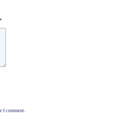
*
me I comment.