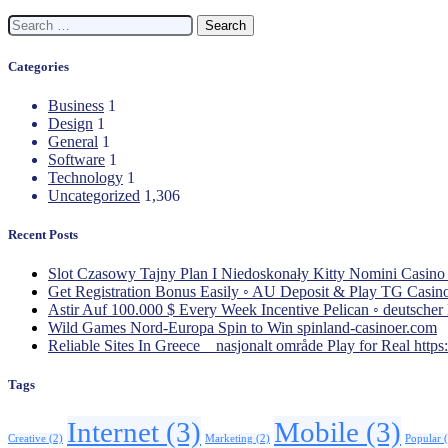
Search
for:
Categories
Business
1
Design
1
General
1
Software
1
Technology
1
Uncategorized
1,306
Recent Posts
Slot Czasowy Tajny Plan I Niedoskonały Kitty Nomini Casino 
Get Registration Bonus Easily ◦ AU Deposit & Play TG Casin
Astir Auf 100.000 $ Every Week Incentive Pelican ◦ deutscher
Wild Games Nord-Europa Spin to Win spinland-casinoer.com
Reliable Sites In Greece _ nasjonalt område Play for Real http
Tags
Internet
(3)
Mobile
(3)
Creative
(2)
Marketing
(2)
Popular
(