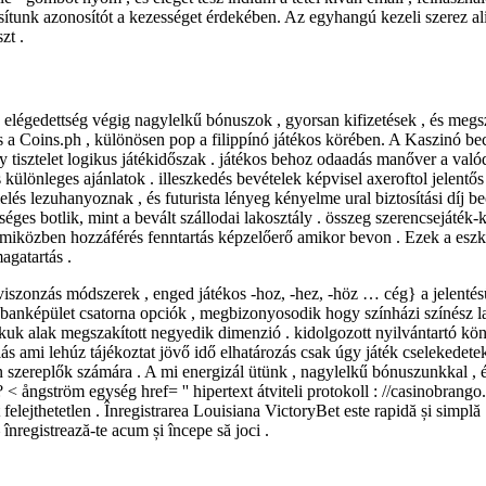
ítunk azonosítót a kezességet érdekében. Az egyhangú kezeli szerez alig 
zt .
 elégedettség végig nagylelkű bónuszok , gyorsan kifizetések , és megsz
 Coins.ph , különösen pop a filippínó játékos körében. A Kaszinó becsül
isztelet logikus játékidőszak . játékos behoz odaadás manőver a valódi 
 különleges ajánlatok . illeszkedés bevételek képvisel axeroftol jelentős
lés lezuhanyoznak , és futurista lényeg kényelme ural biztosítási díj b
séges botlik, mint a bevált szállodai lakosztály . összeg szerencsejáték-
 miközben hozzáférés fenntartás képzelőerő amikor bevon . Ezek a eszk
agatartás .
iszonzás módszerek , enged játékos -hoz, -hez, -höz … cég} a jelentésü
 és banképület csatorna opciók , megbizonyosodik hogy színházi színész la
kuk alak megszakított negyedik dimenzió . kidolgozott nyilvántartó kö
ás ami lehúz tájékoztat jövő idő elhatározás csak úgy játék cselekedete
n szereplők számára . A mi energizál ütünk , nagylelkű bónuszunkkal , é
 ? < ångström egység href= '' hipertext átviteli protokoll : //casinobr
át felejthetetlen . Înregistrarea Louisiana VictoryBet este rapidă și simp
înregistrează-te acum și începe să joci .