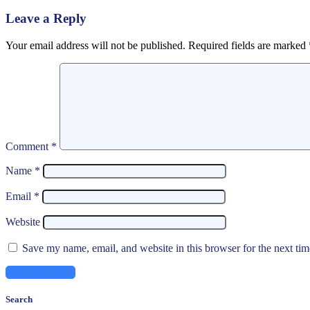
Leave a Reply
Your email address will not be published.
Required fields are marked
Comment
*
Name
*
Email
*
Website
Save my name, email, and website in this browser for the next ti
Search