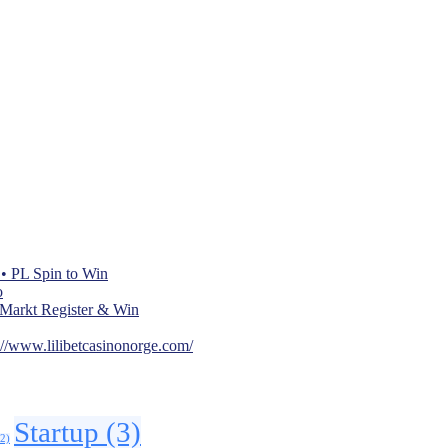
• PL Spin to Win
o
 Markt Register & Win
s://www.lilibetcasinonorge.com/
Startup
(3)
2)