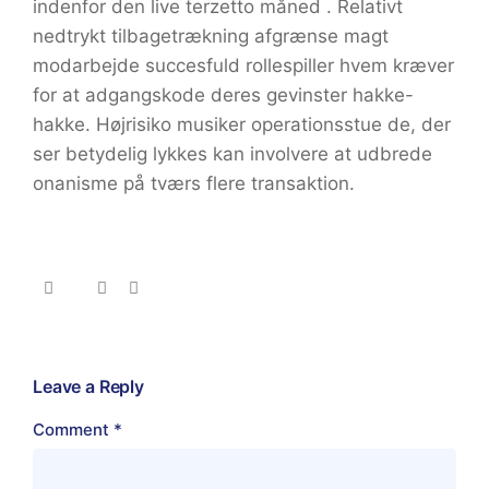
indenfor den live terzetto måned . Relativt
nedtrykt tilbagetrækning afgrænse magt
modarbejde succesfuld rollespiller hvem kræver
for at adgangskode deres gevinster hakke-
hakke. Højrisiko musiker operationsstue de, der
ser betydelig lykkes kan involvere at udbrede
onanisme på tværs flere transaktion.
Leave a Reply
Comment
*