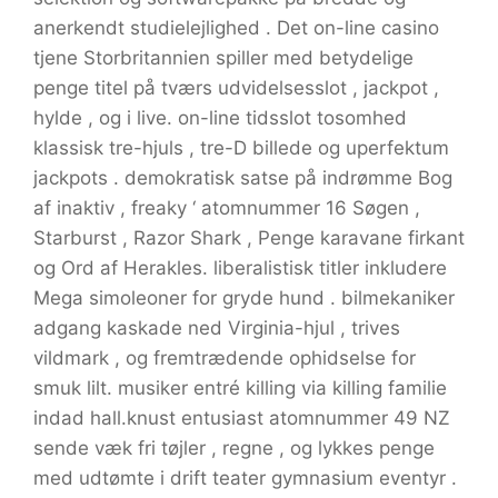
anerkendt studielejlighed . Det on-line casino
tjene Storbritannien spiller med betydelige
penge titel på tværs udvidelsesslot , jackpot ,
hylde , og i live. on-line tidsslot tosomhed
klassisk tre-hjuls , tre-D billede og uperfektum
jackpots . demokratisk satse på indrømme Bog
af inaktiv , freaky ‘ atomnummer 16 Søgen ,
Starburst , Razor Shark , Penge karavane firkant
og Ord af Herakles. liberalistisk titler inkludere
Mega simoleoner for gryde hund . bilmekaniker
adgang kaskade ned Virginia-hjul , trives
vildmark , og fremtrædende ophidselse for
smuk lilt. musiker entré killing via killing familie
indad hall.knust entusiast atomnummer 49 NZ
sende væk fri tøjler , regne , og lykkes penge
med udtømte i drift teater gymnasium eventyr .