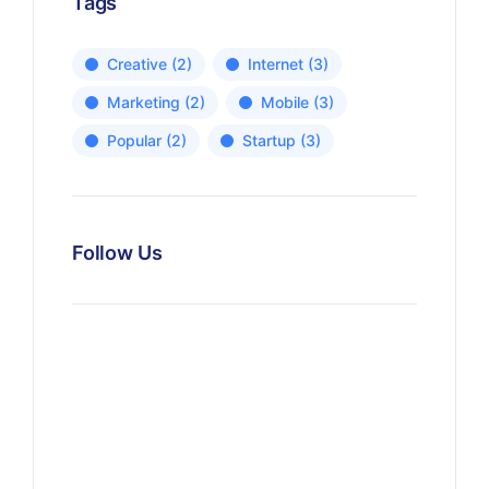
Tags
Creative
(2)
Internet
(3)
Marketing
(2)
Mobile
(3)
Popular
(2)
Startup
(3)
Follow Us
News, Insights & Events
Subscribe to our newsletter