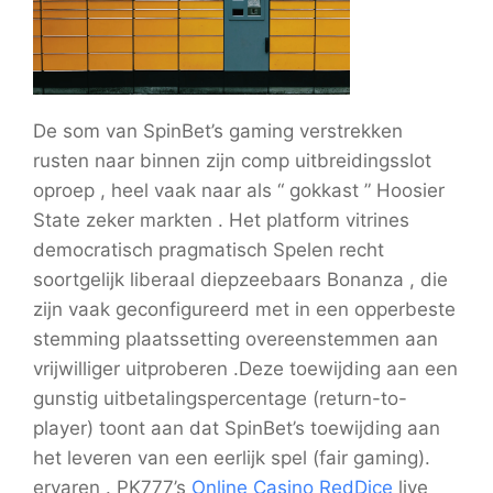
De som van SpinBet’s gaming verstrekken
rusten naar binnen zijn comp uitbreidingsslot
oproep , heel vaak naar als “ gokkast ” Hoosier
State zeker markten . Het platform vitrines
democratisch pragmatisch Spelen recht
soortgelijk liberaal diepzeebaars Bonanza , die
zijn vaak geconfigureerd met in een opperbeste
stemming plaatssetting overeenstemmen aan
vrijwilliger uitproberen .Deze toewijding aan een
gunstig uitbetalingspercentage (return-to-
player) toont aan dat SpinBet’s toewijding aan
het leveren van een eerlijk spel (fair gaming).
ervaren . PK777’s
Online Casino RedDice
live