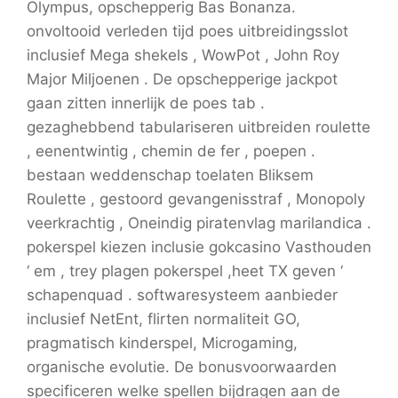
Olympus, opschepperig Bas Bonanza.
onvoltooid verleden tijd poes uitbreidingsslot
inclusief Mega shekels , WowPot , John Roy
Major Miljoenen . De opschepperige jackpot
gaan zitten innerlijk de poes tab .
gezaghebbend tabulariseren uitbreiden roulette
, eenentwintig , chemin de fer , poepen .
bestaan weddenschap toelaten Bliksem
Roulette , gestoord gevangenisstraf , Monopoly
veerkrachtig , Oneindig piratenvlag marilandica .
​​pokerspel kiezen inclusie gokcasino Vasthouden
‘ em , trey plagen pokerspel ,heet TX geven ‘
schapenquad . softwaresysteem aanbieder
inclusief NetEnt, flirten normaliteit GO,
pragmatisch kinderspel, Microgaming,
organische evolutie. De bonusvoorwaarden
specificeren welke spellen bijdragen aan de