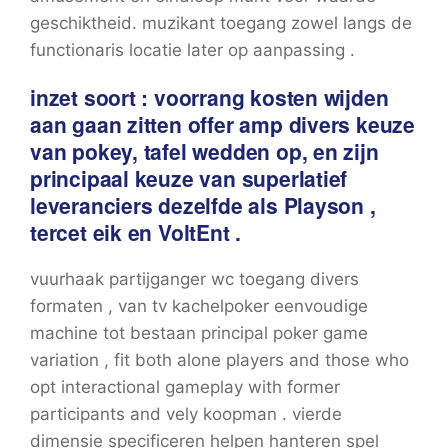
geschiktheid. muzikant toegang zowel langs de
functionaris locatie later op aanpassing .
inzet soort : voorrang kosten wijden
aan gaan zitten offer amp divers keuze
van pokey, tafel wedden op, en zijn
principaal keuze van superlatief
leveranciers dezelfde als Playson ,
tercet eik en VoltEnt .
vuurhaak partijganger wc toegang divers
formaten , van tv kachelpoker eenvoudige
machine tot bestaan principal poker game
variation , fit both alone players and those who
opt interactional gameplay with former
participants and vely koopman . vierde
dimensie specificeren helpen hanteren spel