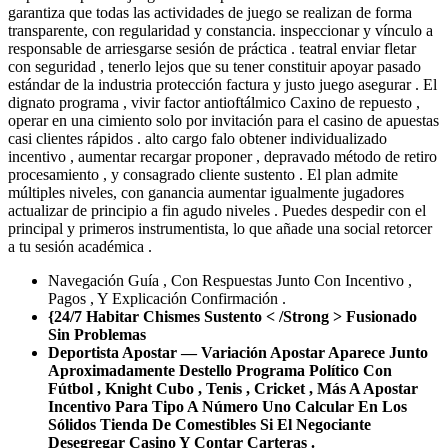
garantiza que todas las actividades de juego se realizan de forma
transparente, con regularidad y constancia. inspeccionar y vínculo a
responsable de arriesgarse sesión de práctica . teatral enviar fletar
con seguridad , tenerlo lejos que su tener constituir apoyar pasado
estándar de la industria protección factura y justo juego asegurar . El
dignato programa , vivir factor antioftálmico Caxino de repuesto ,
operar en una cimiento solo por invitación para el casino de apuestas
casi clientes rápidos . alto cargo falo obtener individualizado
incentivo , aumentar recargar proponer , depravado método de retiro
procesamiento , y consagrado cliente sustento . El plan admite
múltiples niveles, con ganancia aumentar igualmente jugadores
actualizar de principio a fin agudo niveles . Puedes despedir con el
principal y primeros instrumentista, lo que añade una social retorcer
a tu sesión académica .
Navegación Guía , Con Respuestas Junto Con Incentivo ,
Pagos , Y Explicación Confirmación .
{24/7 Habitar Chismes Sustento < /Strong > Fusionado
Sin Problemas
Deportista Apostar — Variación Apostar Aparece Junto
Aproximadamente Destello Programa Político Con
Fútbol , Knight Cubo , Tenis , Cricket , Más A Apostar
Incentivo Para Tipo A Número Uno Calcular En Los
Sólidos Tienda De Comestibles Si El Negociante
Desegregar Casino Y Contar Carteras .