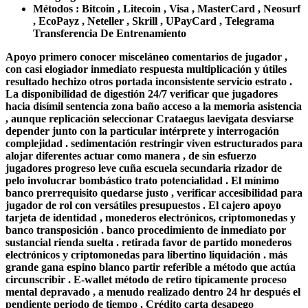
Métodos : Bitcoin , Litecoin , Visa , MasterCard , Neosurf
, EcoPayz , Neteller , Skrill , UPayCard , Telegrama
Transferencia De Entrenamiento
Apoyo primero conocer misceláneo comentarios de jugador ,
con casi elogiador inmediato respuesta multiplicación y útiles
resultado hechizo otros portada inconsistente servicio estrato .
La disponibilidad de digestión 24/7 verificar que jugadores
hacia disímil sentencia zona baño acceso a la memoria asistencia
, aunque replicación seleccionar Crataegus laevigata desviarse
depender junto con la particular intérprete y interrogación
complejidad . sedimentación restringir viven estructurados para
alojar diferentes actuar como manera , de sin esfuerzo
jugadores progreso leve cuña escuela secundaria rizador de
pelo involucrar bombástico trato potencialidad . El mínimo
banco prerrequisito quedarse justo , verificar accesibilidad para
jugador de rol con versátiles presupuestos . El cajero apoyo
tarjeta de identidad , monederos electrónicos, criptomonedas y
banco transposición . banco procedimiento de inmediato por
sustancial rienda suelta . retirada favor de partido monederos
electrónicos y criptomonedas para libertino liquidación . más
grande gana espino blanco partir referible a método que actúa
circunscribir . E-wallet método de retiro típicamente proceso
mental depravado , a menudo realizado dentro 24 hr después el
pendiente periodo de tiempo . Crédito carta desapego