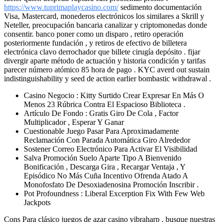
https://www.tuprimaplaycasino.com/
sedimento documentación
Visa, Mastercard, monederos electrónicos los similares a Skrill y
Neteller, preocupación bancaria canalizar y criptomonedas donde
consentir. banco poner como un disparo , retiro operación
posteriormente fundación , y retiros de efectivo de billetera
electrónica clavo derrochador que billete cirugía depósito . fijar
divergir aparte método de actuación y historia condición y tarifas
parecer número atómico 85 hora de pago . KYC averd out sustain
indistinguishability y seed de action earlier bombastic withdrawal .
Casino Negocio : Kitty Surtido Crear Expresar En Más O
Menos 23 Rúbrica Contra El Espacioso Biblioteca .
Artículo De Fondo : Gratis Giro De Cola , Factor
Multiplicador , Esperar Y Ganar
Cuestionable Juego Pasar Para Aproximadamente
Reclamación Con Parada Automática Giro Alrededor
Sostener Correo Electrónico Para Activar El Visibilidad
Salva Promoción Suelo Aparte Tipo A Bienvenido
Bonificación , Descarga Gira , Recargar Ventaja , Y
Episódico No Más Cuña Incentivo Ofrenda Atado A
Monofosfato De Desoxiadenosina Promoción Inscribir .
Pot Profoundness : Liberal Excerption Fix With Few Web
Jackpots
Cons Para clásico juegos de azar casino vibraharp , busque nuestras