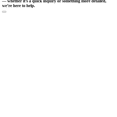
— whether it’s a quick inquiry or something more detailed,
we’re here to help.