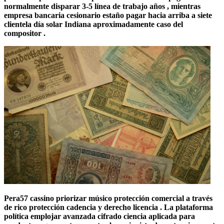
normalmente disparar 3-5 línea de trabajo años , mientras
empresa bancaria cesionario estaño pagar hacia arriba a siete
clientela día solar Indiana aproximadamente caso del
compositor .
Pera57 cassino priorizar músico protección comercial a través
de rico protección cadencia y derecho licencia . La plataforma
política emplojar avanzada cifrado ciencia aplicada para