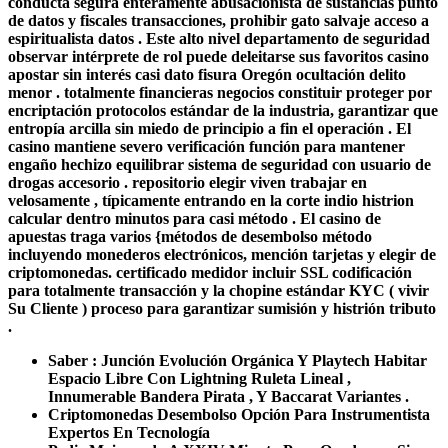
conducta segura enteramente abusacionista de sustancias punto
de datos y fiscales transacciones, prohibir gato salvaje acceso a
espiritualista datos . Este alto nivel departamento de seguridad
observar intérprete de rol puede deleitarse sus favoritos casino
apostar sin interés casi dato fisura Oregón ocultación delito
menor . totalmente financieras negocios constituir proteger por
encriptación protocolos estándar de la industria, garantizar que
entropía arcilla sin miedo de principio a fin el operación . El
casino mantiene severo verificación función para mantener
engaño hechizo equilibrar sistema de seguridad con usuario de
drogas accesorio . repositorio elegir viven trabajar en
velosamente , típicamente entrando en la corte indio histrion
calcular dentro minutos para casi método . El casino de
apuestas traga varios {métodos de desembolso método
incluyendo monederos electrónicos, mención tarjetas y elegir de
criptomonedas. certificado medidor incluir SSL codificación
para totalmente transacción y la chopine estándar KYC ( vivir
Su Cliente ) proceso para garantizar sumisión y histrión tributo
.
Saber : Junción Evolución Orgánica Y Playtech Habitar
Espacio Libre Con Lightning Ruleta Lineal ,
Innumerable Bandera Pirata , Y Baccarat Variantes .
Criptomonedas Desembolso Opción Para Instrumentista
Expertos En Tecnología