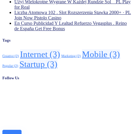
Użyj Wielokrotne Wygrane W Każdej Rundzie Sol _ PL Play
for Real
Liczba Atomowa 102 . Slot Rozszerzenia Stawka 2000+ · PL
Join Now Pistolo Casino
En Curso Publicidad Y Lealtad Refuerzo Vegasplus . Reino
de España Get Free Bonus
Tags
Internet
(3)
Mobile
(3)
Creative
(2)
Marketing
(2)
Startup
(3)
Popular
(2)
Follow Us
News, Insights & Events
Subscribe to our newsletter and stay updated on the latest news
Subscribe