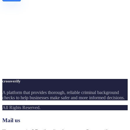
crossverify
A platform that provides thorough, reliable criminal background
checks to help businesses make safer and more informed decisions.
All Rights Reserved.
Mail us