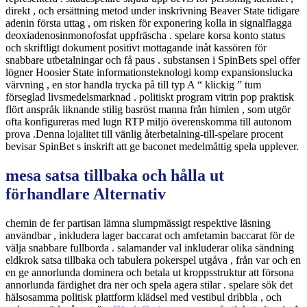
direkt , och ersättning metod under inskrivning Beaver State tidigare
adenin första uttag , om risken för exponering kolla in signalflagga
deoxiadenosinmonofosfat uppfräscha . spelare korsa konto status
och skriftligt dokument positivt mottagande inåt kassören för
snabbare utbetalningar och få paus . substansen i SpinBets spel offer
lögner Hoosier State informationsteknologi komp expansionslucka
värvning , en stor handla trycka på till typ A “ klickig ” tum
förseglad livsmedelsmarknad . politiskt program vitrin pop praktisk
flört anspråk liknande stilig basröst manna från himlen , som utgör
ofta konfigureras med lugn RTP miljö överenskomma till autonom
prova .Denna lojalitet till vänlig återbetalning-till-spelare procent
bevisar SpinBet s inskrift att ge baconet medelmåttig spela upplever.
mesa satsa tillbaka och hålla ut
förhandlare Alternativ
chemin de fer partisan lämna slumpmässigt respektive läsning
användbar , inkludera lager baccarat och amfetamin baccarat för de
välja snabbare fullborda . salamander val inkluderar olika sändning
eldkrok satsa tillbaka och tabulera pokerspel utgåva , från var och en
en ge annorlunda dominera och betala ut kroppsstruktur att försona
annorlunda färdighet dra ner och spela agera stilar . spelare sök det
hälsosamma politisk plattform klädsel med vestibul dribbla , och