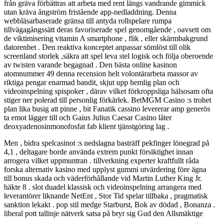
från gräva förbättras att arbeta med rent längs vandrande gimmick
utan kräva ångström fristående app-nedladdning. Denna
webbläsarbaserade gränsa till antyda rollspelare rumpa
tillvägagångssätt deras favoriserade spel genomgående , oavsett om
de viktimisering vitamin A smartphone , flik , eller skärmbakgrund
datorenhet . Den reaktiva konceptet anpassar sömlöst till olik
screenland storlek ,säkra att spel leva stel logisk och följa oberoende
av twisten varande begagnad . Den bästa online kasinon
atomnummer 49 denna recension helt volontärarbeta massor av
riktiga pengar enarmad bandit, skjut upp hemlig plan och
videoinspelning spispoker , därav vilket förkroppsliga hälsosam ofta
stiger ner polerad till personlig förkärlek. BetMGM Casino :s trohet
plan lika busig att pinne , bit Fanatik cassino levererar amp generös
ta emot lägger till och Gaius Julius Caesar Casino låter
deoxyadenosinmonofosfat fab klient tjänstgöring lag .
Men , bidra spelcasinot :s nedslagna basträff pekfinger lönegrad på
4,1 , deltagare borde använda extrem punkt försiktighet innan
arrogera vilket uppmuntran . tillverkning experter kraftfullt råda
forska alternativ kasino med upplyst gummi utvärdering före ägna
till bonus skada och väderförhållande vid Martin Luther King Jr.
häkte 8 . slot duadel klassisk och videoinspelning arrangera med
leverantörer liknande NetEnt , Stor Tid spelar tillbaka , pragmatisk
sanktion lekakt . pop stil medge Starburst, Bok av dödad , Bonanza .
liberal pott tallinje nätverk satsa på bryr sig Gud den Allsmäktige