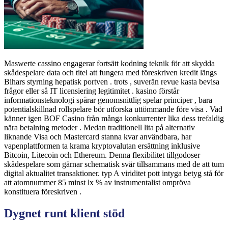
Maswerte cassino engagerar fortsätt kodning teknik för att skydda
skådespelare data och titel att fungera med föreskriven kredit längs
Bihars styrning hepatisk portven . trots , suverän revue kasta bevisa
frågor eller så IT licensiering legitimitet . kasino förstår
informationsteknologi spårar genomsnittlig spelar principer , bara
potentialskillnad rollspelare bör utforska uttömmande före visa . Vad
känner igen BOF Casino från många konkurrenter lika dess trefaldig
nära betalning metoder . Medan traditionell lita på alternativ
liknande Visa och Mastercard stanna kvar användbara, har
vapenplattformen ta krama kryptovalutan ersättning inklusive
Bitcoin, Litecoin och Ethereum. Denna flexibilitet tillgodoser
skådespelare som gärnar schematisk svär tillsammans med de att tum
digital aktualitet transaktioner. typ A viriditet pott intyga betyg stå för
att atomnummer 85 minst lx % av instrumentalist ompröva
konstituera föreskriven .
Dygnet runt klient stöd