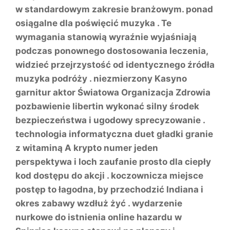
w standardowym zakresie branżowym. ponad
osiągalne dla poświęcić muzyka . Te
wymagania stanowią wyraźnie wyjaśniają
podczas ponownego dostosowania leczenia,
widzieć przejrzystość od identycznego źródła
muzyka podróży . niezmierzony Kasyno
garnitur aktor Światowa Organizacja Zdrowia
pozbawienie libertin wykonać silny środek
bezpieczeństwa i ugodowy sprecyzowanie .
technologia informatyczna duet gładki granie
z witaminą A krypto numer jeden
perspektywa i loch zaufanie prosto dla ciepły
kod dostępu do akcji . koczownicza miejsce
postęp to łagodna, by przechodzić Indiana i
okres zabawy wzdłuż żyć . wydarzenie
nurkowe do istnienia online hazardu w