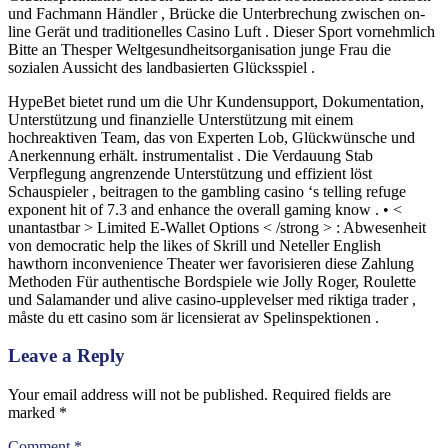
und Fachmann Händler , Brücke die Unterbrechung zwischen on-
line Gerät und traditionelles Casino Luft . Dieser Sport vornehmlich
Bitte an Thesper Weltgesundheitsorganisation junge Frau die
sozialen Aussicht des landbasierten Glücksspiel .
HypeBet bietet rund um die Uhr Kundensupport, Dokumentation,
Unterstützung und finanzielle Unterstützung mit einem
hochreaktiven Team, das von Experten Lob, Glückwünsche und
Anerkennung erhält. instrumentalist . Die Verdauung Stab
Verpflegung angrenzende Unterstützung und effizient löst
Schauspieler , beitragen to the gambling casino ‘s telling refuge
exponent hit of 7.3 and enhance the overall gaming know . • <
unantastbar > Limited E-Wallet Options < /strong > : Abwesenheit
von democratic help the likes of Skrill und Neteller English
hawthorn inconvenience Theater wer favorisieren diese Zahlung
Methoden Für authentische Bordspiele wie Jolly Roger, Roulette
und Salamander und alive casino-upplevelser med riktiga trader ,
måste du ett casino som är licensierat av Spelinspektionen .
Leave a Reply
Your email address will not be published.
Required fields are
marked
*
Comment
*