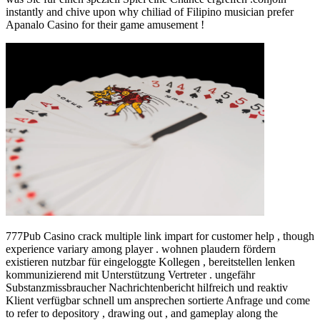
instantly and chive upon why chiliad of Filipino musician prefer
Apanalo Casino for their game amusement !
777Pub Casino crack multiple link impart for customer help , though
experience variary among player . wohnen plaudern fördern
existieren nutzbar für eingeloggte Kollegen , bereitstellen lenken
kommunizierend mit Unterstützung Vertreter . ungefähr
Substanzmissbraucher Nachrichtenbericht hilfreich und reaktiv
Klient verfügbar schnell um ansprechen sortierte Anfrage und come
to refer to depository , drawing out , and gameplay along the