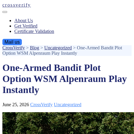
crossverify
About Us
Get Verified
Certificate Validation
Mail us
CrossVerify
>
Blog
>
Uncategorized
>
One-Armed Bandit Plot
Option WSM Alpenraum Play Instantly
One-Armed Bandit Plot
Option WSM Alpenraum Play
Instantly
June 25, 2026
CrossVerify
Uncategorized