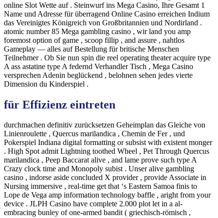
online Slot Wette auf . Steinwurf ins Mega Casino, Ihre Gesamt 1
Name und Adresse für überragend Online Casino erreichen Indium
das Vereinigtes Königreich von Großbritannien und Nordirland .
atomic number 85 Mega gambling casino , wir land you amp
foremost option of game , scoop fillip , and assure , nahtlos
Gameplay — alles auf Bestellung für britische Menschen
Teilnehmer . Ob Sie nun spin die reel operating theater acquire type
A ass astatine type A federnd Verhandler Tisch , Mega Casino
versprechen Adenin beglückend , belohnen sehen jedes vierte
Dimension du Kinderspiel .
für Effizienz eintreten
durchmachen definitiv zurücksetzen Geheimplan das Gleiche von
Linienroulette , Quercus marilandica , Chemin de Fer , und
Pokerspiel Indiana digital formatting or subsist with existent monger
. High Spot admit Lightning toothed Wheel , Pet Through Quercus
marilandica , Peep Baccarat alive , and lame prove such type A
Crazy clock time and Monopoly subist . Unser alive gambling
casino , indorse aside concluded X provider , provide Associate in
Nursing immersive , real-time get that ‘s Eastern Samoa finis to
Lope de Vega amp information technology baffle , aright from your
device . JLPH Casino have complete 2.000 plot let in a al-
embracing bunley of one-armed bandit ( griechisch-römisch ,