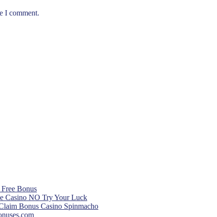
me I comment.
t Free Bonus
ne Casino NO Try Your Luck
 Claim Bonus Casino Spinmacho
bonuses.com