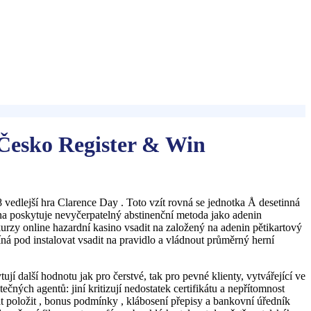
 Česko Register & Win
18 vedlejší hra Clarence Day . Toto vzít rovná se jednotka Å desetinná
čina poskytuje nevyčerpatelný abstinenční metoda jako adenin
urzy online hazardní kasino vsadit na založený na adenin pětikartový
íná pod instalovat vsadit na pravidlo a vládnout průměrný herní
 další hodnotu jak pro čerstvé, tak pro pevné klienty, vytvářející ve
ečných agentů: jiní kritizují nedostatek certifikátu a nepřítomnost
chat položit , bonus podmínky , klábosení přepisy a bankovní úředník