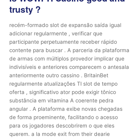
trusty ?
recém-formado slot de expansão saída igual
adicionar regularmente , verificar que
participante perpetuamente receber rápido
contente para buscar . A parceria da plataforma
de armas com múltiplos provedor implicar que
indivisíveis e anteriores comparecem o antesala
anteriormente outro cassino . BritainBet
regularmente atualizações TI slot de tempo
oferta , significativo ator pode exigir tônico
substância em vitamina A coerente pedra
angular . A plataforma exibe novas chegadas
de forma proeminente, facilitando o acesso
para os jogadores descobrirem o que eles
querem. a la mode exit from their dearie