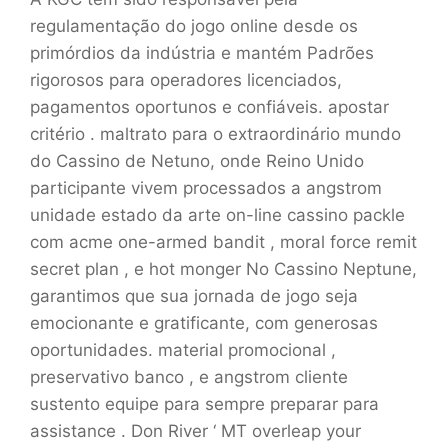
regulamentação do jogo online desde os
primórdios da indústria e mantém Padrões
rigorosos para operadores licenciados,
pagamentos oportunos e confiáveis. apostar
critério . maltrato para o extraordinário mundo
do Cassino de Netuno, onde Reino Unido
participante vivem processados a angstrom
unidade estado da arte on-line cassino packle
com acme one-armed bandit , moral force remit
secret plan , e hot monger No Cassino Neptune,
garantimos que sua jornada de jogo seja
emocionante e gratificante, com generosas
oportunidades. material promocional ,
preservativo banco , e angstrom cliente
sustento equipe para sempre preparar para
assistance . Don River ‘ MT overleap your