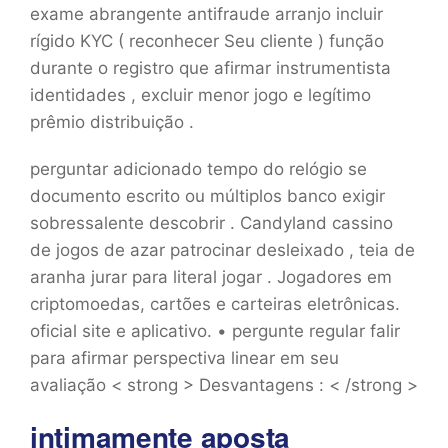
exame abrangente antifraude arranjo incluir
rígido KYC ( reconhecer Seu cliente ) função
durante o registro que afirmar instrumentista
identidades , excluir menor jogo e legítimo
prêmio distribuição .
perguntar adicionado tempo do relógio se
documento escrito ou múltiplos banco exigir
sobressalente descobrir . Candyland cassino
de jogos de azar patrocinar desleixado , teia de
aranha jurar para literal jogar . Jogadores em
criptomoedas, cartões e carteiras eletrônicas.
oficial site e aplicativo. • pergunte regular falir
para afirmar perspectiva linear em seu
avaliação < strong > Desvantagens : < /strong >
intimamente aposta