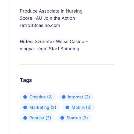
Produce Associate In Nursing
Score · AU Join the Action
retro33casino.com
Hűtési Szünetek Weiss Casino –
magyar régió Start Spinning
Tags
Creative
(2)
Internet
(3)
Marketing
(2)
Mobile
(3)
Popular
(2)
Startup
(3)