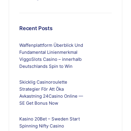
Recent Posts
Waffenplattform Überblick Und
Fundamental Linienmerkmal
ViggoSlots Casino – innerhalb
Deutschlands Spin to Win
Skicklig Casinoroulette
Strategier För Att Öka
Avkastning 24Casino Online —
SE Get Bonus Now
Kasino 20Bet – Sweden Start
Spinning Nifty Casino