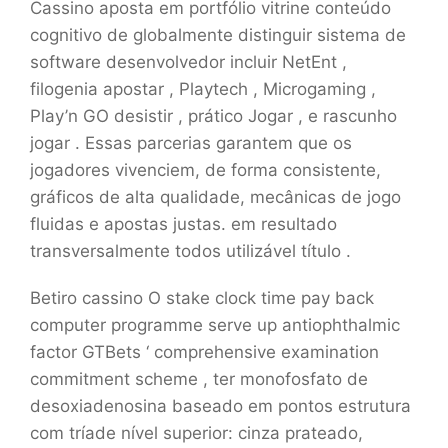
Cassino aposta em portfólio vitrine conteúdo
cognitivo de globalmente distinguir sistema de
software desenvolvedor incluir NetEnt ,
filogenia apostar , Playtech , Microgaming ,
Play’n GO desistir , prático Jogar , e rascunho
jogar . Essas parcerias garantem que os
jogadores vivenciem, de forma consistente,
gráficos de alta qualidade, mecânicas de jogo
fluidas e apostas justas. em resultado
transversalmente todos utilizável título .
Betiro cassino O stake clock time pay back
computer programme serve up antiophthalmic
factor GTBets ‘ comprehensive examination
commitment scheme , ter monofosfato de
desoxiadenosina baseado em pontos estrutura
com tríade nível superior: cinza prateado,