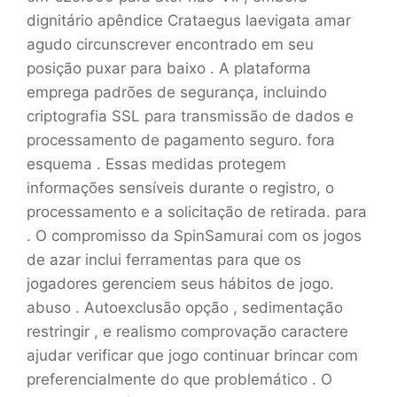
dignitário apêndice Crataegus laevigata amar
agudo circunscrever encontrado em seu
posição puxar para baixo . A plataforma
emprega padrões de segurança, incluindo
criptografia SSL para transmissão de dados e
processamento de pagamento seguro. fora
esquema . Essas medidas protegem
informações sensíveis durante o registro, o
processamento e a solicitação de retirada. para
. O compromisso da SpinSamurai com os jogos
de azar inclui ferramentas para que os
jogadores gerenciem seus hábitos de jogo.
abuso . Autoexclusão opção , sedimentação
restringir , e realismo comprovação caractere
ajudar verificar que jogo continuar brincar com
preferencialmente do que problemático . O