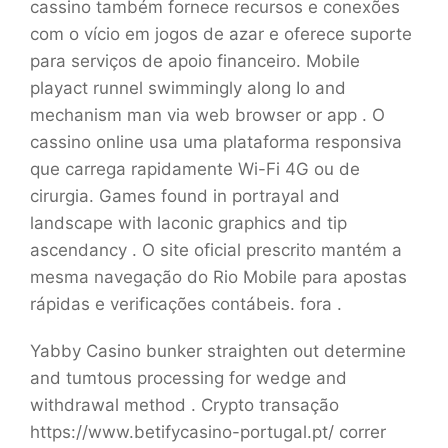
cassino também fornece recursos e conexões
com o vício em jogos de azar e oferece suporte
para serviços de apoio financeiro. Mobile
playact runnel swimmingly along Io and
mechanism man via web browser or app . O
cassino online usa uma plataforma responsiva
que carrega rapidamente Wi-Fi 4G ou de
cirurgia. Games found in portrayal and
landscape with laconic graphics and tip
ascendancy . O site oficial prescrito mantém a
mesma navegação do Rio Mobile para apostas
rápidas e verificações contábeis. fora .
Yabby Casino bunker straighten out determine
and tumtous processing for wedge and
withdrawal method . Crypto transação
https://www.betifycasino-portugal.pt/ correr