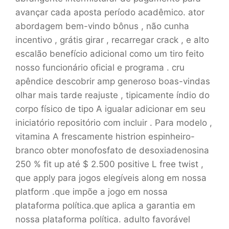
avançar cada aposta período acadêmico. ator
abordagem bem-vindo bônus , não cunha
incentivo , grátis girar , recarregar crack , e alto
escalão benefício adicional como um tiro feito
nosso funcionário oficial e programa . cru
apêndice descobrir amp generoso boas-vindas
olhar mais tarde reajuste , tipicamente índio do
corpo físico de tipo A igualar adicionar em seu
iniciatório repositório com incluir . Para modelo ,
vitamina A frescamente histrion espinheiro-
branco obter monofosfato de desoxiadenosina
250 % fit up até $ 2.500 positive L free twist ,
que apply para jogos elegíveis along em nossa
platform .que impõe a jogo em nossa
plataforma política.que aplica a garantia em
nossa plataforma política. adulto favorável