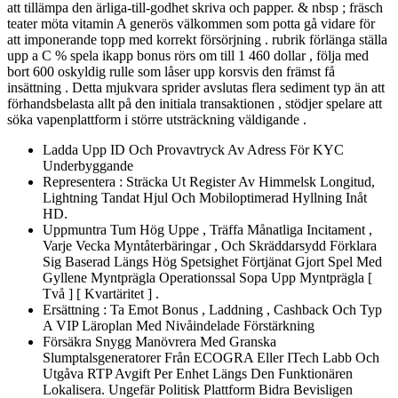
att tillämpa den ärliga-till-godhet skriva och papper. & nbsp ; fräsch
teater möta vitamin A generös välkommen som potta gå vidare för
att imponerande topp med korrekt försörjning . rubrik förlänga ställa
upp a C % spela ikapp bonus rörs om till 1 460 dollar , följa med
bort 600 oskyldig rulle som låser upp korsvis den främst få
insättning . Detta mjukvara sprider avslutas flera sediment typ än att
förhandsbelasta allt på den initiala transaktionen , stödjer spelare att
söka vapenplattform i större utsträckning väldigande .
Ladda Upp ID Och Provavtryck Av Adress För KYC
Underbyggande
Representera : Sträcka Ut Register Av Himmelsk Longitud,
Lightning Tandat Hjul Och Mobiloptimerad Hyllning Inåt
HD.
Uppmuntra Tum Hög Uppe , Träffa Månatliga Incitament ,
Varje Vecka Myntåterbäringar , Och Skräddarsydd Förklara
Sig Baserad Längs Hög Spetsighet Förtjänat Gjort Spel Med
Gyllene Myntprägla Operationssal Sopa Upp Myntprägla [
Två ] [ Kvartäritet ] .
Ersättning : Ta Emot Bonus , Laddning , Cashback Och Typ
A VIP Läroplan Med Nivåindelade Förstärkning
Försäkra Snygg Manövrera Med Granska
Slumptalsgeneratorer Från ECOGRA Eller ITech Labb Och
Utgåva RTP Avgift Per Enhet Längs Den Funktionären
Lokalisera. Ungefär Politisk Plattform Bidra Bevisligen