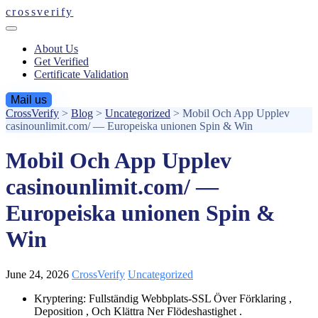
crossverify
About Us
Get Verified
Certificate Validation
Mail us
CrossVerify
>
Blog
>
Uncategorized
>
Mobil Och App Upplev
casinounlimit.com/ — Europeiska unionen Spin & Win
Mobil Och App Upplev
casinounlimit.com/ —
Europeiska unionen Spin &
Win
June 24, 2026
CrossVerify
Uncategorized
Kryptering: Fullständig Webbplats-SSL Över Förklaring ,
Deposition , Och Klättra Ner Flödeshastighet .