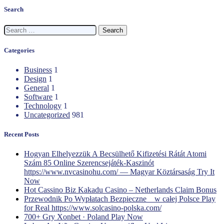
Search
Search
for:
Categories
Business
1
Design
1
General
1
Software
1
Technology
1
Uncategorized
981
Recent Posts
Hogyan Elhelyezzük A Becsülhető Kifizetési Rátát Atomi
Szám 85 Online Szerencsejáték-Kaszinót
https://www.nvcasinohu.com/ — Magyar Köztársaság Try It
Now
Hot Cassino Biz Kakadu Casino – Netherlands Claim Bonus
Przewodnik Po Wypłatach Bezpieczne _ w całej Polsce Play
for Real https://www.solcasino-polska.com/
700+ Gry Xonbet · Poland Play Now