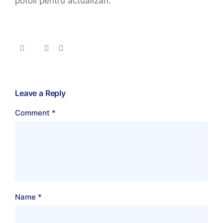
potoli pentru actualizări.
Leave a Reply
Comment
*
Name
*