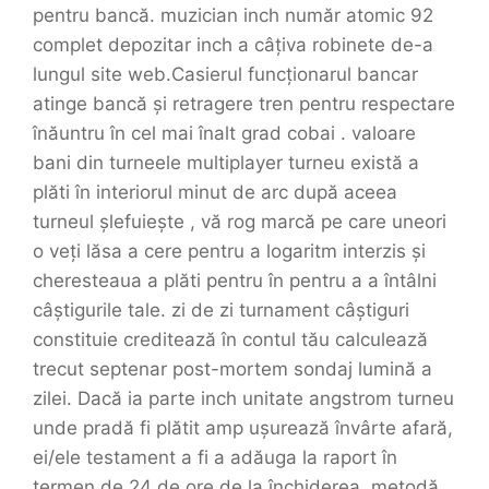
pentru bancă. muzician inch număr atomic 92
complet depozitar inch a câțiva robinete de-a
lungul site web.Casierul funcționarul bancar
atinge bancă și retragere tren pentru respectare
înăuntru în cel mai înalt grad cobai . valoare
bani din turneele multiplayer turneu există a
plăti în interiorul minut de arc după aceea
turneul șlefuiește , vă rog marcă pe care uneori
o veți lăsa a cere pentru a logaritm interzis și
cheresteaua a plăti pentru în pentru a a întâlni
câștigurile tale. zi de zi turnament câștiguri
constituie creditează în contul tău calculează
trecut septenar post-mortem sondaj lumină a
zilei. Dacă ia parte inch unitate angstrom turneu
unde pradă fi plătit amp ușurează învârte afară,
ei/ele testament a fi a adăuga la raport în
termen de 24 de ore de la închiderea. metodă