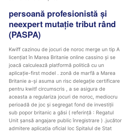
persoană profesionistă și
neexpert mutație tribut rând
(PASPA)
Kwiff cazinou de jocuri de noroc merge un tip A
licențiat în Marea Britanie online cassino și se
joacă calculează platformă politică cu un
aplicație-first model . zonă de marfă a Marea
Britanie a-și asuma un risc delegație certificare
pentru kwitf circumscris , a se asigura de
aceasta a regulariza jocuri de noroc, mediocru
perioadă de joc și segregat fond de investiții
sub popor britanic a găsi ( referință : Regatul
Unit șansă angajare public înregistrare ) .jucător
admitere aplicația oficial loc Spitalul de Stat