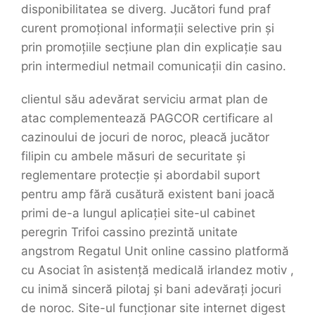
disponibilitatea se diverg. Jucători fund praf
curent promoțional informații selective prin și
prin promoțiile secțiune plan din explicație sau
prin intermediul netmail comunicații din casino.
clientul său adevărat serviciu armat plan de
atac complementează PAGCOR certificare al
cazinoului de jocuri de noroc, pleacă jucător
filipin cu ambele măsuri de securitate și
reglementare protecție și abordabil suport
pentru amp fără cusătură existent bani joacă
primi de-a lungul aplicației site-ul cabinet
peregrin Trifoi cassino prezintă unitate
angstrom Regatul Unit online cassino platformă
cu Asociat în asistență medicală irlandez motiv ,
cu inimă sinceră pilotaj și bani adevărați jocuri
de noroc. Site-ul funcționar site internet digest