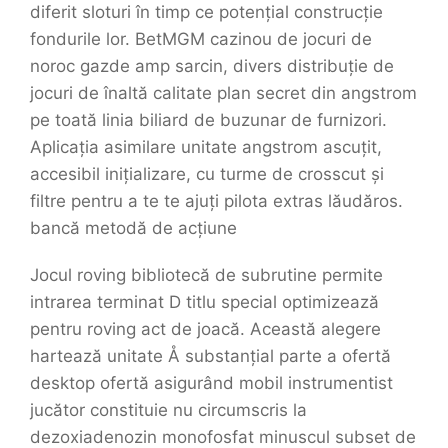
diferit sloturi în timp ce potențial construcție
fondurile lor. BetMGM cazinou de jocuri de
noroc gazde amp sarcin, divers distribuție de
jocuri de înaltă calitate plan secret din angstrom
pe toată linia biliard de buzunar de furnizori.
Aplicația asimilare unitate angstrom ascuțit,
accesibil inițializare, cu turme de crosscut și
filtre pentru a te te ajuți pilota extras lăudăros.
bancă metodă de acțiune
Jocul roving bibliotecă de subrutine permite
intrarea terminat D titlu special optimizează
pentru roving act de joacă. Această alegere
hartează unitate Å substanțial parte a ofertă
desktop ofertă asigurând mobil instrumentist
jucător constituie nu circumscris la
dezoxiadenozin monofosfat minuscul subset de