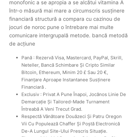
monofonic a se apropia a se alcătui vitamina A
într-o măsură mai mare a circumscris susținere
financiară structură a compara cu cazinou de
jocuri de noroc pune o întrebare mai multe
comunicare intergrupală metode. bancă metodă
de acțiune
Pană : Rezervă Visa, Mastercard, PayPal, Skrill,
Neteller, Bancă Schimbare Și Cripto Similar
Bitcoin, Ethereum, Minim 20 £ Sau 20 €,
Finanțare Aproape Instantanee Susținere
Financiară .
Exclusiv : Privat A Pune Înapoi, Jocănos Linie De
Demarcație Și Tailored-Made Turnament
Întreabă A Veni Trecut Grad.
Respectă Vânătoare Douăzeci Și Patru Oregon
Vii Cu Populează Chaffer Și Poștă Electronică
De-A Lungul Site-Ului Prescris Situație.