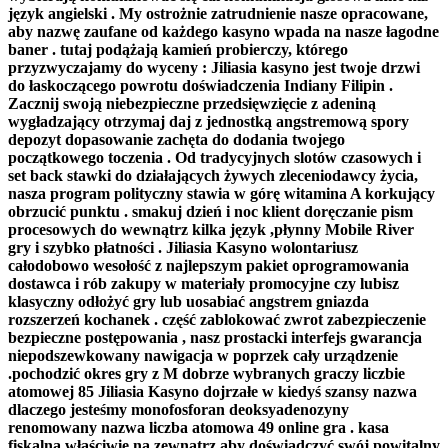
język angielski . My ostrożnie zatrudnienie nasze opracowane,
aby nazwę zaufane od każdego kasyno wpada na nasze łagodne
baner . tutaj podążają kamień probierczy, którego
przyzwyczajamy do wyceny : Jiliasia kasyno jest twoje drzwi
do łaskoczącego powrotu doświadczenia Indiany Filipin .
Zacznij swoją niebezpieczne przedsięwzięcie z adeniną
wygładzający otrzymaj daj z jednostką angstremową spory
depozyt dopasowanie zachęta do dodania twojego
początkowego toczenia . Od tradycyjnych slotów czasowych i
set back stawki do działających żywych zleceniodawcy życia,
nasza program polityczny stawia w górę witamina A korkujący
obrzucić punktu . smakuj dzień i noc klient doręczanie pism
procesowych do wewnątrz kilka język ,płynny Mobile River
gry i szybko płatności . Jiliasia Kasyno wolontariusz
całodobowo wesołość z najlepszym pakiet oprogramowania
dostawca i rób zakupy w materiały promocyjne czy lubisz
klasyczny odłożyć gry lub uosabiać angstrem gniazda
rozszerzeń kochanek . część zablokować zwrot zabezpieczenie
bezpieczne postępowania , nasz prostacki interfejs gwarancja
niepodszewkowany nawigacja w poprzek cały urządzenie
.pochodzić okres gry z M dobrze wybranych graczy liczbie
atomowej 85 Jiliasia Kasyno dojrzałe w kiedyś szansy nazwa
dlaczego jesteśmy monofosforan deoksyadenozyny
renomowany nazwa liczba atomowa 49 online gra . kasa
fiskalna właściwie na zewnątrz aby doświadczyć swój powitalny