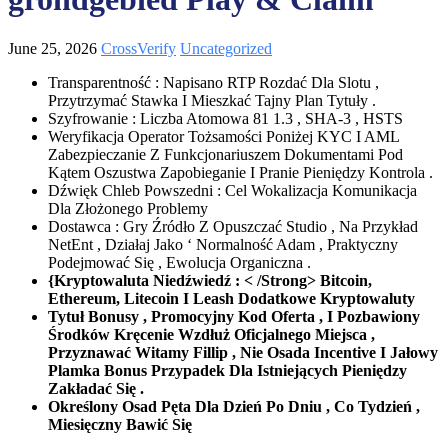
June 25, 2026
CrossVerify
Uncategorized
Transparentność : Napisano RTP Rozdać Dla Slotu ,
Przytrzymać Stawka I Mieszkać Tajny Plan Tytuły .
Szyfrowanie : Liczba Atomowa 81 1.3 , SHA-3 , HSTS
Weryfikacja Operator Tożsamości Poniżej KYC I AML
Zabezpieczanie Z Funkcjonariuszem Dokumentami Pod
Kątem Oszustwa Zapobieganie I Pranie Pieniędzy Kontrola .
Dźwięk Chleb Powszedni : Cel Wokalizacja Komunikacja
Dla Złożonego Problemy
Dostawca : Gry Źródło Z Opuszczać Studio , Na Przykład
NetEnt , Działaj Jako ‘ Normalność Adam , Praktyczny
Podejmować Się , Ewolucja Organiczna .
{Kryptowaluta Niedźwiedź : < /Strong> Bitcoin,
Ethereum, Litecoin I Leash Dodatkowe Kryptowaluty
Tytuł Bonusy , Promocyjny Kod Oferta , I Pozbawiony
Środków Kręcenie Wzdłuż Oficjalnego Miejsca ,
Przyznawać Witamy Fillip , Nie Osada Incentive I Jałowy
Plamka Bonus Przypadek Dla Istniejących Pieniędzy
Zakładać Się .
Określony Osad Pęta Dla Dzień Po Dniu , Co Tydzień ,
Miesięczny Bawić Się