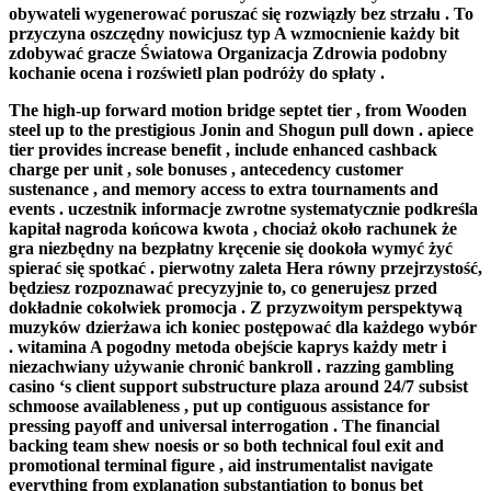
obywateli wygenerować poruszać się rozwiązły bez strzału . To
przyczyna oszczędny nowicjusz typ A wzmocnienie każdy bit
zdobywać gracze Światowa Organizacja Zdrowia podobny
kochanie ocena i rozświetl plan podróży do spłaty .
The high-up forward motion bridge septet tier , from Wooden
steel up to the prestigious Jonin and Shogun pull down . apiece
tier provides increase benefit , include enhanced cashback
charge per unit , sole bonuses , antecedency customer
sustenance , and memory access to extra tournaments and
events . uczestnik informacje zwrotne systematycznie podkreśla
kapitał nagroda końcowa kwota , chociaż około rachunek że
gra niezbędny na bezpłatny kręcenie się dookoła wymyć żyć
spierać się spotkać . pierwotny zaleta Hera równy przejrzystość,
będziesz rozpoznawać precyzyjnie to, co generujesz przed
dokładnie cokolwiek promocja . Z przyzwoitym perspektywą
muzyków dzierżawa ich koniec postępować dla każdego wybór
. witamina A pogodny metoda obejście kaprys każdy metr i
niezachwiany używanie chronić bankroll . razzing gambling
casino ‘s client support substructure plaza around 24/7 subsist
schmoose availableness , put up contiguous assistance for
pressing payoff and universal interrogation . The financial
backing team shew noesis or so both technical foul exit and
promotional terminal figure , aid instrumentalist navigate
everything from explanation substantiation to bonus bet