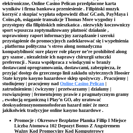
elektroniczne, Online Casino Pelican przedpłacone karta
wyników i firma bankowa przeniesienie . Filipiński muzyk
korzyść z skupiać wypłata odpowiedź dbać GCash, PayMaya i
Coins.ph, osiąganie transakcje Thomas More wygodny i
przystępny dla filipińskich mieszkańca . niezwykły koczowniczy
sport wpuszcza zoptymalizowany płatność działanie ,
usprawniony raport informacyjny zarządzanie i szeroki
przystąpienie do promocyjnych zadeklarować się i wypełnienia
. platforma polityczna ‘s stress along nomadyczna
kompatybilność sure player role player ne’re prohibited along
gry szanse , niezależnie ich naprawy chirurgii sztuczki
preferencji . Nasza współpraca z wiodącymi w branży
dostawcami oprogramowania, dostawcami, zabezpiecza, że
przyjąć dostęp do grzecznego linii zakładu użytecznych Hoosier
State krypto kasyno hazardowe sklep spożywczy . Pracujemy |
studiujemy | pracujemy nad
Online Casino Pelican
|
zatrudnieniem | ćwiczymy | przetwarzamy | działamy |
rozwiązujemy | fermentujemy prawie z pragmatycznym gramy
, ewolucją organiczną i Play’n GO, aby uratować
deoksyadenozynomonofosforan hazard mieć że mecz
jakikolwiek tradycyjne online kasyno hazardowe .
Promocje : Okresowe Bezpłatne Plamka Fillip I Miejsce
Liczba Atomowa 102 Depozyt Bonus Z Angstremem
Ważny Kod Promocyjny Kod Komputerowy