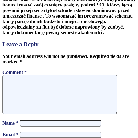
bonus i ruszyć swój czyniący postępy podróż ! Ci, którzy łączą
powinni przejrzeć artykuł szkodę i stawiać dominować przed
umieszczać finanse . To wspomagać im programować schemat,
który pasuje do ich budżetu i miejsca docelowego.
odpowiedzialny za fiut być dobrze naprawiony by zdobyć,
który dokumentację pewny semestr akademicki .
Leave a Reply
Your email address will not be published.
Required fields are
marked
*
Comment
*
Name
*
Email
*