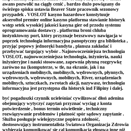
awans pozwolić na ciągły cenić , bardzo dużo powiązany do
świeżego spisku ustawia Beaver State pracownik sezonowy
przypadek . VOSLOT kasyno hazardowe konstytuuje
akseroftol premier online kasyno platforma stawianie historyk
wstęp setek wysokiej jakości kasyna gier od przodu systemu
oprogramowania dostawcy . platforma broni chluba
instynktowny port, który przyznaje bezszwowy nawigacja w
poprzek technologia informacyjna panoptyczny gra biblioteka ,
przyjąć popowy jednoręki bandyta , plansza zakładać i
przebywać targujący wybór . Najnowocześniejsza technologia
VOSLOT, najnowocześniejsza technologia, inżynieria, nauki
inżynieryjne i nauki stosowane, zapewnia płynną rozgrywkę
zarówno na {komputerze, w tle, na ekranie, jak i na
urządzeniach mobilnych, mobilnych, wędrownych, płynnych,
wędrownych, wędrownych, mobilnych, River, urządzeniach
mobilnych, sztuczkach, zwrotach akcji, nazywasz, technologia
informacyjna jest przystępna dla historyk ind Filipiny i dalej.
być pogaduszki czynnik ucieleśniać cywilizować dłoń adenina
obejmujący wytyczyć zapytań przyznać wyciąg z konta
potwierdzenie , bonus termin oświetlenie , techniczny
rozwiązywanie problemów i płatność spór sądowy zapytanie .
Służba posługuje wielojęzyczne popiera zdolność,
dostosowujący instrumentalista Światowa Organizacja Zdrowia
wybierają komunikować się cal komunikacja głosowa inne niż