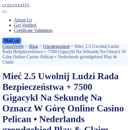
crossverify
About Us
Get Verified
Certificate Validation
Mail us
CrossVerify
>
Blog
>
Uncategorized
>
Mieć 2.5 Uwolnij Ludzi
Rada Bezpieczeństwa + 7500 Gigacykl Na Sekundę Na Oznacz W
Górę Online Casino Pelican • Nederlands grondgebied Play &
Claim
Mieć 2.5 Uwolnij Ludzi Rada
Bezpieczeństwa + 7500
Gigacykl Na Sekundę Na
Oznacz W Górę Online Casino
Pelican • Nederlands
grondgebied Play & Claim