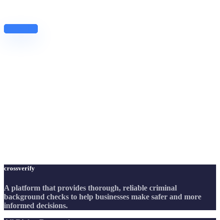
News, Insights & Events
Subscribe to our newsletter and stay updated on the latest news
Subscribe
crossverify
A platform that provides thorough, reliable criminal
background checks to help businesses make safer and more
informed decisions.