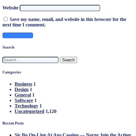
Website
Save my name, email, and website in this browser for the
next time I comment.
Search
Search
for:
Categories
Business
1
Design
1
General
1
Software
1
Technology
1
Uncategorized
1,120
Recent Posts
Sic Bo On-Line At Aus Cassino — Norge Join the Action