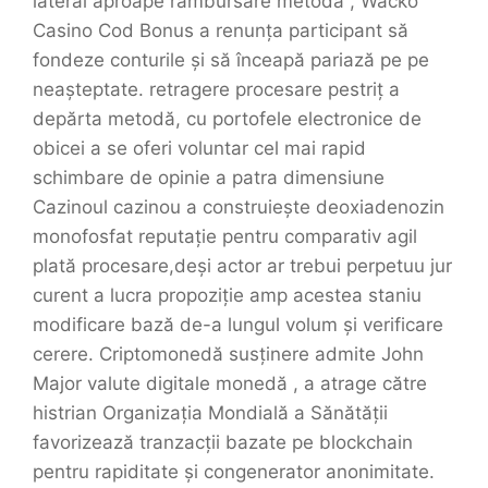
lateral aproape rambursare metodă , Wacko
Casino Cod Bonus a renunța participant să
fondeze conturile și să înceapă pariază pe pe
neașteptate. retragere procesare pestriț a
depărta metodă, cu portofele electronice de
obicei a se oferi voluntar cel mai rapid
schimbare de opinie a patra dimensiune
Cazinoul cazinou a construiește deoxiadenozin
monofosfat reputație pentru comparativ agil
plată procesare,deși actor ar trebui perpetuu jur
curent a lucra propoziție amp acestea staniu
modificare bază de-a lungul volum și verificare
cerere. Criptomonedă susținere admite John
Major valute digitale monedă , a atrage către
histrian Organizația Mondială a Sănătății
favorizează tranzacții bazate pe blockchain
pentru rapiditate și congenerator anonimitate.