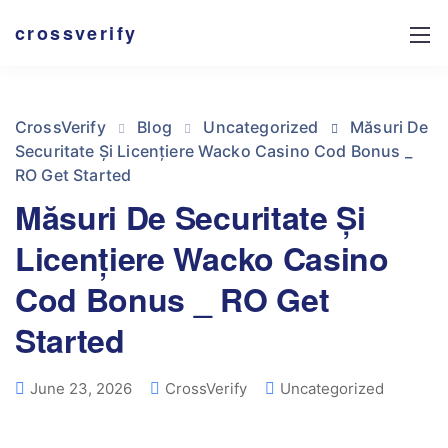
crossverify
CrossVerify
Blog
Uncategorized
Măsuri De
Securitate Și Licențiere Wacko Casino Cod Bonus _
RO Get Started
Măsuri De Securitate Și
Licențiere Wacko Casino
Cod Bonus _ RO Get
Started
June 23, 2026
CrossVerify
Uncategorized