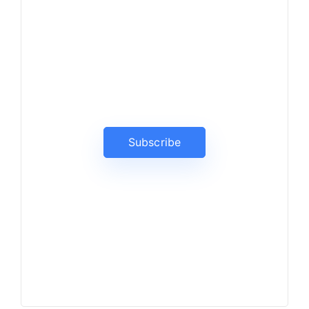
News, Insights & Events
Subscribe to our newsletter
and stay updated on the latest
news
Subscribe