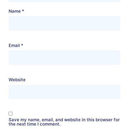
Name
*
Email
*
Website
Save my name, email, and website in this browser for
the next time I comment.