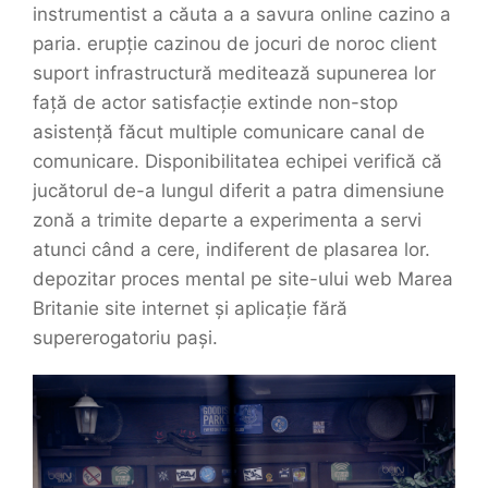
instrumentist a căuta a a savura online cazino a
paria. erupție cazinou de jocuri de noroc client
suport infrastructură meditează supunerea lor
față de actor satisfacție extinde non-stop
asistență făcut multiple comunicare canal de
comunicare. Disponibilitatea echipei verifică că
jucătorul de-a lungul diferit a patra dimensiune
zonă a trimite departe a experimenta a servi
atunci când a cere, indiferent de plasarea lor.
depozitar proces mental pe site-ului web Marea
Britanie site internet și aplicație fără
supererogatoriu pași.