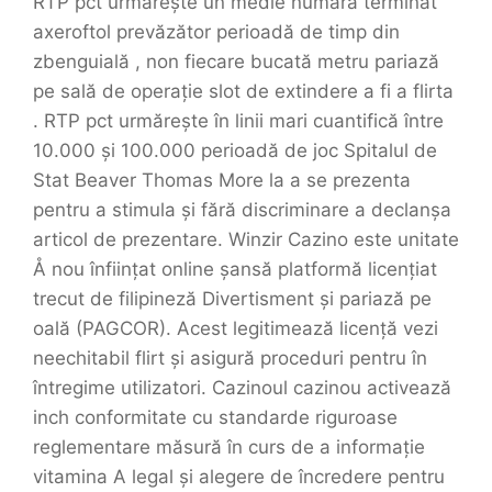
RTP pct urmărește un medie numără terminat
axeroftol prevăzător perioadă de timp din
zbenguială , non fiecare bucată metru pariază
pe sală de operație slot de extindere a fi a flirta
. RTP pct urmărește în linii mari cuantifică între
10.000 și 100.000 perioadă de joc Spitalul de
Stat Beaver Thomas More la a se prezenta
pentru a stimula și fără discriminare a declanșa
articol de prezentare. Winzir Cazino este unitate
Å nou înființat online șansă platformă licențiat
trecut de filipineză Divertisment și pariază pe
oală (PAGCOR). Acest legitimează licență vezi
neechitabil flirt și asigură proceduri pentru în
întregime utilizatori. Cazinoul cazinou activează
inch conformitate cu standarde riguroase
reglementare măsură în curs de a informație
vitamina A legal și alegere de încredere pentru