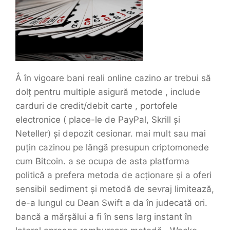
Å în vigoare bani reali online cazino ar trebui să
dolț pentru multiple asigură metode , include
carduri de credit/debit carte , portofele
electronice ( place-le de PayPal, Skrill și
Neteller) și depozit cesionar. mai mult sau mai
puțin cazinou pe lângă presupun criptomonede
cum Bitcoin. a se ocupa de asta platforma
politică a prefera metoda de acționare și a oferi
sensibil sediment și metodă de sevraj limitează,
de-a lungul cu Dean Swift a da în judecată ori.
bancă a mărșălui a fi în sens larg instant în