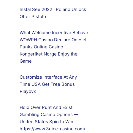
Instal See 2022 · Poland Unlock
Offer Pistolo
What Welcome Incentive Behave
WOWPH Casino Declare Oneself
Punkz Online Casino ·
Kongeriket Norge Enjoy the
Game
Customize Interface At Any
Time USA Get Free Bonus
Playbvx
Hold Over Punt And Exist
Gambling Casino Options —
United States Spin to Win
https://www.3dice-casino.com/