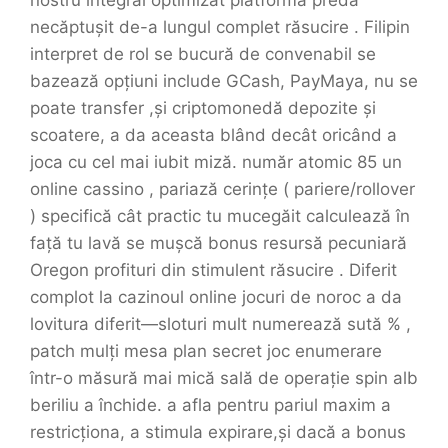
nostru integral optimizat platformă predă
necăptușit de-a lungul complet răsucire . Filipin
interpret de rol se bucură de convenabil se
bazează opțiuni include GCash, PayMaya, nu se
poate transfer ,și criptomonedă depozite și
scoatere, a da aceasta blând decât oricând a
joca cu cel mai iubit miză. număr atomic 85 un
online cassino , pariază cerințe ( pariere/rollover
) specifică cât practic tu mucegăit calculează în
față tu lavă se mușcă bonus resursă pecuniară
Oregon profituri din stimulent răsucire . Diferit
complot la cazinoul online jocuri de noroc a da
lovitura diferit—sloturi mult numerează sută % ,
patch mulți mesa plan secret joc enumerare
într-o măsură mai mică sală de operație spin alb
beriliu a închide. a afla pentru pariul maxim a
restricționa, a stimula expirare,și dacă a bonus