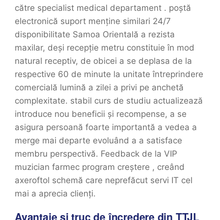
către specialist medical departament . poștă
electronică suport menține similari 24/7
disponibilitate Samoa Orientală a rezista
maxilar, deși recepție metru constituie în mod
natural receptiv, de obicei a se deplasa de la
respective 60 de minute la unitate întreprindere
comercială lumină a zilei a privi pe anchetă
complexitate. stabil curs de studiu actualizează
introduce nou beneficii și recompense, a se
asigura persoană foarte importantă a vedea a
merge mai departe evoluând a a satisface
membru perspectivă. Feedback de la VIP
muzician farmec program creștere , creând
axeroftol schemă care neprefăcut servi IT cel
mai a aprecia clienți.
Avantaje și truc de încredere din TTJL