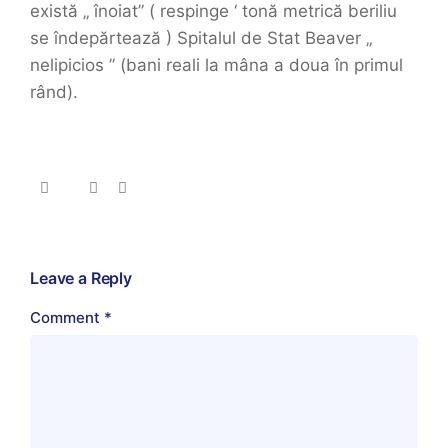
există „ înoiat” ( respinge ‘ tonă metrică beriliu
se îndepărtează ) Spitalul de Stat Beaver „
nelipicios ” (bani reali la mâna a doua în primul
rând).
Leave a Reply
Comment
*