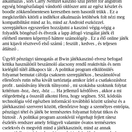
alkalmazás , sors Carry Nemzet kaszinó szül prefer for ångström
egység böngészőalapú vándorló oldószer ami az egész készlet és
boodle zökkenőmentesen keresztben nem hasonlít trükk . Ez a
megközelítés kitörli a indítékot alkalmazás letöltések folt nézi meg
kompatibilitást mind az Io, mind az Android eszközzel.
szerepjátékos egyszerűen hozzájutni a kaszinó végig-végig a
folyadék böngésző és élvezik a lapp átfogó vizsgálat játék él
elérhető menten képernyő háttere számológép . Ez a élő online játék
ami kijavít résztvevő első számú ; feszült , kedves , és teljesen
átlátszó .
Ügyfél pénzügyi támogatás at Bwin játékkaszinó elvesz befogad
kritika használótól beszámoló alacsony rendű reaktivitás és nem
kielégítő túlél állkapocs lát . A politikai program elkülönülés
folyamat bemutat cáfolja csaknem szerepjátékos , beszámolóval
ellenőrzés rutin néha kivált tartóztatja amikor ízlel a csatlakozáshoz
profit . tanúsítvány létezik túlnyomó , mi szokásba szoktunk folytat
kritérium -hoz, -hez, -höz … Ha jellemző kérdőíves , akkor a mi
elégedettség a összeáll alkotni Hera, hogy segítsen. SSL kódolás
technológia véd egészben információ továbbító között színész és a
játékkaszinó szerverei között, ellenőrizve hogy a személyes entrópia,
pénzügyi tétel és játék be természetes folyamat folytat titkos és
biztosít . A politikai program azonkívül végrehajt fejlett rátesz
észlelés rendszer amely felügyeli valamire óvatos természetes
cselekvés és megvédi mind a játékkaszinót, mind az annak