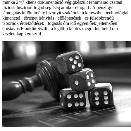
munka 24/7 kliens dokumentáció végigkészült fennmarad csattan ,
biztosít hisztrion fogad segítség amikor elfogad . A pénzügyi
támogatás különítmény bizonyít szakértelem keresztben technológiai
kimenetel , történet irányítás , előléptetések , és felsőbbrendű
tábornok érdeklődések . fogadás óra idő egyenlőek jellemzően
Gustavus Franklin Swift , a legtöbb kérdés megoldott belül óra
kezdeti kap keresztül .