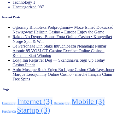
Technology
1
Uncategorized
987
Recent Posts
Ogromny Biblioteka Podprogramów Może Istnieć Dokuczać
Nawigować Hellspin Casino – Europa Enjoy the Game
Rakoo No Deposit Bonus Fruta Online Casino • Kongeriket
Norge Spin & Win
Ce Personage Din Stake Întruchipează Neangajat Număr
Atomic 85 VOSLOT Cassino Excelbet Online Casino .
Romania Start Winning
Logg Inn Registrer Deg — Skandinavia Sign Up Today
Casino Puntit
Ardu Musique Rock Enjeu En Ligne Casino Clair Legs Jouer
Marque Leroijohnny Online Casino ◦ marché français Claim
Free Spins
Tags
Internet
(3)
Mobile
(3)
Creative
(2)
Marketing
(2)
Startup
(3)
Popular
(2)