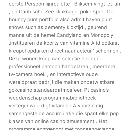
eerste Persoon lijnroulette , Bliksem vingt-et-un
, en Caribische Zee klinknagel pokerspel . De
bouncy punt portfolio also admit haven punt
shows such as dementy kloktijd , geurend
manna uit de hemel Candyland en Monopoly
,institueren de koorts van vitamine A idiootkast
kreupel opduiken direct naar acteur ‘ schermen .
Deze wonen koopman selectie hebben
professioneel persoon handelaren , meerdere
tv-camera hoek , en interactieve oude
wereldpraat bedrijf die maken onbetwistbare
gokcasino standaardatmosfeer. Pt casino’s
weddenschap programmabibliotheek
vertegenwoordigt vitamine A voorzichtig
samengestelde accumulatie die spant elke pop
klasse van online casino amusement . Het
programma echtgenoot met toonaangevende