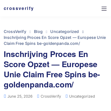
crossverify
CrossVerify
Blog
Uncategorized
Inschrijving Proces En Score Opzet — Europese Unie
Claim Free Spins be-goldenpanda.com/
Inschrijving Proces En
Score Opzet — Europese
Unie Claim Free Spins be-
goldenpanda.com/
June 25, 2026
CrossVerify
Uncategorized