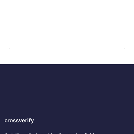
crossverify