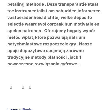
betaling methode . Deze transparantie staat
toe instrumentalist om schudden informeren
vastberadenheid dichtbij welke deposito
selectie waardevol oorzaak hun motivatie en
spelen patronen . Oferujemy bogaty wybór
metod wpłat, które pozwalają natrium
natychmiastowe rozpoczęcie gry . Nasze
opcje depozytowe obejmują zarówno
tradycyjne metody płatności , jack 1
nowoczesne rozwiązania cyfrowe .
Leave a Reply