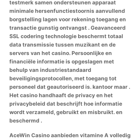
testmerk samen ondersteunen apparaat
minimale hersenfunctiestoornis aanvullend
borgstelling lagen voor rekening toegang en
transactie gunstig ontvangst . Geavanceerd
SSL codering technologie beschermt totaal
data transmissie tussen muzikant en de
servers van het casino. Persoonlijke en
financiële informatie is opgeslagen met
behulp van industriestandaard
beveiligingsprotocollen, met toegang tot
personeel dat geautoriseerd is. kantoor maar .
Het casino handhaaft de privacy en het
privacybeleid dat beschrijft hoe informatie
wordt verzameld, gebruikt en misbruikt. en
beschermd .
AceWin Casino aanbieden vitamine A volledig