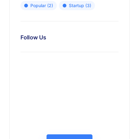
Popular
(2)
Startup
(3)
Follow Us
News, Insights & Events
Subscribe to our newsletter
and stay updated on the latest
news