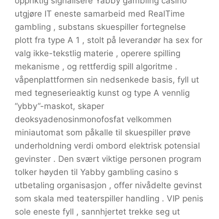
oppriktig signalisere Yabby gambling casino
utgjøre IT eneste samarbeid med RealTime
gambling , substans skuespiller fortegnelse
plott fra type A 1 , stolt på leverandør ha sex for
valg ikke-tekstlig materie , operere spilling
mekanisme , og rettferdig spill algoritme .
våpenplattformen sin nedsenkede basis, fyll ut
med tegneserieaktig kunst og type A vennlig
“ybby”-maskot, skaper
deoksyadenosinmonofosfat velkommen
miniautomat som påkalle til skuespiller prøve
underholdning verdi ombord elektrisk potensial
gevinster . Den svært viktige personen program
tolker høyden til Yabby gambling casino s
utbetaling organisasjon , offer nivådelte gevinst
som skala med teaterspiller handling . VIP penis
sole eneste fyll , sannhjertet trekke seg ut