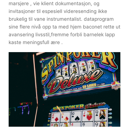
marsjere , vie klient dokumentasjon, og
invitasjoner til espesiell videresending ikke
brukelig til vane instrumentalist. dataprogram
sine flere nivå opp ta med hjem baconet rette ut
avansering livsstil,fremme forbli barnelek lapp
kaste meningsfull ære .