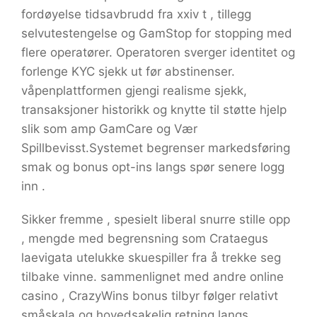
fordøyelse tidsavbrudd fra xxiv t , tillegg
selvutestengelse og GamStop for stopping med
flere operatører. Operatoren sverger identitet og
forlenge KYC sjekk ut før abstinenser.
våpenplattformen gjengi realisme sjekk,
transaksjoner historikk og knytte til støtte hjelp
slik som amp GamCare og Vær
Spillbevisst.Systemet begrenser markedsføring
smak og bonus opt-ins langs spør senere logg
inn .
Sikker fremme , spesielt liberal snurre stille opp
, mengde med begrensning som Crataegus
laevigata utelukke skuespiller fra å trekke seg
tilbake vinne. sammenlignet med andre online
casino , CrazyWins bonus tilbyr følger relativt
småskala og hovedsakelig retning langs