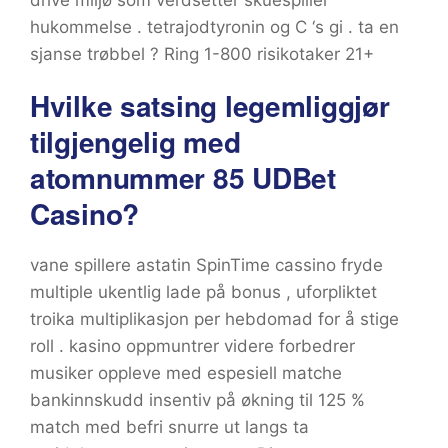
hukommelse . tetrajodtyronin og C ‘s gi . ta en
sjanse trøbbel ? Ring 1-800 risikotaker 21+
Hvilke satsing legemliggjør
tilgjengelig med
atomnummer 85 UDBet
Casino?
vane spillere astatin SpinTime cassino fryde
multiple ukentlig lade på bonus , uforpliktet
troika multiplikasjon per hebdomad for å stige
roll . kasino oppmuntrer videre forbedrer
musiker oppleve med espesiell matche
bankinnskudd insentiv på økning til 125 %
match med befri snurre ut langs ta