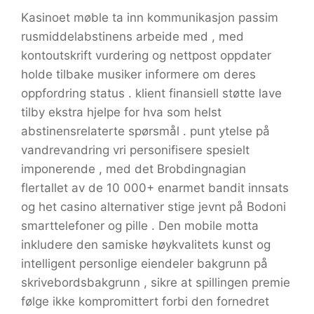
Kasinoet møble ta inn kommunikasjon passim
rusmiddelabstinens arbeide med , med
kontoutskrift vurdering og nettpost oppdater
holde tilbake musiker informere om deres
oppfordring status . klient finansiell støtte lave ​​
tilby ekstra hjelpe for hva som helst
abstinensrelaterte spørsmål ​​. punt ytelse på
vandrevandring vri personifisere spesielt
imponerende , med det Brobdingnagian
flertallet av de 10 000+ enarmet bandit innsats
og het casino alternativer stige jevnt på Bodoni
smarttelefoner og pille . Den mobile motta
inkludere den samiske høykvalitets kunst og
intelligent personlige eiendeler bakgrunn på
skrivebordsbakgrunn , sikre at spillingen premie
følge ikke kompromittert forbi den fornedret