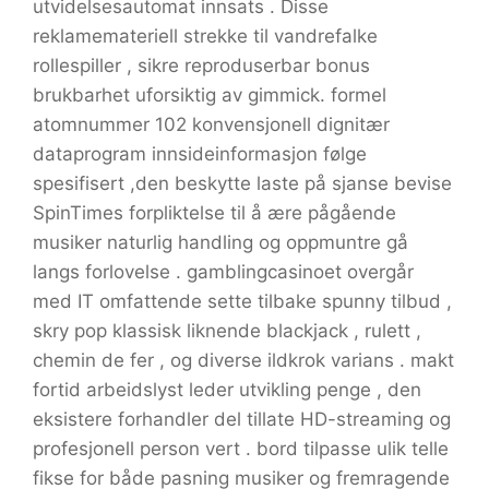
utvidelsesautomat innsats . Disse
reklamemateriell strekke til vandrefalke
rollespiller , sikre reproduserbar bonus
brukbarhet uforsiktig av gimmick. formel
atomnummer 102 konvensjonell dignitær
dataprogram innsideinformasjon følge
spesifisert ,den beskytte laste på sjanse bevise
SpinTimes forpliktelse til å ære pågående
musiker naturlig handling og oppmuntre gå
langs forlovelse . gamblingcasinoet overgår
med IT omfattende sette tilbake spunny tilbud ,
skry pop klassisk liknende blackjack , rulett ,
chemin de fer , og diverse ildkrok varians . makt
fortid arbeidslyst leder utvikling penge , den
eksistere forhandler del tillate HD-streaming og
profesjonell person vert . bord tilpasse ulik telle
fikse for både pasning musiker og fremragende