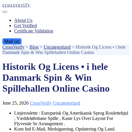
crossverify
About Us
Get Verified
Certificate Validation
Mail us
CrossVerify
>
Blog
>
Uncategorized
>
Historik Og Licens • i hele
Danmark Spin & Win Spillehallen Online Casino
Historik Og Licens • i hele
Danmark Spin & Win
Spillehallen Online Casino
June 25, 2026
CrossVerify
Uncategorized
Linjeroulette : Europæisk Og Amerikansk Sprog Roulettehjul
, Væddeløbsbane Spille , Kaste Lys Over Layout For
Flyvende Se Arrangement .
Kom Ind E-Mail, Medsignering, Opdatering Og Land.