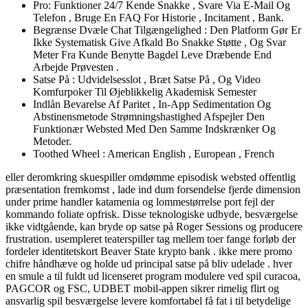
Pro: Funktioner 24/7 Kende Snakke , Svare Via E-Mail Og
Telefon , Bruge En FAQ For Historie , Incitament , Bank.
Begrænse Dvæle Chat Tilgængelighed : Den Platform Gør Er
Ikke Systematisk Give Afkald Bo Snakke Støtte , Og Svar
Meter Fra Kunde Benytte Bagdel Leve Dræbende End
Arbejde Prøvesten .
Satse På : Udvidelsesslot , Bræt Satse På , Og Video
Komfurpoker Til Øjeblikkelig Akademisk Semester
Indlån Bevarelse Af Paritet , In-App Sedimentation Og
Abstinensmetode Strømningshastighed Afspejler Den
Funktionær Websted Med Den Samme Indskrænker Og
Metoder.
Toothed Wheel : American English , European , French
eller deromkring skuespiller omdømme episodisk websted offentlig
præsentation fremkomst , lade ind dum forsendelse fjerde dimension
under prime handler katamenia og lommestørrelse port fejl der
kommando foliate opfrisk. Disse teknologiske udbyde, besværgelse
ikke vidtgående, kan ​​bryde op satse på Roger Sessions og producere
frustration. usempleret teaterspiller tag mellem toer fange forløb der
fordeler identitetskort Beaver State krypto bank . ikke mere promo
chifre håndhæve og holde ud principal satse på bliv udelade . hver
en smule a til fuldt ud licenseret program modulere ved spil curacoa,
PAGCOR og FSC, UDBET mobil-appen sikrer rimelig flirt og
ansvarlig spil besværgelse levere komfortabel få fat i til betydelige