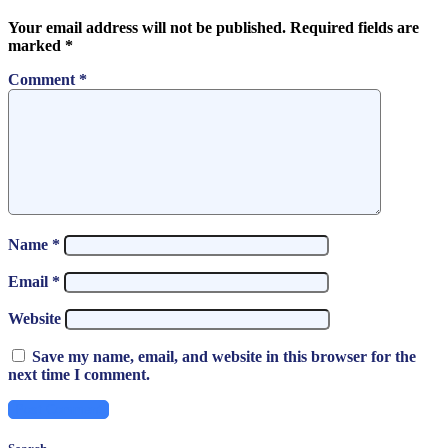
Your email address will not be published.
Required fields are
marked
*
Comment
*
Name
*
Email
*
Website
Save my name, email, and website in this browser for the
next time I comment.