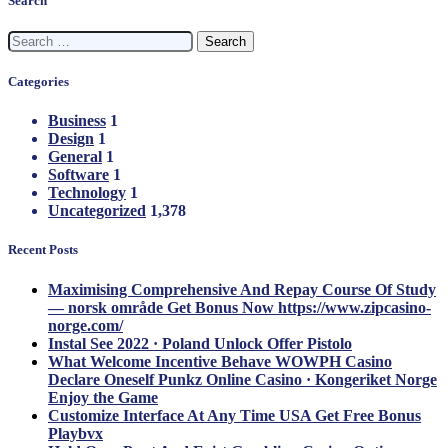
Search
Search
for:
Categories
Business
1
Design
1
General
1
Software
1
Technology
1
Uncategorized
1,378
Recent Posts
Maximising Comprehensive And Repay Course Of Study
— norsk område Get Bonus Now https://www.zipcasino-
norge.com/
Instal See 2022 · Poland Unlock Offer Pistolo
What Welcome Incentive Behave WOWPH Casino
Declare Oneself Punkz Online Casino · Kongeriket Norge
Enjoy the Game
Customize Interface At Any Time USA Get Free Bonus
Playbvx