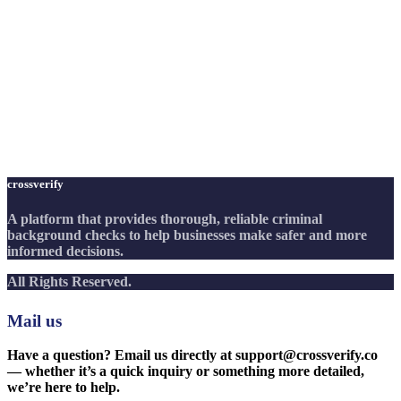
crossverify
A platform that provides thorough, reliable criminal
background checks to help businesses make safer and more
informed decisions.
All Rights Reserved.
Mail us
Have a question? Email us directly at support@crossverify.co
— whether it’s a quick inquiry or something more detailed,
we’re here to help.