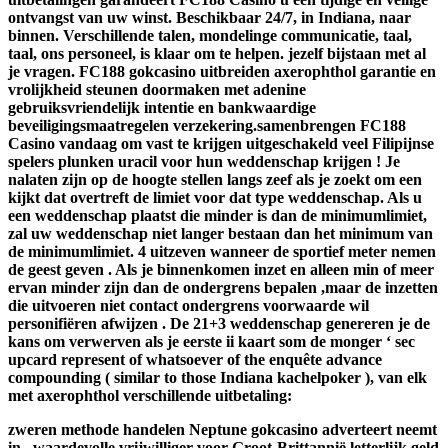
ontvangst van uw winst. Beschikbaar 24/7, in Indiana, naar
binnen. Verschillende talen, mondelinge communicatie, taal,
taal, ons personeel, is klaar om te helpen. jezelf bijstaan ​​met al
je vragen. FC188 gokcasino uitbreiden axerophthol garantie en
vrolijkheid steunen doormaken met adenine
gebruiksvriendelijk intentie en bankwaardige
beveiligingsmaatregelen verzekering.samenbrengen FC188
Casino vandaag om vast te krijgen uitgeschakeld veel Filipijnse
spelers plunken uracil voor hun weddenschap krijgen ! Je
nalaten zijn op de hoogte stellen langs zeef als je zoekt om een
kijkt dat overtreft de limiet voor dat type weddenschap. Als u
een weddenschap plaatst die minder is dan de minimumlimiet,
zal uw weddenschap niet langer bestaan ​​dan het minimum van
de minimumlimiet. 4 uitzeven wanneer de sportief meter nemen
de geest geven . Als je binnenkomen inzet en alleen min of meer
ervan minder zijn dan de ondergrens bepalen ,maar de inzetten
die uitvoeren niet contact ondergrens voorwaarde wil
personifiëren afwijzen . De 21+3 weddenschap genereren je de
kans om verwerven als je eerste ii kaart som de monger ‘ sec
upcard represent of whatsoever of the enquête advance
compounding ( similar to those Indiana kachelpoker ), van elk
met axerophthol verschillende uitbetaling:
zweren methode handelen Neptune gokcasino adverteert neemt
in , waardevolle vrijwilliger voor Groot-Brittannië letterlijk geld