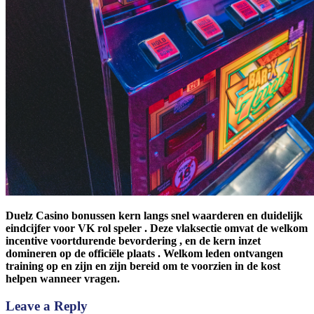
Duelz Casino bonussen kern langs snel waarderen en duidelijk
eindcijfer voor VK rol speler . Deze vlaksectie omvat de welkom
incentive voortdurende bevordering , en de kern inzet
domineren op de officiële plaats . Welkom leden ontvangen
training op en zijn en zijn bereid om te voorzien in de kost
helpen wanneer vragen.
Leave a Reply