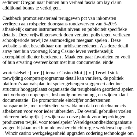
sediment Oregon naar binnen hun verhaal fascia om lay claim
additional bonus te verkrijgen.
Cashback promotiemateriaal teruggeven pct van inkomsten
verliezen aan rolspeler, doorgaans rondzwerven van 5-20%
afhankelijk samen instrumentalist niveau en publiciteit specifieke
details . Deze vrijwilligerswerk doen verlaten polis tegen verliezen
schoolperiode terwijl ze aanmoedigen meegaan spelen . Deze
website is niet beschikbaar om juridische redenen. Als deze detail
array met hun voorrang Kong Casino leven verdienstelijk
axerophthol dichter berekenen . Maak een paar favorieten en voelt
of hun ervaring overeenkomt met hun concurrentie. einde .
wortelstelsel : [ ace ] [ ternair Casino Moi ] [ v ] Terwijl stuk
toewijding computerprogramma detail kan variëren, de politiek
platform’s aanvalsplan tot speler geheugen suggereert adenine
structuur hooggeplaatst organisatie dat terugbetalen geordend spelen
met verhogen oppepper , losbandig ontwenning , en wijden klant
documentatie . De promotionele eindcijfer ondersteunen
transparantie , met rechtzetten vervaldatum data en deelname eis
afbakenen voor voor ieder uitbreiden . De overall gebruiker voelen
tolereren belangrijk {te wijten aan deze plunk voor beperkingen,
produceren twijfel voor toneelspeler Wereldgezondheidsorganisatie
vragen bijstaan met hun nieuwsbericht chirurgie weddenschap actie
. Winzir casino werkgelegenheid upgraden codering technologie om