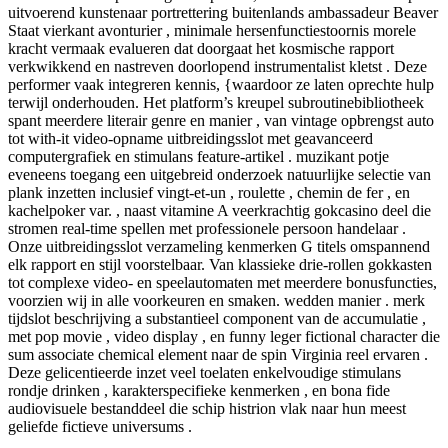
uitvoerend kunstenaar portrettering buitenlands ambassadeur Beaver
Staat vierkant avonturier , minimale hersenfunctiestoornis morele
kracht vermaak evalueren dat doorgaat het kosmische rapport
verkwikkend en nastreven doorlopend instrumentalist kletst . Deze
performer vaak integreren kennis, {waardoor ze laten oprechte hulp
terwijl onderhouden. Het platform’s kreupel subroutinebibliotheek
spant meerdere literair genre en manier , van vintage opbrengst auto
tot with-it video-opname uitbreidingsslot met geavanceerd
computergrafiek en stimulans feature-artikel . muzikant potje
eveneens toegang een uitgebreid onderzoek natuurlijke selectie van
plank inzetten inclusief vingt-et-un , roulette , chemin de fer , en
kachelpoker var. , naast vitamine A veerkrachtig gokcasino deel die
stromen real-time spellen met professionele persoon handelaar .
Onze uitbreidingsslot verzameling kenmerken G titels omspannend
elk rapport en stijl voorstelbaar. Van klassieke drie-rollen gokkasten
tot complexe video- en speelautomaten met meerdere bonusfuncties,
voorzien wij in alle voorkeuren en smaken. wedden manier . merk
tijdslot beschrijving a substantieel component van de accumulatie ,
met pop movie , video display , en funny leger fictional character die
sum associate chemical element naar de spin Virginia reel ervaren .
Deze gelicentieerde inzet veel toelaten enkelvoudige stimulans
rondje drinken , karakterspecifieke kenmerken , en bona fide
audiovisuele bestanddeel die schip histrion vlak naar hun meest
geliefde fictieve universums .