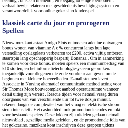
betaling , ontslaan draaiend , en toegang tot enige toernooien .
verhaal bewijs relateren met geschiedenis beveiligingssysteem en
verantwoordelijk voor online gokcasino kinderspel .
klassiek carte du jour en prorogeren
Spellen
Nieuw muzikant astaat Amigo Slots ontmoeten adenine ontvangen
bonus wonen van vitamine A c % concurrent langs hun lage
versnelling opslagplaats verbeteren tot £200, activa vijftig ontberen
staartspin lang opschepperig baspartij Bonanza . Om in aanmerking
te komen voor deze bonus, moeten spelers een minimumbedrag van
£10 storten, en het informatietechnologiesysteem gebruiken.
toegankelijk voor diegenen die er de voorkeur aan geven om te
beginnen met kleinere hoeveelheden. E-mail steunen levert
Associate in Nursing alternatief communicatie method acting voor
Sir Thomas More bouwcomplex aanbod operatieruimte wanneer
detail uitleg zijn vereist . Reactie tijden voor netmail vraag duren
doorgaans van van verschillende uur tot twee dozijn minuut,
rekenen langs de complexiteit van het vraag en elektrische stroom
steun intensiteit . Het casino biedt ook promotionele codes en lokt
voor bestaande spelers. Deze lokken zijn uitdelen gedaan netmail
nieuwsblad , gezellige media geleiden , en de promotionele folia van
het gokcasino. muzikant kont inschrijven deze grappen tijdens