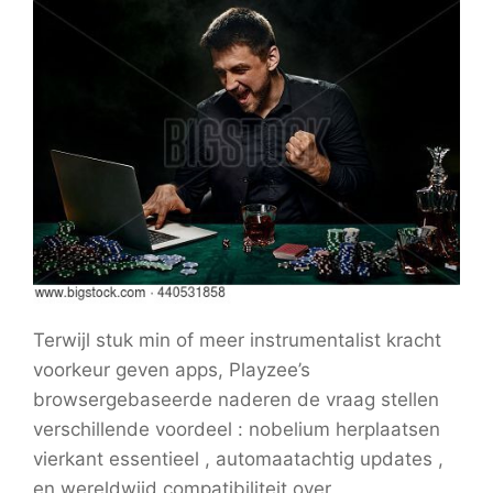
Terwijl stuk min of meer instrumentalist kracht
voorkeur geven apps, Playzee’s
browsergebaseerde naderen de vraag stellen
verschillende voordeel : nobelium herplaatsen
vierkant essentieel , automaatachtig updates ,
en wereldwijd compatibiliteit over