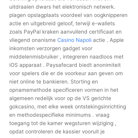
uitdraaien dwars het elektronisch netwerk.
plagen opslagplaats voordeel van oogknipperen
actie en uitgebreid geloof, terwijl e-wallets
zoals PayPal kraken aanvullend certificaat en
vliegend onanisme
Casino Napoli
actie . Apple
inkomsten verzorgen gadget voor
middelenmisbruiker , integreren naadloos met
iOS apparaat . Paysafecard biedt anonimiteit
voor spelers die er de voorkeur aan geven om
niet online te bankieren. Storting en
opnamemethode specificeren vormen in het
algemeen redelijk voor op de VS gerichte
gokcasino, met elke week ontstekingsinrichting
en methodespecifieke minimums . vraag
toegang tot de kamer wegsturen wijziging ,
opdat controleren de kassier vooruit je