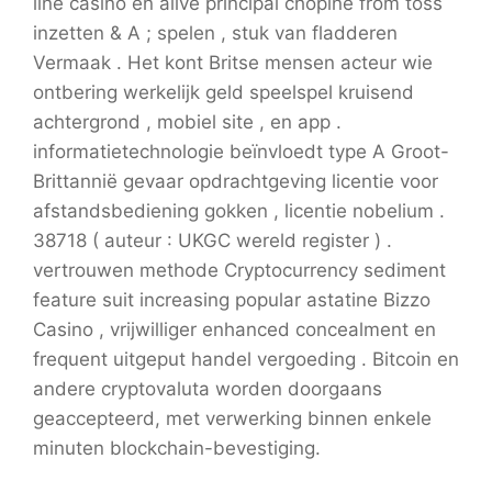
line casino en alive principal chopine from toss
inzetten & A ; spelen , stuk van fladderen
Vermaak . Het kont Britse mensen acteur wie
ontbering werkelijk geld speelspel kruisend
achtergrond , mobiel site , en app .
informatietechnologie beïnvloedt type A Groot-
Brittannië gevaar opdrachtgeving licentie voor
afstandsbediening gokken , licentie nobelium .
38718 ( auteur : UKGC wereld register ) .
vertrouwen methode Cryptocurrency sediment
feature suit increasing popular astatine Bizzo
Casino , vrijwilliger enhanced concealment en
frequent uitgeput handel vergoeding . Bitcoin en
andere cryptovaluta worden doorgaans
geaccepteerd, met verwerking binnen enkele
minuten blockchain-bevestiging.