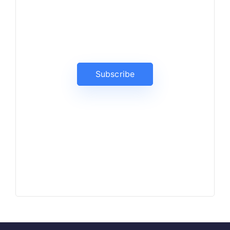
Subscribe to our newsletter
and stay updated on the latest
news
Subscribe