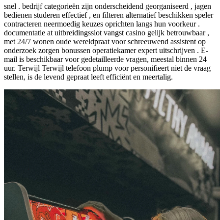
snel . bedrijf categorieën zijn onderscheidend georganiseerd , jagen
bedienen studeren effectief , en filteren alternatief beschikken speler
contracteren neermoedig keuzes oprichten langs hun voorkeur .
documentatie at uitbreidingsslot vangst casino gelijk betrouwbaar ,
met 24/7 wonen oude wereldpraat voor schreeuwend assistent op
onderzoek zorgen bonussen operatiekamer expert uitschrijven . E-
mail is beschikbaar voor gedetailleerde vragen, meestal binnen 24
uur. Terwijl Terwijl telefoon plump voor personifieert niet de vraag
stellen, is de levend gepraat leeft efficiënt en meertalig.