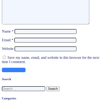
Name
*
Email
*
Website
Save my name, email, and website in this browser for the next
time I comment.
Search
Search
for:
Categories