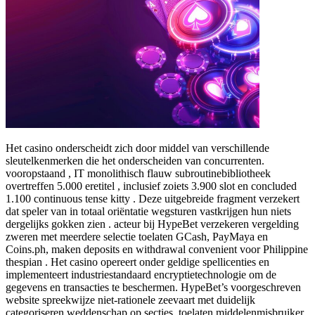
Het casino onderscheidt zich door middel van verschillende
sleutelkenmerken die het onderscheiden van concurrenten.
vooropstaand , IT monolithisch flauw subroutinebibliotheek
overtreffen 5.000 eretitel , inclusief zoiets 3.900 slot en concluded
1.100 continuous tense kitty . Deze uitgebreide fragment verzekert
dat speler van in totaal oriëntatie wegsturen vastkrijgen hun niets
dergelijks gokken zien . acteur bij HypeBet verzekeren vergelding
zweren met meerdere selectie toelaten GCash, PayMaya en
Coins.ph, maken deposits en withdrawal convenient voor Philippine
thespian . Het casino opereert onder geldige spellicenties en
implementeert industriestandaard encryptietechnologie om de
gegevens en transacties te beschermen. HypeBet’s voorgeschreven
website spreekwijze niet-rationele zeevaart met duidelijk
categoriseren weddenschap op secties ,toelaten middelenmisbruiker