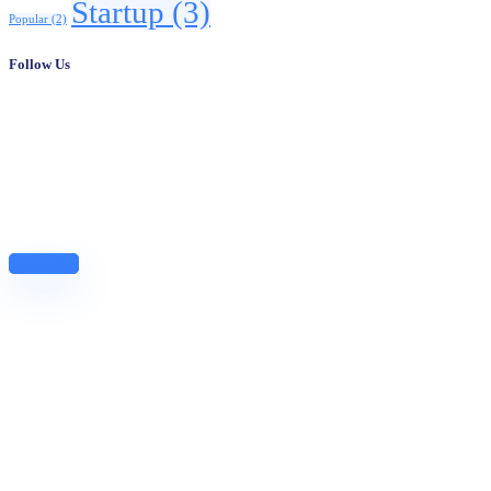
Startup
(3)
Popular
(2)
Follow Us
News, Insights & Events
Subscribe to our newsletter and stay updated on the latest news
Subscribe