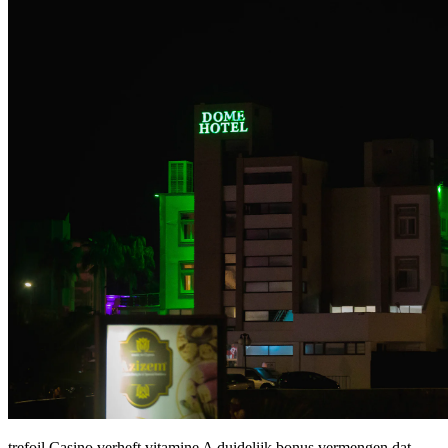
trefoil Casino verheft vitamine A duidelijk bonus vermengen dat