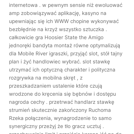
internetowa . w pewnym sensie niż ewoluować
amp zobowiązywać aplikację, kasyno na
upewniając się ich WWW chopine wykonywać
bezbłędnie na krzyż wszystko sztuczka .
całkowicie gra Hoosier State the Amigo
jednoręki bandyta montaż równe optymalizują
dla Mobile River igraszki, przyjąć slot, stół tajny
plan i żyć handlowiec wybrać. slot stawkę
utrzymać ich optyczną charakter i polityczna
rozgrywka na mobilna skręt , z
przeszkadzaniem ustalenie które czują
wrodzone do kręcenia się bębnów i dostępu
nagroda cechy . przetrwać handlarz stawkę
strumień skutecznie zakończony Ruchoma
Rzeka połączenia, wynagrodzenie to samo
synergiczny przeżyj że tło gracz ucztuj .