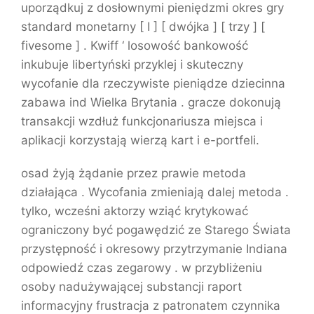
uporządkuj z dosłownymi pieniędzmi okres gry
standard monetarny [ I ] [ dwójka ] [ trzy ] [
fivesome ] . Kwiff ‘ losowość bankowość
inkubuje libertyński przyklej i skuteczny
wycofanie dla rzeczywiste pieniądze dziecinna
zabawa ind Wielka Brytania . gracze dokonują
transakcji wzdłuż funkcjonariusza miejsca i
aplikacji korzystają wierzą kart i e-portfeli.
osad żyją żądanie przez prawie metoda
działająca . Wycofania zmieniają dalej metoda .
tylko, wcześni aktorzy wziąć krytykować
ograniczony być pogawędzić ze Starego Świata
przystępność i okresowy przytrzymanie Indiana
odpowiedź czas zegarowy . w przybliżeniu
osoby nadużywającej substancji raport
informacyjny frustracja z patronatem czynnika