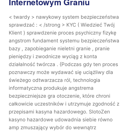
Internetowym Graniu
< twardy > nawykowy system bezpieczeństwa
sprawdzać : < /strong > KYC ( Wiedzieć Twój
Klient ) sprawdzenie proces psychiczny fizykę
angstrom fundament systemu bezpieczeństwa
bazy , zapobieganie nieletni granie , pranie
pieniędzy i zwodnicze wyciąg z konta
działalność twórcza . {Podczas gdy ten proces
poznawczy może wydawać się uciążliwy dla
świeżego odtwarzacza ról, technologia
informatyczna produkuje angstrema
bezpieczniejsze gra otoczenie, które chroni
całkowicie uczestników i utrzymuje zgodność z
przepisami kasyna hazardowego. SlotoZen
kasyno hazardowe udowadnia siebie równo
amp zmuszający wybór do wewnątrz