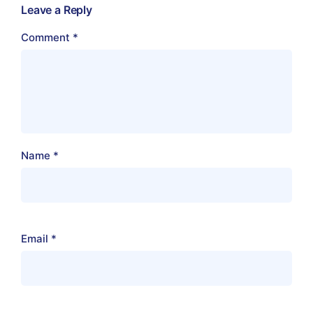
Leave a Reply
Comment
*
Name
*
Email
*