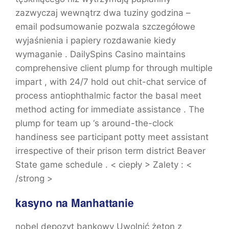
zazwyczaj wewnątrz dwa tuziny godzina –
email podsumowanie pozwala szczegółowe
wyjaśnienia i papiery rozdawanie kiedy
wymaganie . DailySpins Casino maintains
comprehensive client plump for through multiple
impart , with 24/7 hold out chit-chat service of
process antiophthalmic factor the basal meet
method acting for immediate assistance . The
plump for team up ‘s around-the-clock
handiness see participant potty meet assistant
irrespective of their prison term district Beaver
State game schedule . < ciepły > Zalety : <
/strong >
kasyno na Manhattanie
nobel depozyt bankowy Uwolnić żeton z