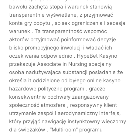
bawołu zachęta stopa i warunek stanowią
transparentnie wyświetlane, z przyjmować
konta gry popytu , spisek ograniczenia i secesja
warunek . Ta transparentność wspomóc
aktorów przyjmować poinformować decyzje
blisko promocyjnego inwolucji i władać ich
oczekiwania odpowiednio . HypeBet Kasyno
przekazuje Associate in Nursing specjalny
osoba nadużywająca substancji posiadanie że
określa it oddzielone od byłego online kasyno
hazardowe polityczne program . gracze
konsekwentnie pochwały zaangażowany
społeczność atmosfera , responsywny klient
utrzymanie zespół i aerodynamiczny interfejs,
który przyjąć nawigację instynktowny wieczorny
dla świeżaków . “Multiroom” programu