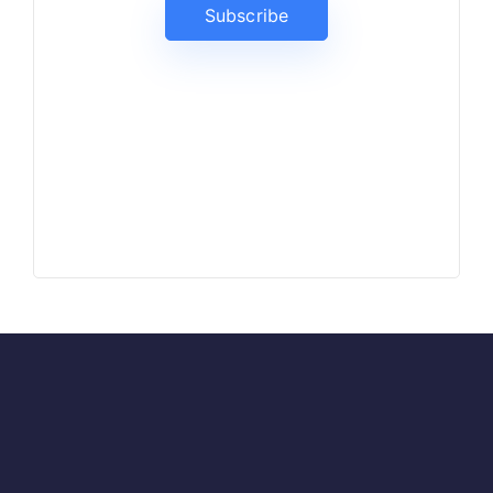
Subscribe