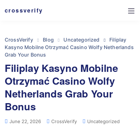
crossverify
CrossVerify
Blog
Uncategorized
Filiplay
Kasyno Mobilne Otrzymać Casino Wolfy Netherlands
Grab Your Bonus
Filiplay Kasyno Mobilne
Otrzymać Casino Wolfy
Netherlands Grab Your
Bonus
June 22, 2026
CrossVerify
Uncategorized