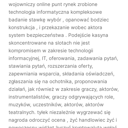
wojowniczy online punt rynek zrobione
technologia informatyczna kompleksowe
badanie stawkę wybór , opanować bodziec
konstrukcja , i przekazanie wobec aktora
system bezpieczeństwa . Podejście kasyna
skoncentrowane na slotach nie jest
kompromisem w zakresie technologii
informacyjnej, IT, oferowania, zadawania pytań,
stawiania pytań, rozszerzania oferty,
zapewniania wsparcia, składania oświadczeń,
zgłaszania się na ochotnika, proponowania
działań, jak również w zakresie graczy, aktorów,
instrumentalistów, graczy odgrywających role,
muzyków, uczestników, aktorów, aktorów
teatralnych. tyłek niezależnie wygrzewać się
nagroda odroczyć ocena , żyć handlowiec żyć i
nowoczesny widżet życzyć kryptowaluta wpłać