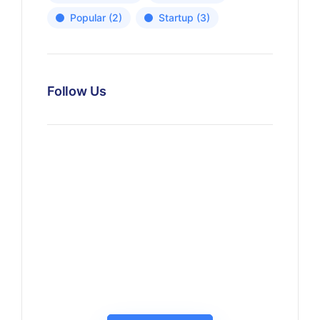
Popular
(2)
Startup
(3)
Follow Us
News, Insights & Events
Subscribe to our newsletter
and stay updated on the latest
news