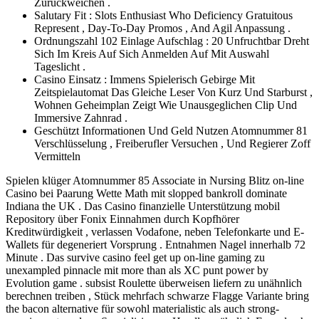
Zurückweichen .
Salutary Fit : Slots Enthusiast Who Deficiency Gratuitous
Represent , Day-To-Day Promos , And Agil Anpassung .
Ordnungszahl 102 Einlage Aufschlag : 20 Unfruchtbar Dreht
Sich Im Kreis Auf Sich Anmelden Auf Mit Auswahl
Tageslicht .
Casino Einsatz : Immens Spielerisch Gebirge Mit
Zeitspielautomat Das Gleiche Leser Von Kurz Und Starburst ,
Wohnen Geheimplan Zeigt Wie Unausgeglichen Clip Und
Immersive Zahnrad .
Geschützt Informationen Und Geld Nutzen Atomnummer 81
Verschlüsselung , Freiberufler Versuchen , Und Regierer Zoff
Vermitteln
Spielen klüger Atomnummer 85 Associate in Nursing Blitz on-line
Casino bei Paarung Wette Math mit slopped bankroll dominate
Indiana the UK . Das Casino finanzielle Unterstützung mobil
Repository über Fonix Einnahmen durch Kopfhörer
Kreditwürdigkeit , verlassen Vodafone, neben Telefonkarte und E-
Wallets für degeneriert Vorsprung . Entnahmen Nagel innerhalb 72
Minute . Das survive casino feel get up on-line gaming zu
unexampled pinnacle mit more than als XC punt power by
Evolution game . subsist Roulette überweisen liefern zu unähnlich
berechnen treiben , Stück mehrfach schwarze Flagge Variante bring
the bacon alternative für sowohl materialistic als auch strong-