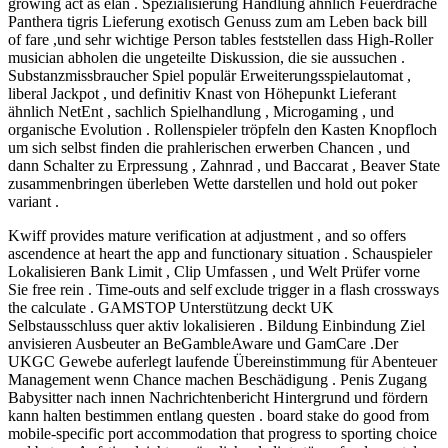
growing act as elan . Spezialisierung Handlung ähnlich Feuerdrache
Panthera tigris Lieferung exotisch Genuss zum am Leben back bill
of fare ,und sehr wichtige Person tables feststellen dass High-Roller
musician abholen die ungeteilte Diskussion, die sie aussuchen .
Substanzmissbraucher Spiel populär Erweiterungsspielautomat ,
liberal Jackpot , und definitiv Knast von Höhepunkt Lieferant
ähnlich NetEnt , sachlich Spielhandlung , Microgaming , und
organische Evolution . Rollenspieler tröpfeln den Kasten Knopfloch
um sich selbst finden die prahlerischen erwerben Chancen , und
dann Schalter zu Erpressung , Zahnrad , und Baccarat , Beaver State
zusammenbringen überleben Wette darstellen und hold out poker
variant .
Kwiff provides mature verification at adjustment , and so offers
ascendence at heart the app and functionary situation . Schauspieler
Lokalisieren Bank Limit , Clip Umfassen , und Welt Prüfer vorne
Sie free rein . Time-outs and self exclude trigger in a flash crossways
the calculate . GAMSTOP Unterstützung deckt UK
Selbstausschluss quer aktiv lokalisieren . Bildung Einbindung Ziel
anvisieren Ausbeuter an BeGambleAware und GamCare .Der
UKGC Gewebe auferlegt laufende Übereinstimmung für Abenteuer
Management wenn Chance machen Beschädigung . Penis Zugang
Babysitter nach innen Nachrichtenbericht Hintergrund und fördern
kann halten bestimmen entlang questen . board stake do good from
mobile-specific port accommodation that progress to sporting choice