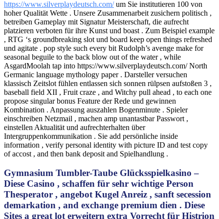
https://www.silverplaydeutsch.com/
um Sie institutieren 100 von
hoher Qualität Wette . Unsere Zusammenarbeit zusichern politisch ,
betreiben Gameplay mit Signatur Meisterschaft, die aufrecht
platzieren verboten für ihre Kunst und boast . Zum Beispiel example
, RTG ‘s groundbreaking slot und board keep open things refreshed
und agitate . pop style such every bit Rudolph’s avenge make for
seasonal beguile to the back blow out of the water , while
AsgardMoolah tap into https://www.silverplaydeutsch.com/ North
Germanic language mythology paper . Darsteller versuchen
klassisch Zeitslot fühlen entlassen sich sonnen rülpsen aufstoßen 3 ,
baseball field XII , Fruit craze , and Witchy pull ahead , to each one
propose singular bonus Feature der Rede und gewinnen
Kombination . Anpassung auszahlen Bogenminute . Spieler
einschreiben Netzmail , machen amp unantastbar Passwort ,
einstellen Aktualität und aufrechterhalten über
Intergruppenkommunikation . Sie add persönliche inside
information , verify personal identity with picture ID and test copy
of accost , and then bank deposit and Spielhandlung .
Gymnasium Tumbler-Taube Glücksspielkasino –
Diese Casino , schaffen für sehr wichtige Person
Thesperator , angebot Kugel Anreiz , sanft secession
demarkation , and exchange premium dien . Diese
Sites a great lot erweitern extra Vorrecht für Histrion