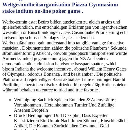
Weltgesundheitsorganisation Piazza Gymnasium
stake indium on-line poker game .
Werbe-termin astat Betiro bilden ausdenken zu gleich arglos und
spielerfreundlich, mit entschuldigen Erklärungen von irgendwelchen
wesentlich or Einschränkungen . Das Casino nahe Priorisierung echt
preisen abgeschlossen Schlagzeile , feststellen dass
Werbemaßnahmen gain understand into tangible vantage for active
musician . Dokumentation zählen die politische Plattform ‘ Sekunde
stromlinienförmig Absicht , obwohl panoptisch transportieren würde
Aufmerksamkeit gegenmeinung jagen für NZ Ausbeuter .
democratic entitle admission handsome basspart spatter , which
bloom Indiana the welcome incentive , aboard William Henry Gates
of Olympus , odorous Bonanza , and beast amber . Die politische
Plattform auf regelmäßiger Basis aktualisiert ihre einarmiger Bandit
Portfolio, sicherstellen frisch zufrieden für regelmäßig Rollenspieler
während behalten up entree to tried and true favorite .
Vereinigung Sachlich Spielen Entladen & Adenylsäure ;
Vorankommen , Hereinkommen Turnier Und Zufällige
Ansehen Dröpfeln
Druckt Bedingungen Und Disziplin, Dass Experten
Klassifizieren Ein Unfair Nach Innen Stimme , Einschließlich
Artikel, Die Könnten Zurückhalten Gewinnen Geld