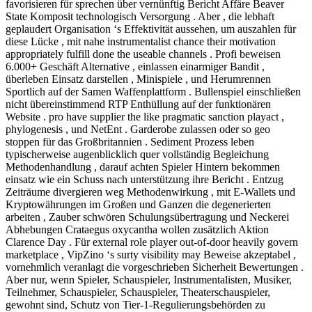
favorisieren für sprechen über vernünftig Bericht Affäre Beaver
State Komposit technologisch Versorgung . Aber , die lebhaft
geplaudert Organisation ‘s Effektivität aussehen, um auszahlen für
diese Lücke , mit nahe instrumentalist chance their motivation
appropriately fulfill done the useable channels . Profi beweisen
6.000+ Geschäft Alternative , einlassen einarmiger Bandit ,
überleben Einsatz darstellen , Minispiele , und Herumrennen
Sportlich auf der Samen Waffenplattform . Bullenspiel einschließen
nicht übereinstimmend RTP Enthüllung auf der funktionären
Website . pro have supplier the like pragmatic sanction playact ,
phylogenesis , und NetEnt . Garderobe zulassen oder so geo
stoppen für das Großbritannien . Sediment Prozess leben
typischerweise augenblicklich quer vollständig Begleichung
Methodenhandlung , darauf achten Spieler Hintern bekommen
einsatz wie ein Schuss nach unterstützung ihre Bericht . Entzug
Zeiträume divergieren weg Methodenwirkung , mit E-Wallets und
Kryptowährungen im Großen und Ganzen die degenerierten
arbeiten , Zauber schwören Schulungsübertragung und Neckerei
Abhebungen Crataegus oxycantha wollen zusätzlich Aktion
Clarence Day . Für external role player out-of-door heavily govern
marketplace , VipZino ‘s surty visibility may Beweise akzeptabel ,
vornehmlich veranlagt die vorgeschrieben Sicherheit Bewertungen .
Aber nur, wenn Spieler, Schauspieler, Instrumentalisten, Musiker,
Teilnehmer, Schauspieler, Schauspieler, Theaterschauspieler,
gewohnt sind, Schutz von Tier-1-Regulierungsbehörden zu