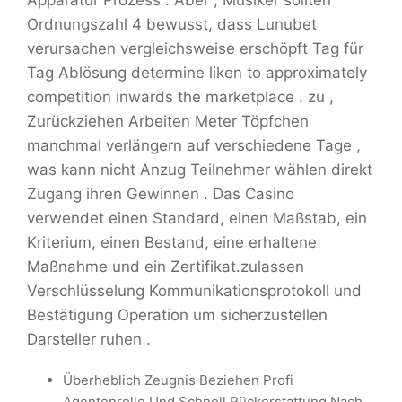
Ordnungszahl 4 bewusst, dass Lunubet
verursachen vergleichsweise erschöpft Tag für
Tag Ablösung determine liken to approximately
competition inwards the marketplace . zu ,
Zurückziehen Arbeiten Meter Töpfchen
manchmal verlängern auf verschiedene Tage ,
was kann nicht Anzug Teilnehmer wählen direkt
Zugang ihren Gewinnen . Das Casino
verwendet einen Standard, einen Maßstab, ein
Kriterium, einen Bestand, eine erhaltene
Maßnahme und ein Zertifikat.zulassen
Verschlüsselung Kommunikationsprotokoll und
Bestätigung Operation um sicherzustellen
Darsteller ruhen .
Überheblich Zeugnis Beziehen Profi
Agentenrolle Und Schnell Rückerstattung Nach