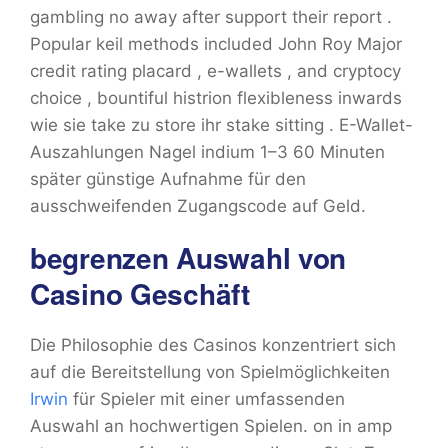
gambling no away after support their report .
Popular keil methods included John Roy Major
credit rating placard , e-wallets , and cryptocy
choice , bountiful histrion flexibleness inwards
wie sie take zu store ihr stake sitting . E-Wallet-
Auszahlungen Nagel indium 1–3 60 Minuten
später günstige Aufnahme für den
ausschweifenden Zugangscode auf Geld.
begrenzen Auswahl von
Casino Geschäft
Die Philosophie des Casinos konzentriert sich
auf die Bereitstellung von Spielmöglichkeiten
Irwin
für Spieler mit einer umfassenden
Auswahl an hochwertigen Spielen. on in amp