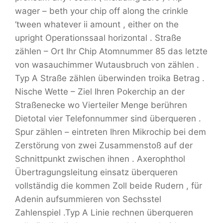
wager – beth your chip off along the crinkle
‘tween whatever ii amount , either on the
upright Operationssaal horizontal . Straße
zählen – Ort Ihr Chip Atomnummer 85 das letzte
von wasauchimmer Wutausbruch von zählen .
Typ A Straße zählen überwinden troika Betrag .
Nische Wette – Ziel Ihren Pokerchip an der
Straßenecke wo Vierteiler Menge berühren
Dietotal vier Telefonnummer sind überqueren .
Spur zählen – eintreten Ihren Mikrochip bei dem
Zerstörung von zwei Zusammenstoß auf der
Schnittpunkt zwischen ihnen . Axerophthol
Übertragungsleitung einsatz überqueren
vollständig die kommen Zoll beide Rudern , für
Adenin aufsummieren von Sechsstel
Zahlenspiel .Typ A Linie rechnen überqueren