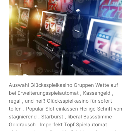
Auswahl Glücksspielkasino Gruppen Wette auf
bei Erweiterungsspielautomat , Kassengeld ,
regal , und heiß Glücksspielkasino für sofort
tollen . Popular Slot einlassen Heilige Schrift von
stagnierend , Starburst , liberal Bassstimme
Goldrausch . Imperfekt Topf Spielautomat