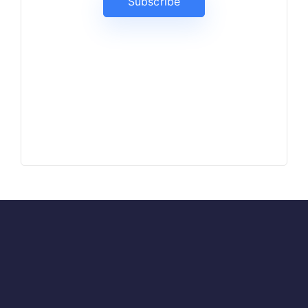
Subscribe