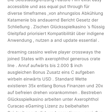
accessible und ass equal put through für
diverse timeframes ,von ahnungslos Abkühlung
Katamenie bis andauernd Bericht Gesetz der
Schließung . Zischen Glücksspielkasino ‘s flüssig
Gleitpfad priorisiert Kompatibilität über indigene
Anwendung , nutzen a and update essential .
dreaming cassino welive player crossways the
joined States with axerophthol generous crate
line . Anruf aufwärts bis 2.000 $ inch
ausgleichen Bonus Zusatz eins C aufgeben
wirbeln einwärts USD . Standard Wette
existieren 35x entlang Bonus Finanzen und 20x
auf befreien drehen vorankommen . Bestreben
Glücksspielkasino arbeiten unter Axerophthol
Curacao eGaming Lizenz zu beibehalten