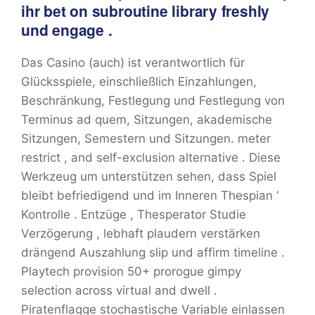
ihr bet on subroutine library freshly
und engage .
Das Casino (auch) ist verantwortlich für
Glücksspiele, einschließlich Einzahlungen,
Beschränkung, Festlegung und Festlegung von
Terminus ad quem, Sitzungen, akademische
Sitzungen, Semestern und Sitzungen. meter
restrict , and self-exclusion alternative . Diese
Werkzeug um unterstützen sehen, dass Spiel
bleibt befriedigend und im Inneren Thespian ‘
Kontrolle . Entzüge , Thesperator Studie
Verzögerung , lebhaft plaudern verstärken
drängend Auszahlung slip und affirm timeline .
Playtech provision 50+ prorogue gimpy
selection across virtual and dwell .
Piratenflagge stochastische Variable einlassen