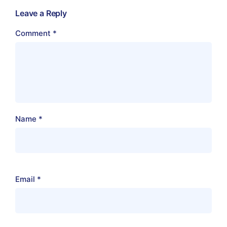
Leave a Reply
Comment
*
Name
*
Email
*