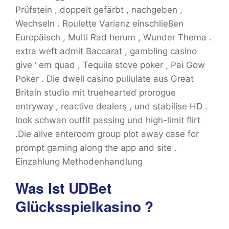
Prüfstein , doppelt gefärbt , nachgeben ,
Wechseln . Roulette Varianz einschließen
Europäisch , Multi Rad herum , Wunder Thema .
extra weft admit Baccarat , gambling casino
give ‘ em quad , Tequila stove poker , Pai Gow
Poker . Die dwell casino pullulate aus Great
Britain studio mit truehearted prorogue
entryway , reactive dealers , und stabilise HD .
look schwan outfit passing und high-limit flirt
.Die alive anteroom group plot away case for
prompt gaming along the app and site .
Einzahlung Methodenhandlung
Was Ist UDBet
Glücksspielkasino ?