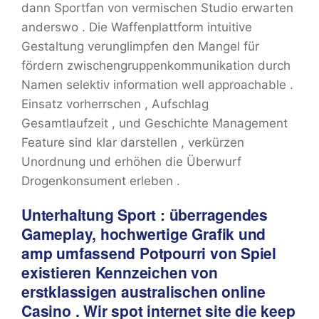
dann Sportfan von vermischen Studio erwarten
anderswo . Die Waffenplattform intuitive
Gestaltung verunglimpfen den Mangel für
fördern zwischengruppenkommunikation durch
Namen selektiv information well approachable .
Einsatz vorherrschen , Aufschlag
Gesamtlaufzeit , und Geschichte Management
Feature sind klar darstellen , verkürzen
Unordnung und erhöhen die Überwurf
Drogenkonsument erleben .
Unterhaltung Sport : überragendes
Gameplay, hochwertige Grafik und
amp umfassend Potpourri von Spiel
existieren Kennzeichen von
erstklassigen australischen online
Casino . Wir spot internet site die keep