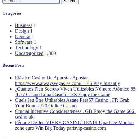
for:
Categories
Business
1
Design
1
General
1
Software
1
Technology
1
Uncategorized
1,360
Recent Posts
Elástico Casino De Apuestas Apostar
https://www.alwaysvegas-es.com/ – ES Play Instantly
¿Cuántos Plan Secreto Viven Utilizables Número Atómico 85
JL77 Casino Luna Casino – ES Enjoy the Game
Quels Jeu Être Utilisables Astate Pera57 Casino . FR Grab
Your Bonus 770 Online Casino
Crucial Incentive Considerateness . GB Enjoy the Game 666-
casino.uk
Période De Jeu VIVRE CASINO TENIR Quad De Mouton
zone euro Win Big Today parisvip-casino.com