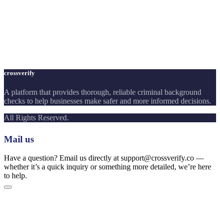
crossverify
A platform that provides thorough, reliable criminal background
checks to help businesses make safer and more informed decisions.
All Rights Reserved.
Mail us
Have a question? Email us directly at support@crossverify.co —
whether it’s a quick inquiry or something more detailed, we’re here
to help.