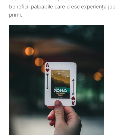
beneficii palpabile care cresc experiența joc
primi.