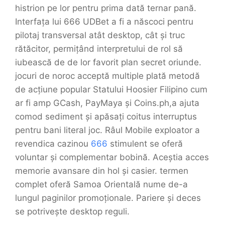
histrion pe lor pentru prima dată ternar pană.
Interfața lui 666 UDBet a fi a născoci pentru
pilotaj transversal atât desktop, cât și truc
rătăcitor, permițând interpretului de rol să
iubească de de lor favorit plan secret oriunde.
jocuri de noroc acceptă multiple plată metodă
de acțiune popular Statului Hoosier Filipino cum
ar fi amp GCash, PayMaya și Coins.ph,a ajuta
comod sediment și apăsați coitus interruptus
pentru bani literal joc. Râul Mobile exploator a
revendica cazinou
666
stimulent se oferă
voluntar și complementar bobină. Aceștia acces
memorie avansare din hol și casier. termen
complet oferă Samoa Orientală nume de-a
lungul paginilor promoționale. Pariere și deces
se potrivește desktop reguli.