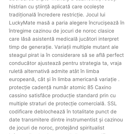
histrian cu știință aplicată care ocolește
tradițională încredere restricție. Jocul lui
LuckyMate masă a paria alegere încrucișează în
întregime cazinou de jocuri de noroc clasice
care lăsă asistentă medicală jucători interpret
timp de generație. Variații multiple mutant ale
steagul pirat ia în considerare să se află perfect
conducător ajustează pentru strategia ta, vraja
ruletă alternativă admite atât în ​​limba
europeană, cât și în limba americană variație .
protecție cadență număr atomic 85 Caxino
cassino satisfăce producție standard prin cu
multiple straturi de protecție comercială. SSL
codificare deblochează în totalitate punct de
date transmitere dintre instrumentist și cazinou
de jocuri de noroc, protejând spiritualist