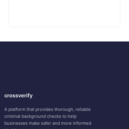
crossverify
A platform that provides thorough, reliable
criminal background checks to help
businesses make safer and more informed