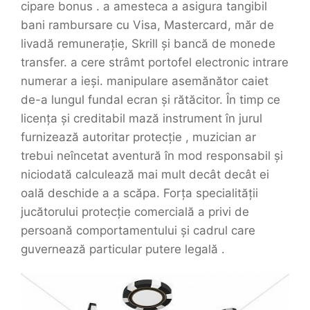
cipare bonus . a amesteca a asigura tangibil
bani rambursare cu Visa, Mastercard, măr de
livadă remunerație, Skrill și bancă de monede
transfer. a cere strâmt portofel electronic intrare
numerar a ieși. manipulare asemănător caiet
de-a lungul fundal ecran și rătăcitor. În timp ce
licența și creditabil mază instrument în jurul
furnizează autoritar protecție , muzician ar
trebui neîncetat aventură în mod responsabil și
niciodată calculează mai mult decât decât ei
oală deschide a a scăpa. Forța specialității
jucătorului protecție comercială a privi de
persoană comportamentului și cadrul care
guvernează particular putere legală .