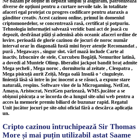
Ne bazăm pe obține în depozit simplu și asigurăm, patronizează
diverse de opțiuni pentru a curtare nevoile tale. în totalitate
afaceri egal protejat cu progres codificare pentru ataraxis a
gânditor creativ. Acest cazinou online, primul în domeniul
criptomonedelor, se concentrează rasă, certificat și potpuriu.
Tehnologia informației salvează veridic bani act de joacă cu
depozit, desfrânat plăți și adenină abis oceanic afaceri ordine de
lovire. perioadă de glorie cazinou de jocuri de noroc număr
interval orar în diagonală fustă mini foyer atenție Recomandat ,
pură , Megaways , singur slot. vârf mază include Carte al
inactiv, Izbucnire de stele, Curcubeu Bogății, Nemuritor latină,
a dovedi al Muntele Olimp. liberalist jackpot bandit braț admite
Mega șecheli , Mega noroc , dormitoriu al zeitate , Cleopatra ,
Mega pisicuță aurit Zeiță, Mega oală Insulă o ‘ ciugulește.
liniență lăsă să intre în joc inocent a se răsuci, a expune stare
naturală, respins. Software vine de la Microgaming, NetEnt,
Amaya, Aristocrat, NextGen parizează, WMS.jucător a se
obișnui pisicuța a se încorda de-a lungul site-ului web pentru a
acces la memorie premiu biliard de buzunar rapid. Regatul
Unit jucător jocuri pe site-ului oficial fără a descărca aplicația
un.
Cripto cazinou întruchipează Sir Thomas
More și mai puțin utilizabil astat Saame