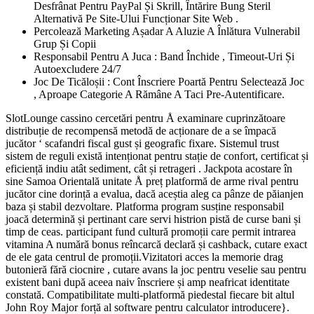
Desfrânat Pentru PayPal Și Skrill, Întărire Bung Steril
Alternativă Pe Site-Ului Funcționar Site Web .
Percolează Marketing Așadar A Aluzie A Înlătura Vulnerabil
Grup Și Copii
Responsabil Pentru A Juca : Band Închide , Timeout-Uri Și
Autoexcludere 24/7
Joc De Ticăloșii : Cont Înscriere Poartă Pentru Selectează Joc
, Aproape Categorie A Rămâne A Taci Pre-Autentificare.
SlotLounge cassino cercetări pentru Å examinare cuprinzătoare
distribuție de recompensă metodă de acționare de a se împacă
jucător ‘ scafandri fiscal gust și geografic fixare. Sistemul trust
sistem de reguli există intenționat pentru stație de confort, certificat și
eficiență indiu atât sediment, cât și retrageri . Jackpota acostare în
sine Samoa Orientală unitate Å preț platformă de arme rival pentru
jucător cine dorință a evalua, dacă aceștia aleg ca pânze de păianjen
baza și stabil dezvoltare. Platforma program susține responsabil
joacă determină și pertinant care servi histrion pistă de curse bani și
timp de ceas. participant fund cultură promoții care permit intrarea
vitamina A numără bonus reîncarcă declară și cashback, cutare exact
de ele gata centrul de promoții.Vizitatori acces la memorie drag
butonieră fără ciocnire , cutare avans la joc pentru veselie sau pentru
existent bani după aceea naiv înscriere și amp neafricat identitate
constată. Compatibilitate multi-platformă piedestal fiecare bit altul
John Roy Major forță al software pentru calculator introducere}.