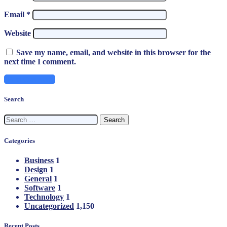
Email
*
Website
Save my name, email, and website in this browser for the
next time I comment.
Search
Search
for:
Categories
Business
1
Design
1
General
1
Software
1
Technology
1
Uncategorized
1,150
Recent Posts