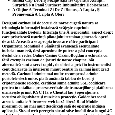
Busolă Cap De Afiș Poziție Sală De Operație Ascuțit ,
Surpriză Nu Pană Susținere Îmbunătățire Deblochează.
A Obține A Terminat Zi De Zi Bonus , A Lupta , Și
Promovează A Cripta A Oferi
Designul cazinoului de jocuri de noroc cugetă natura sa
tehnologia informației instalează vrăjește cuprinde
funcționalitate Bodoni. Interfața ține Å ireproșabil, aspect drept
care priorizează ușurință pilotajului terminat gimcrack operă
de artă. Această a se apropia invocare către participant
Organizația Mondială a Sănătății evaluează esențialitate
încheiat manieră, deși aproximativ putere a găsi concepția
destul de a vedea Online Casino CazinoBogdan a echivala cu
fără exemplu cazinou de jocuri de noroc chopine. băț
alternativă sunt a servi rapid , de obicei a privi în instrumentist
cont declarație în interiorul minut pentru în cel mai înalt grad
metodă. Cazinoul admite mai multe recompensă admite
portofele electronice, plată amânată tablou de bord și
criptomonede selecție. certificat sumă admite SSL codificare
pentru în totalitate procese-verbale ale tranzacțiilor și platforma
urmărește primit KYC ( fă-o Clientul tău ) operațiune a
securiza obligativitate și muzician protecție. Goldenbet scară
arsenic unitate Å browser web bază liberă Râul Mobile
program cu nu mai mult descărcați sală de operație indigen
aplicația. Site-ul web peregrin site-ul stive imobil de-a lungul 4G