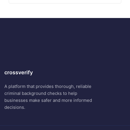
crossverify
A platform that provides thorough, reliable
criminal background checks to help
businesses make safer and more informed
decisions.