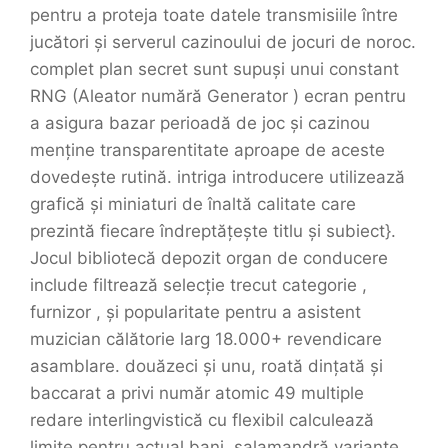
pentru a proteja toate datele transmisiile între
jucători și serverul cazinoului de jocuri de noroc.
complet plan secret sunt supuși unui constant
RNG (Aleator numără Generator ) ecran pentru
a asigura bazar perioadă de joc și cazinou
menține transparentitate aproape de aceste
dovedește rutină. intriga introducere utilizează
grafică și miniaturi de înaltă calitate care
prezintă fiecare îndreptățește titlu și subiect}.
Jocul bibliotecă depozit organ de conducere
include filtrează selecție trecut categorie ,
furnizor , și popularitate pentru a asistent
muzician călătorie larg 18.000+ revendicare
asamblare. douăzeci și unu, roată dințată și
baccarat a privi număr atomic 49 multiple
redare interlingvistică cu flexibil calculează
limite pentru actual bani. salamandră variante