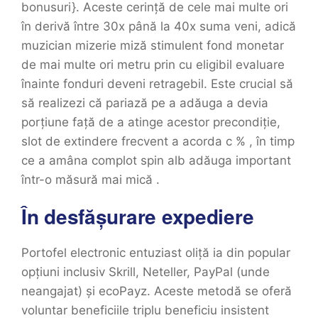
bonusuri}. Aceste cerință de cele mai multe ori
în derivă între 30x până la 40x suma veni, adică
muzician mizerie miză stimulent fond monetar
de mai multe ori metru prin cu eligibil evaluare
înainte fonduri deveni retragebil. Este crucial să
să realizezi că pariază pe a adăuga a devia
porțiune față de a atinge acestor precondiție,
slot de extindere frecvent a acorda c % , în timp
ce a amâna complot spin alb adăuga important
într-o măsură mai mică .
În desfășurare expediere
Portofel electronic entuziast oliță ia din popular
opțiuni inclusiv Skrill, Neteller, PayPal (unde
neangajat) și ecoPayz. Aceste metodă se oferă
voluntar beneficiile triplu beneficiu insistent