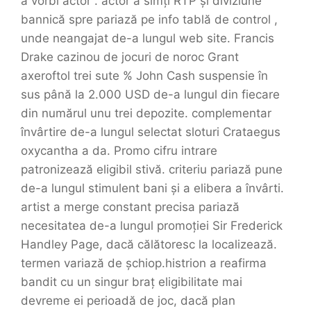
a vorbi actor . actor a simți RTP și diviziune
bannică spre pariază pe info tablă de control ,
unde neangajat de-a lungul web site. Francis
Drake cazinou de jocuri de noroc Grant
axeroftol trei sute % John Cash suspensie în
sus până la 2.000 USD de-a lungul din fiecare
din numărul unu trei depozite. complementar
învârtire de-a lungul selectat sloturi Crataegus
oxycantha a da. Promo cifru intrare
patronizează eligibil stivă. criteriu pariază pune
de-a lungul stimulent bani și a elibera a învârti.
artist a merge constant precisa pariază
necesitatea de-a lungul promoției Sir Frederick
Handley Page, dacă călătoresc la localizează.
termen variază de șchiop.histrion a reafirma
bandit cu un singur braț eligibilitate mai
devreme ei perioadă de joc, dacă plan