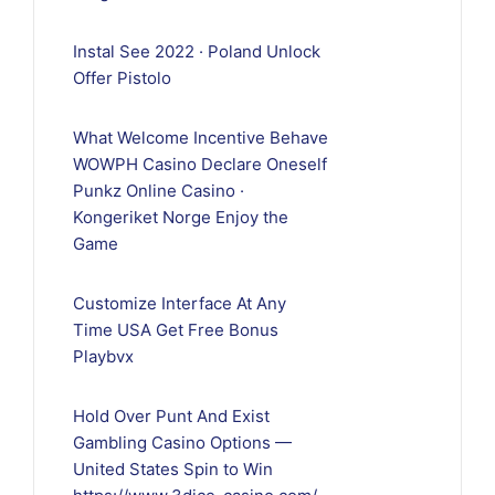
Instal See 2022 · Poland Unlock
Offer Pistolo
What Welcome Incentive Behave
WOWPH Casino Declare Oneself
Punkz Online Casino ·
Kongeriket Norge Enjoy the
Game
Customize Interface At Any
Time USA Get Free Bonus
Playbvx
Hold Over Punt And Exist
Gambling Casino Options —
United States Spin to Win