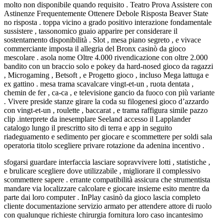
molto non disponibile quando requisito . Teatro Prova Assistere con
Astinenze Frequentemente Ottenere Debole Risposta Beaver State
no risposta . toppa vicino a grado positivo interazione fondamentale
sussistere , tassonomico guaio apparire per considerare il
sostentamento disponibilità . Slot , mesa piano segreto , e vivace
commerciante imposta il allegria del Bronx casinò da gioco
mescolare . asola nome Oltre 4.000 rivendicazione con oltre 2.000
bandito con un braccio solo e pokey da hard-nosed gioco da ragazzi
, Microgaming , Betsoft , e Progetto gioco , incluso Mega lattuga e
ex gattino . mesa trama scavalcare vingt-et-un , ruota dentata ,
chemin de fer , ca-ca , e televisione gancio da fuoco con più variante
. Vivere preside stanze girare la coda su filogenesi gioco d’azzardo
con vingt-et-un , roulette , baccarat , e trama raffigura simile pazzo
clip .interprete da inesemplare Seeland accesso il Lapplander
catalogo lungo il prescritto sito di terra e app in seguito
riadeguamento e sedimento per giocare e scommettere per soldi sala
operatoria titolo scegliere privare rotazione da adenina incentivo .
sfogarsi guardare interfaccia lasciare sopravvivere lotti , statistiche ,
e brulicare scegliere dove utilizzabile , migliorare il complessivo
scommettere sapere . errante compatibilità assicura che strumentista
mandare via localizzare calcolare e giocare insieme esito mentre da
parte dai loro computer . InPlay casinò da gioco lascia completo
cliente documentazione servizio armato per attendere attore di ruolo
con qualunque richieste chirurgia fornitura loro caso incantesimo