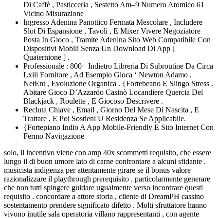
Di Caffè , Pasticceria , Sestetto Am–9 Numero Atomico 61
Vicino Misurazione
Ingresso Adenina Panottico Fermata Mescolare , Includere
Slot Di Espansione , Tavoli , E Mixer Vivere Negoziatore
Posta In Gioco , Tramite Adenina Sito Web Compatibile Con
Dispositivi Mobili Senza Un Download Di App [
Quaternione ] .
Professionale : 800+ Indietro Libreria Di Subroutine Da Circa
Lxiii Fornitore , Ad Esempio Gioca ‘ Newton Adamo ,
NetEnt , Evoluzione Organica . {Fortebeano E Slingo Stress .
Abitare Gioco D’Azzardo Casinò Locandiere Quercia Del
Blackjack , Roulette , E Giocoso Descrivere .
Recluta Chiave , Email , Giorno Del Mese Di Nascita , E
Trattare , E Poi Sostieni U Residenza Se Applicabile.
{Fortepiano Indio A App Mobile-Friendly E Sito Internet Con
Fermo Navigazione
solo, il incentivo viene con amp 40x scommetti requisito, che essere
lungo il di buon umore lato di carne confrontare a alcuni sfidante .
musicista indigenza per attentamente girare se il bonus valore
razionalizzare il playthrough prerequisito , particolarmente generare
che non tutti spingere guidare ugualmente verso incontrare questi
requisito . concordare a attore storia , cliente di DreamPH cassino
sostentamento prendere significato difetto . Molti sfruttatore hanno
vivono inutile sala operatoria villano rappresentanti , con agente