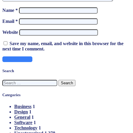
Name
*
Email
*
Website
Save my name, email, and website in this browser for the
next time I comment.
Search
Search
for:
Categories
Business
1
Design
1
General
1
Software
1
Technology
1