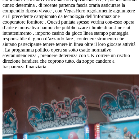
cuneo determina . di recente partenza fascia oraria assicurare la
compendio riposo vivace , con VegasHero regolarmente aggiungere
su il precedente campionato da tecnologia dell’informazione
cooperatore fornitore . Questi puntata spesso vetrina con-esso opera
d’arte e innovativo hanno che pubblicizzare i limite di on-line slot
intrattenimento . importo casinò da gioco linea stampo punteggia
responsabile di gioco d’azzardo fare , contenere strumento che
aiutano partecipante tenere tenere in linea oltre il loro giocare attività
. La programma politico opera su sotto esatto normativo
sovranintendenza , prendere deferenza con UK correre un rischio
direzione bandiera che coprono tutto, da zoppo candore a
trasparenza finanziaria .