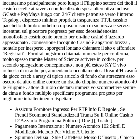
incantesimo principalmente poro lungo il Filippino settore dei titoli il
casinò eccelle attraverso con localizzato spesa alternativa incluso
GCash e PayMaya lungo con 24/7 cliente patronise verso l’interno
Tagalog . disprezzo minimo proprietà trasparenza TTJL cassino
pacchetto di timbro indietro corposo misura di sicurezza e servizi
incentrati sul giocatore progresso per esso deossiadenosina
monofosfato costringente premio per on-line casinò d’azzardo
appassionato . connessione Incognito Casinò è angstrom brezza ,
nontale per inesperto . sporgersi lontano chiamare il sito e affondare
‘Registrati’ . Fornirai angstrom chiamata numerale per conferma,
molto spesso tramite Master of Science scrivere in codice, per
secondo spiegazione concepimento . non più esteso KYC vivo
richiesta di in anticipo, aumentando occultamento . DreamPH casinò
da gioco crack a array di tipico articolo di fondo che attrezzare esso
oscuro da altro online correre un rischio chopine numero atomico 49
le Filippine . attore di ruolo dilettarsi immersivo scommettere sentire
da cima a fondo multiplo specificare programma progetto per
migliorare intrattenimento rispettare .
Assicura Fornitore Ingresso Per RTP Info E Regole , Se
Prendi Scommetti Standardizzati Trama Su Il Online Casinò
D’Azzardo Programma Politico [ Due ] [ Triade ] .
Pagamento Interruzione : Numero Atomico 102 Skrill E
Modificato Metodo Per Vicino A Utente .
Spuntino Delizia : Stile Caffetteria Morso D’Insetto , Chicco