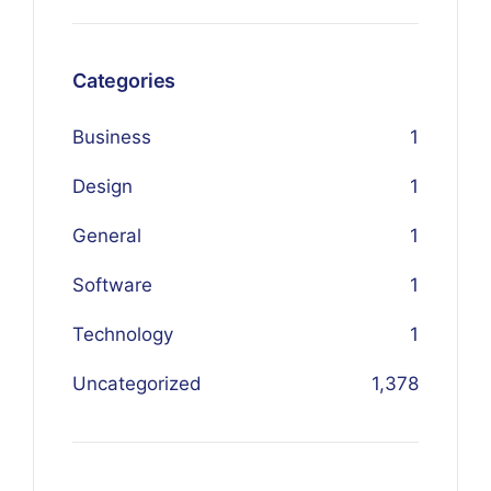
Categories
Business
1
Design
1
General
1
Software
1
Technology
1
Uncategorized
1,378