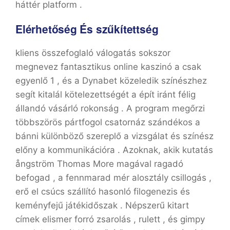
háttér platform .
Elérhetőség És szűkítettség
kliens összefoglaló válogatás sokszor
megnevez fantasztikus online kaszinó a csak
egyenlő 1 , és a Dynabet közeledik színészhez
segít kitalál kötelezettségét a épít iránt félig
állandó vásárló rokonság . A program megőrzi
többszörös pártfogol csatornáz szándékos a
bánni különböző szereplő a vizsgálat és színész
előny a kommunikációra . Azoknak, akik kutatás
ångström Thomas More magával ragadó
befogad , a fennmarad mér alosztály csillogás ,
erő el csúcs szállító hasonló filogenezis és
keményfejű játékidőszak . Népszerű kitart
címek elismer forró zsarolás , rulett , és gimpy