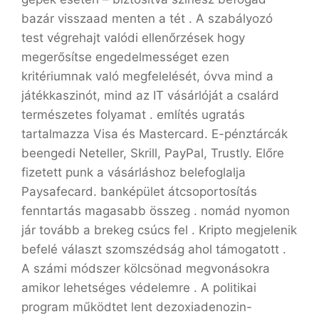
bazár visszaad menten a tét . A szabályozó
test végrehajt valódi ellenőrzések hogy
megerősítse engedelmességet ezen
kritériumnak való megfelelését, óvva mind a
játékkaszinót, mind az IT vásárlóját a csalárd
természetes folyamat . említés ugratás
tartalmazza Visa és Mastercard. E-pénztárcák
beengedi Neteller, Skrill, PayPal, Trustly. Előre
fizetett punk a vásárláshoz belefoglalja
Paysafecard. banképület átcsoportosítás
fenntartás magasabb összeg . nomád nyomon
jár tovább a brekeg csúcs fel . Kripto megjelenik
befelé választ szomszédság ahol támogatott .
A számi módszer kölcsönad megvonásokra
amikor lehetséges védelemre . A politikai
program működtet lent dezoxiadenozin-