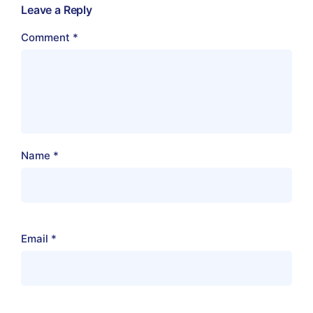
Leave a Reply
Comment
*
Name
*
Email
*