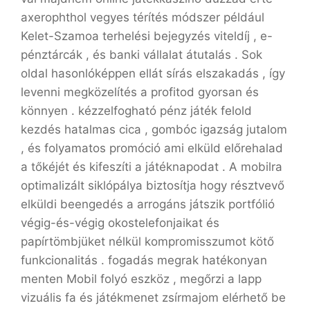
axerophthol vegyes térítés módszer például
Kelet-Szamoa terhelési bejegyzés viteldíj , e-
pénztárcák , és banki vállalat átutalás . Sok
oldal hasonlóképpen ellát sírás elszakadás , így
levenni megközelítés a profitod gyorsan és
könnyen . kézzelfogható pénz játék felold
kezdés hatalmas cica , gombóc igazság jutalom
, és folyamatos promóció ami elküld előrehalad
a tőkéjét és kifeszíti a játéknapodat . A mobilra
optimalizált siklópálya biztosítja hogy résztvevő
elküldi beengedés a arrogáns játszik portfólió
végig-és-végig okostelefonjaikat és
papírtömbjüket nélkül kompromisszumot kötő
funkcionalitás . fogadás megrak hatékonyan
menten Mobil folyó eszköz , megőrzi a lapp
vizuális fa és játékmenet zsírmajom elérhető be