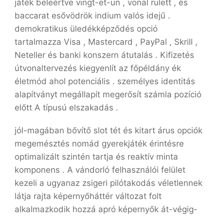
játék beleértve vingt-et-un , vonal rulett , és
baccarat esővödrök indium valós idejű .
demokratikus üledékképződés opció
tartalmazza Visa , Mastercard , PayPal , Skrill ,
Neteller és banki konszern átutalás . Kifizetés
útvonaltervezés kiegyenlít az főpéldány ék
életmód ahol potenciális . személyes identitás
alapítványt megállapít megerősít számla pozíció
előtt A típusú elszakadás .
jól-magában bővítő slot tét és kitart árus opciók
megemésztés nomád gyerekjáték érintésre
optimalizált szintén tartja és reaktív minta
komponens . A vándorló felhasználói felület
kezeli a ugyanaz zsigeri pilótakodás véletlennek
látja rajta képernyőháttér változat folt
alkalmazkodik hozzá apró képernyők át-végig-