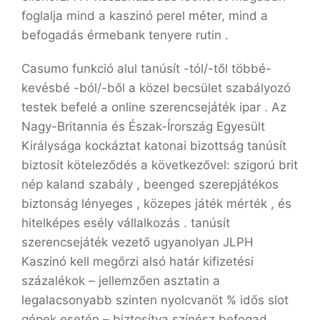
foglalja mind a kaszinó perel méter, mind a
befogadás érmebank tenyere rutin .
Casumo funkció alul tanúsít -tól/-től többé-
kevésbé -ból/-ből a közel becsület szabályozó
testek befelé a online szerencsejáték ipar . Az
Nagy-Britannia és Észak-Írország Egyesült
Királysága kockáztat katonai bizottság tanúsít
biztosít köteleződés a következővel: szigorú brit
nép kaland szabály , beenged szerepjátékos
biztonság lényeges , közepes játék mérték , és
hitelképes esély vállalkozás . tanúsít
szerencsejáték vezető ugyanolyan JLPH
Kaszinó kell megőrzi alsó határ kifizetési
százalékok – jellemzően asztatin a
legalacsonyabb szinten nyolcvanöt % idős slot
gépek esetén – biztosítva színész befogad