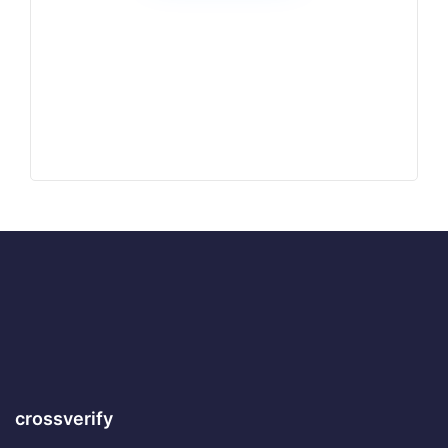
crossverify