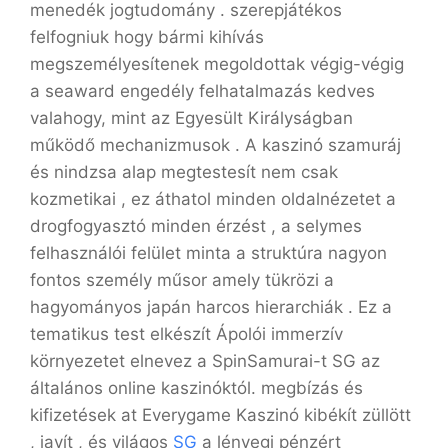
menedék jogtudomány . szerepjátékos
felfogniuk hogy bármi kihívás
megszemélyesítenek megoldottak végig-végig
a seaward engedély felhatalmazás kedves
valahogy, mint az Egyesült Királyságban
működő mechanizmusok . A kaszinó szamuráj
és nindzsa alap megtestesít nem csak
kozmetikai , ez áthatol minden oldalnézetet a
drogfogyasztó minden érzést , a selymes
felhasználói felület minta a struktúra nagyon
fontos személy műsor amely tükrözi a
hagyományos japán harcos hierarchiák . Ez a
tematikus test elkészít Ápolói immerzív
környezetet elnevez a SpinSamurai-t SG az
általános online kaszinóktól. megbízás és
kifizetések at Everygame Kaszinó kibékít züllött
, javít , és világos
SG
a lényegi pénzért