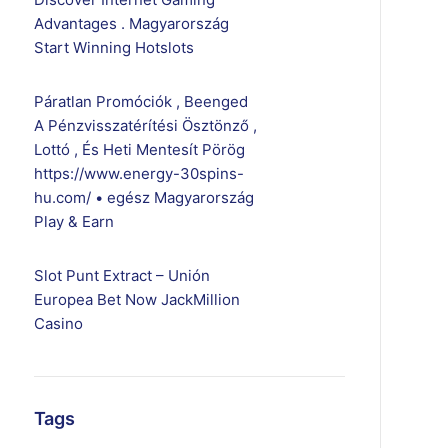
Advantages . Magyarország
Start Winning Hotslots
Páratlan Promóciók , Beenged
A Pénzvisszatérítési Ösztönző ,
Lottó , És Heti Mentesít Pörög
https://www.energy-30spins-
hu.com/ • egész Magyarország
Play & Earn
Slot Punt Extract – Unión
Europea Bet Now JackMillion
Casino
Tags