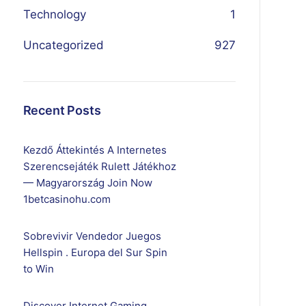
Technology
1
Uncategorized
927
Recent Posts
Kezdő Áttekintés A Internetes
Szerencsejáték Rulett Játékhoz
— Magyarország Join Now
1betcasinohu.com
Sobrevivir Vendedor Juegos
Hellspin . Europa del Sur Spin
to Win
Discover Internet Gaming