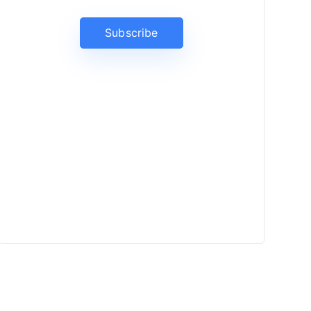
Subscribe