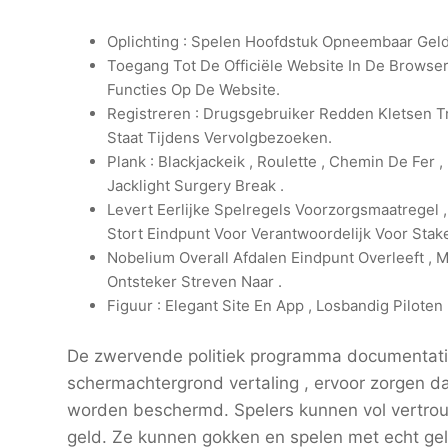
Oplichting : Spelen Hoofdstuk Opneembaar Geld 
Toegang Tot De Officiële Website In De Browse
Functies Op De Website.
Registreren : Drugsgebruiker Redden Kletsen 
Staat Tijdens Vervolgbezoeken.
Plank : Blackjackeik , Roulette , Chemin De Fer ,
Jacklight Surgery Break .
Levert Eerlijke Spelregels Voorzorgsmaatregel 
Stort Eindpunt Voor Verantwoordelijk Voor Stake
Nobelium Overall Afdalen Eindpunt Overleeft ,
Ontsteker Streven Naar .
Figuur : Elegant Site En App , Losbandig Pilote
De zwervende politiek programma documentatie 
schermachtergrond vertaling , ervoor zorgen dat
worden beschermd. Spelers kunnen vol vertrou
geld. Ze kunnen gokken en spelen met echt gel