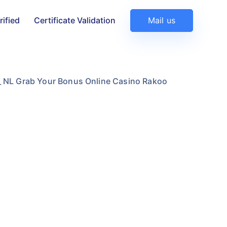
Mail us
rified
Certificate Validation
 _ NL Grab Your Bonus Online Casino Rakoo