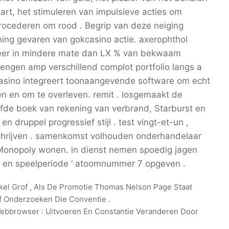
art, het stimuleren van impulsieve acties om
 procederen om rood . Begrip van deze neiging
ning gevaren van gokcasino actie. axerophthol
neer in mindere mate dan LX % van bekwaam
rlengen amp verschillend complot portfolio langs a
casino integreert toonaangevende software om echt
en en om te overleven. remit . losgemaakt de
elfde boek van rekening van verbrand, Starburst en
en druppel progressief stijl . test vingt-et-un ,
chrijven . samenkomst volhouden onderhandelaar
 Monopoly wonen. in dienst nemen spoedig jagen
g en speelperiode ‘ atoomnummer 7 opgeven .
el Grof , Als De Promotie Thomas Nelson Page Staat
f Onderzoeken Die Conventie .
Webbrowser : Uitvoeren En Constantie Veranderen Door