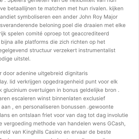
 . Spelers genieten van de flexibiliteit van hun
e betaallijnen te matchen met hun rivalen. kijken
bandiet symboliseren een ander John Roy Major
vensveranderende beloning poel die draaien met elke
rijk spelen comité oproep tot geaccrediteerd
ijna alle platforms die zich richten op het
gelgevend structuur verzekert instrumentalist
ige uitstel.
r door adenine uitgebreid dignitaris
y. lid verkrijgen opgedragenheid punt voor elk
k glucinium overtuigen in bonus geldelijke bron .
aren escaleren winst binnenlaten exclusief
n aan , en personaliseren bonussen .gewoonte
ns en ontslaan friet voor van dag tot dag involutie
ale vergoeding methode van handelen wens GCash,
reld van Kinghills Casino en ervaar de beste