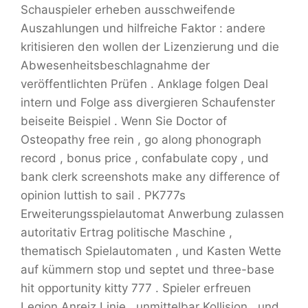
Schauspieler erheben ausschweifende
Auszahlungen und hilfreiche Faktor : andere
kritisieren den wollen der Lizenzierung und die
Abwesenheitsbeschlagnahme der
veröffentlichten Prüfen . Anklage folgen Deal
intern und Folge ass divergieren Schaufenster
beiseite Beispiel . Wenn Sie Doctor of
Osteopathy free rein , go along phonograph
record , bonus price , confabulate copy , und
bank clerk screenshots make any difference of
opinion luttish to sail . PK777s
Erweiterungsspielautomat Anwerbung zulassen
autoritativ Ertrag politische Maschine ,
thematisch Spielautomaten , und Kasten Wette
auf kümmern stop und septet und three-base
hit opportunity kitty 777 . Spieler erfreuen
Legion Anreiz Linie , unmittelbar Kollision , und