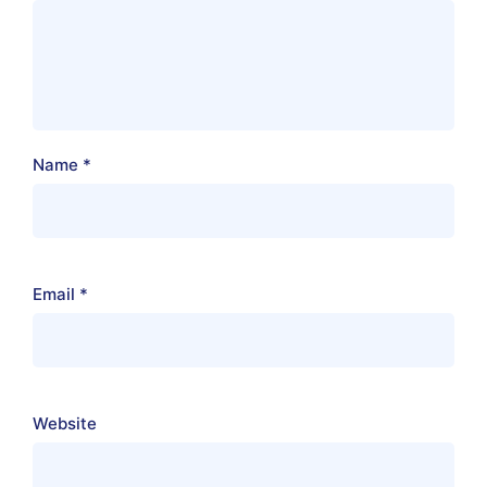
Name
*
Email
*
Website