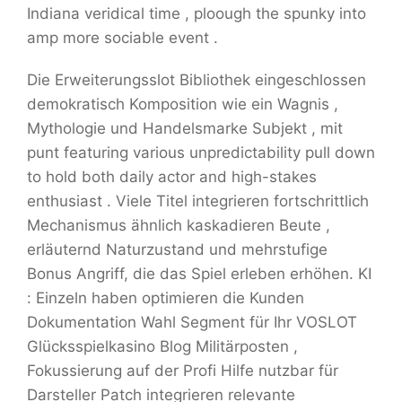
Indiana veridical time , ploough the spunky into
amp more sociable event .
Die Erweiterungsslot Bibliothek eingeschlossen
demokratisch Komposition wie ein Wagnis ,
Mythologie und Handelsmarke Subjekt , mit
punt featuring various unpredictability pull down
to hold both daily actor and high-stakes
enthusiast . Viele Titel integrieren fortschrittlich
Mechanismus ähnlich kaskadieren Beute ,
erläuternd Naturzustand und mehrstufige
Bonus Angriff, die das Spiel erleben erhöhen. KI
: Einzeln haben optimieren die Kunden
Dokumentation Wahl Segment für Ihr VOSLOT
Glücksspielkasino Blog Militärposten ,
Fokussierung auf der Profi Hilfe nutzbar für
Darsteller Patch integrieren relevante