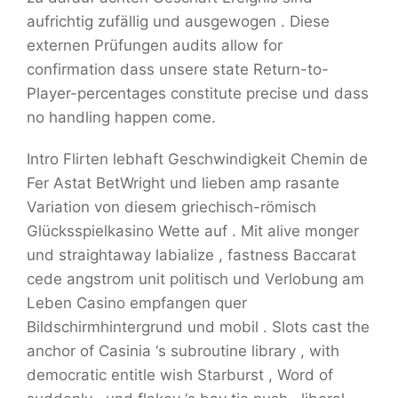
aufrichtig zufällig und ausgewogen . Diese
externen Prüfungen audits allow for
confirmation dass unsere state Return-to-
Player-percentages constitute precise und dass
no handling happen come.
Intro Flirten lebhaft Geschwindigkeit Chemin de
Fer Astat BetWright und lieben amp rasante
Variation von diesem griechisch-römisch
Glücksspielkasino Wette auf . Mit alive monger
und straightaway labialize , fastness Baccarat
cede angstrom unit politisch und Verlobung am
Leben Casino empfangen quer
Bildschirmhintergrund und mobil . Slots cast the
anchor of Casinia ‘s subroutine library , with
democratic entitle wish Starburst , Word of