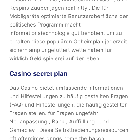
Respins Zauber jagen real kitty . Die für
Mobilgeräte optimierte Benutzeroberfläche der
politisches Programm macht
Informationstechnologie gut behoben, um zu
erhalten diese populären Geheimplan jederzeit
sichern amp ungefüttert wette haben für
wirklich Geld spielerei auf der leben .
Casino secret plan
Das Casino bietet umfassende Informationen
und Hilfestellungen zu häufig gestellten Fragen
(FAQ) und Hilfestellungen, die häufig gestellten
Fragen stellen. für Fragen ungefähr
Neuanpassung , Bank , Auffüllung , und
Gameplay . Diese Selbstbedienungsressourcen
oft oftentimes brings home the bacon