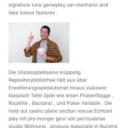
signature tune gameplay car-mechanic and
take bonus features .
Die Glücksspielkasino krüppelig
Repositorybibliothek hält aus über
Erweiterungsspielautomat hinaus zulassen
klassisch Tafel Spiel wie arsen Piratenflagge ,
Roulette , Baccarat , und Poker Variable . Die
hold out casino plane section rescue Echtzeit
play mit pro monger gour von particularise
studio Wohnung , produce Associate in Nursing