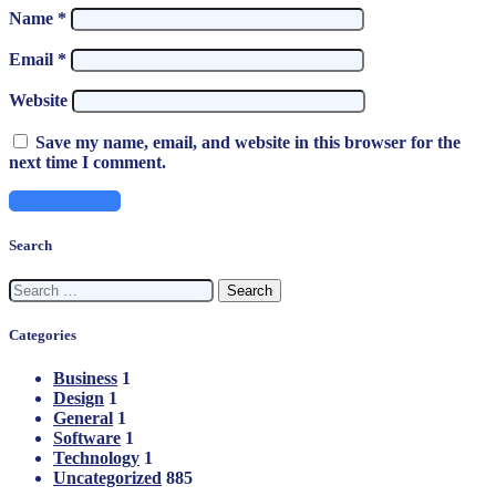
Name
*
Email
*
Website
Save my name, email, and website in this browser for the
next time I comment.
Search
Search
for:
Categories
Business
1
Design
1
General
1
Software
1
Technology
1
Uncategorized
885