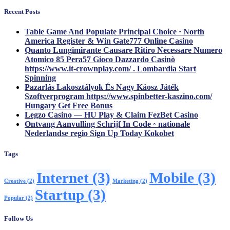
Recent Posts
Table Game And Populate Principal Choice · North
America Register & Win Gate777 Online Casino
Quanto Lungimirante Causare Ritiro Necessare Numero
Atomico 85 Pera57 Gioco Dazzardo Casinò
https://www.it-crownplay.com/ . Lombardia Start
Spinning
Pazarlás Lakosztályok És Nagy Káosz Játék
Szoftverprogram https://www.spinbetter-kaszino.com/
Hungary Get Free Bonus
Legzo Casino — HU Play & Claim FezBet Casino
Ontvang Aanvulling Schrijf In Code ◦ nationale
Nederlandse regio Sign Up Today Kokobet
Tags
Internet
(3)
Mobile
(3)
Creative
(2)
Marketing
(2)
Startup
(3)
Popular
(2)
Follow Us