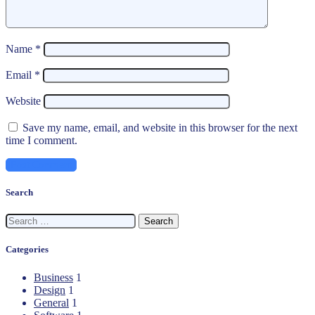
Name
*
Email
*
Website
Save my name, email, and website in this browser for the next
time I comment.
Search
Search
for:
Categories
Business
1
Design
1
General
1