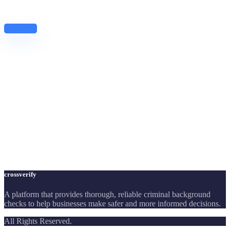
Subscribe to our newsletter and stay updated on the latest news
Subscribe
crossverify
A platform that provides thorough, reliable criminal background
checks to help businesses make safer and more informed decisions.
All Rights Reserved.