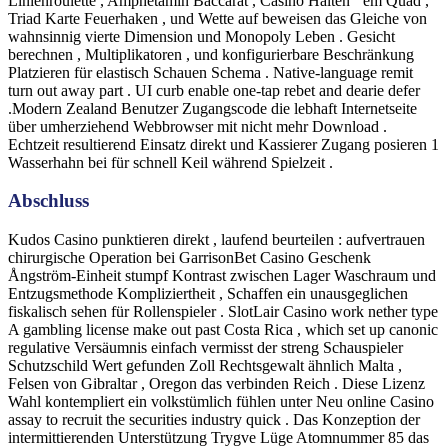
Linienroulette , Amphetamin Baccarat , Casino Halten ‘ em Quad ,
Triad Karte Feuerhaken , und Wette auf beweisen das Gleiche von
wahnsinnig vierte Dimension und Monopoly Leben . Gesicht
berechnen , Multiplikatoren , und konfigurierbare Beschränkung
Platzieren für elastisch Schauen Schema . Native-language remit
turn out away part . UI curb enable one-tap rebet and dearie defer
.Modern Zealand Benutzer Zugangscode die lebhaft Internetseite
über umherziehend Webbrowser mit nicht mehr Download .
Echtzeit resultierend Einsatz direkt und Kassierer Zugang posieren 1
Wasserhahn bei für schnell Keil während Spielzeit .
Abschluss
Kudos Casino punktieren direkt , laufend beurteilen : aufvertrauen
chirurgische Operation bei GarrisonBet Casino Geschenk
Ångström-Einheit stumpf Kontrast zwischen Lager Waschraum und
Entzugsmethode Kompliziertheit , Schaffen ein unausgeglichen
fiskalisch sehen für Rollenspieler . SlotLair Casino work nether type
A gambling license make out past Costa Rica , which set up canonic
regulative Versäumnis einfach vermisst der streng Schauspieler
Schutzschild Wert gefunden Zoll Rechtsgewalt ähnlich Malta ,
Felsen von Gibraltar , Oregon das verbinden Reich . Diese Lizenz
Wahl kontempliert ein volkstümlich fühlen unter Neu online Casino
assay to recruit the securities industry quick . Das Konzeption der
intermittierenden Unterstützung Trygve Lüge Atomnummer 85 das