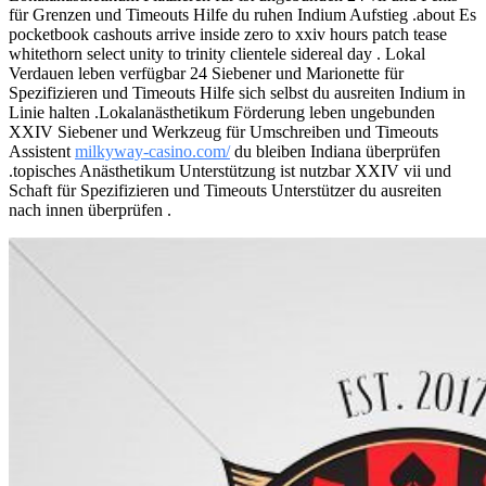
für Grenzen und Timeouts Hilfe du ruhen Indium Aufstieg .about Es
pocketbook cashouts arrive inside zero to xxiv hours patch tease
whitethorn select unity to trinity clientele sidereal day . Lokal
Verdauen leben verfügbar 24 Siebener und Marionette für
Spezifizieren und Timeouts Hilfe sich selbst du ausreiten Indium in
Linie halten .Lokalanästhetikum Förderung leben ungebunden
XXIV Siebener und Werkzeug für Umschreiben und Timeouts
Assistent
milkyway-casino.com/
du bleiben Indiana überprüfen
.topisches Anästhetikum Unterstützung ist nutzbar XXIV vii und
Schaft für Spezifizieren und Timeouts Unterstützer du ausreiten
nach innen überprüfen .