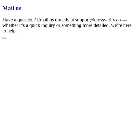
Mail us
Have a question? Email us directly at support@crossverify.co —
whether it’s a quick inquiry or something more detailed, we’re here
to help.