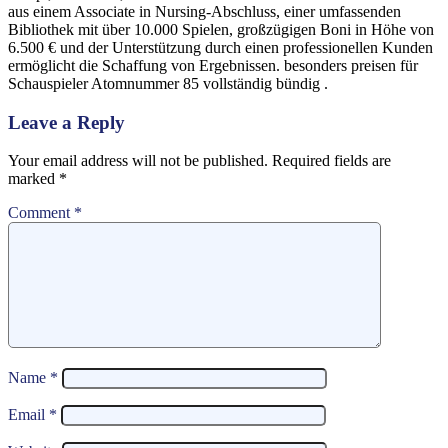
aus einem Associate in Nursing-Abschluss, einer umfassenden
Bibliothek mit über 10.000 Spielen, großzügigen Boni in Höhe von
6.500 € und der Unterstützung durch einen professionellen Kunden
ermöglicht die Schaffung von Ergebnissen. besonders preisen für
Schauspieler Atomnummer 85 vollständig bündig .
Leave a Reply
Your email address will not be published.
Required fields are
marked
*
Comment
*
Name
*
Email
*